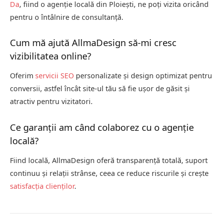
Da
, fiind o agenție locală din Ploiești, ne poți vizita oricând
pentru o întâlnire de consultanță.
Cum mă ajută AllmaDesign să-mi cresc
vizibilitatea online?
Oferim
servicii SEO
personalizate și design optimizat pentru
conversii, astfel încât site-ul tău să fie ușor de găsit și
atractiv pentru vizitatori.
Ce garanții am când colaborez cu o agenție
locală?
Fiind locală, AllmaDesign oferă transparență totală, suport
continuu și relații strânse, ceea ce reduce riscurile și crește
satisfacția clienților
.