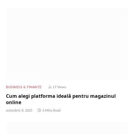
BUSINESS & FINANȚE
17
Views
Cum alegi platforma ideală pentru magazinul
online
octombrie 8, 2025
6 Mins Read