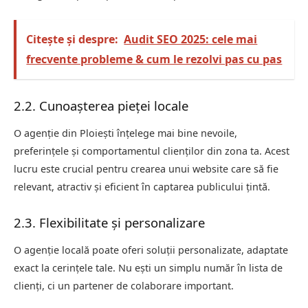
Citește și despre:
Audit SEO 2025: cele mai
frecvente probleme & cum le rezolvi pas cu pas
2.2. Cunoașterea pieței locale
O agenție din Ploiești înțelege mai bine nevoile,
preferințele și comportamentul clienților din zona ta. Acest
lucru este crucial pentru crearea unui website care să fie
relevant, atractiv și eficient în captarea publicului țintă.
2.3. Flexibilitate și personalizare
O agenție locală poate oferi soluții personalizate, adaptate
exact la cerințele tale. Nu ești un simplu număr în lista de
clienți, ci un partener de colaborare important.