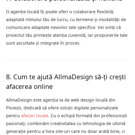
O agenție locală îți poate oferi o colaborare flexibilă,
adaptată ritmului tău de lucru, cu termene și modalități de
comunicare adaptate nevoilor tale specifice. Vei simți că
proiectul tău primește atenția cuvenită, iar propunerile tale
sunt ascultate și integrate în proces.
8. Cum te ajută AllmaDesign să-ți crești
afacerea online
AllmaDesign este agenția ta de web design locală din
Ploiești, dedicată să ofere soluții digitale personalizate
pentru
afaceri locale
. Cu o echipă formată din profesioniști
pasionați, combinăm creativitatea cu tehnologia de ultimă
generație pentru a livra site-uri care nu doar arată bine, ci