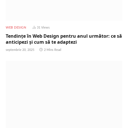
WEB DESIGN
31
Views
Tendințe în Web Design pentru anul următor: ce să
anticipezi și cum să te adaptezi
septembrie 20, 2025
2 Mins Read