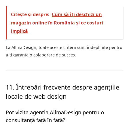
Citește și despre:
Cum să îți deschizi un
magazin online în România și ce costuri
implică
La AllmaDesign, toate aceste criterii sunt îndeplinite pentru
a-ți garanta o colaborare de succes.
11. Întrebări frecvente despre agențiile
locale de web design
Pot vizita agenția AllmaDesign pentru o
consultanță față în față?