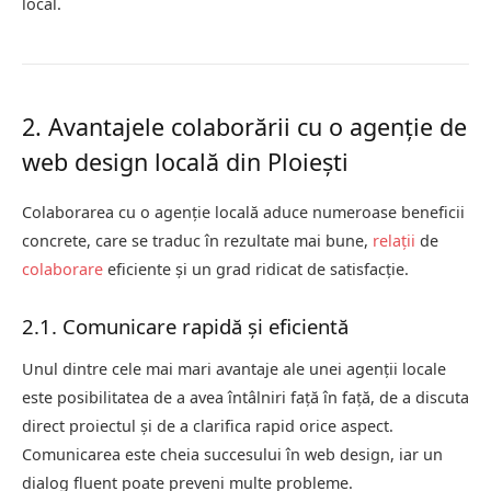
local.
2. Avantajele colaborării cu o agenție de
web design locală din Ploiești
Colaborarea cu o agenție locală aduce numeroase beneficii
concrete, care se traduc în rezultate mai bune,
relații
de
colaborare
eficiente și un grad ridicat de satisfacție.
2.1. Comunicare rapidă și eficientă
Unul dintre cele mai mari avantaje ale unei agenții locale
este posibilitatea de a avea întâlniri față în față, de a discuta
direct proiectul și de a clarifica rapid orice aspect.
Comunicarea este cheia succesului în web design, iar un
dialog fluent poate preveni multe probleme.