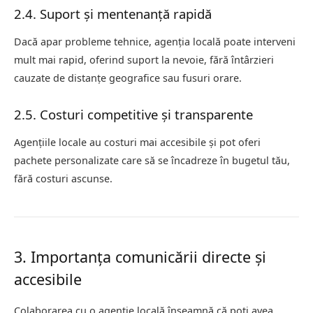
2.4. Suport și mentenanță rapidă
Dacă apar probleme tehnice, agenția locală poate interveni
mult mai rapid, oferind suport la nevoie, fără întârzieri
cauzate de distanțe geografice sau fusuri orare.
2.5. Costuri competitive și transparente
Agențiile locale au costuri mai accesibile și pot oferi
pachete personalizate care să se încadreze în bugetul tău,
fără costuri ascunse.
3. Importanța comunicării directe și
accesibile
Colaborarea cu o agenție locală înseamnă că poți avea