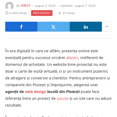
By
HM24
august 3, 2025
Updated:
august 7, 2025
6 Mins Read
37
Views
WEB DESIGN
În era digitală în care ne aflăm, prezența online este
esențială pentru succesul oricărei
afaceri
, indiferent de
domeniul de activitate. Un website bine proiectat nu este
doar o carte de vizită virtuală, ci și un instrument puternic
de atragere și conversie a clienților. Pentru antreprenorii și
companiile din Ploiești și împrejurimi, alegerea unei
agenții de
web design
locală din Ploiești
poate face
diferența între un proiect de
succes
și un site care nu aduce
rezultate.