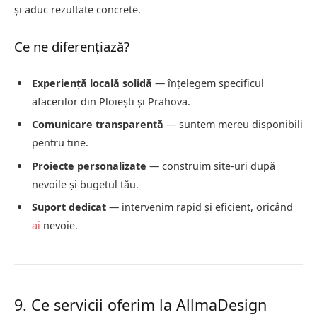
și aduc rezultate concrete.
Ce ne diferențiază?
Experiență locală solidă
— înțelegem specificul
afacerilor din Ploiești și Prahova.
Comunicare transparentă
— suntem mereu disponibili
pentru tine.
Proiecte personalizate
— construim site-uri după
nevoile și bugetul tău.
Suport dedicat
— intervenim rapid și eficient, oricând
ai
nevoie.
9. Ce servicii oferim la AllmaDesign