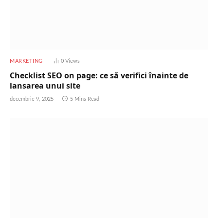
MARKETING
0
Views
Checklist SEO on page: ce să verifici înainte de
lansarea unui site
decembrie 9, 2025
5 Mins Read