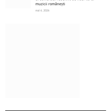
muzicii românești
mai 6, 2026