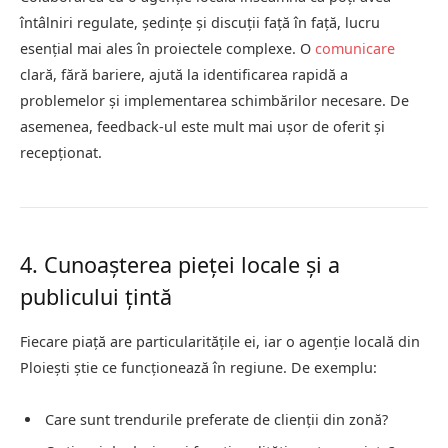
întâlniri regulate, ședințe și discuții față în față, lucru
esențial mai ales în proiectele complexe. O
comunicare
clară, fără bariere, ajută la identificarea rapidă a
problemelor și implementarea schimbărilor necesare. De
asemenea, feedback-ul este mult mai ușor de oferit și
recepționat.
4. Cunoașterea pieței locale și a
publicului țintă
Fiecare piață are particularitățile ei, iar o agenție locală din
Ploiești știe ce funcționează în regiune. De exemplu:
Care sunt trendurile preferate de clienții din zonă?