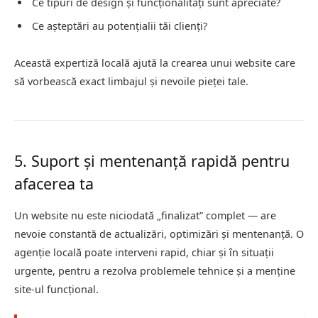
Ce tipuri de design și funcționalități sunt apreciate?
Ce așteptări au potențialii tăi clienți?
Această expertiză locală ajută la crearea unui website care
să vorbească exact limbajul și nevoile pieței tale.
5. Suport și mentenanță rapidă pentru
afacerea ta
Un website nu este niciodată „finalizat” complet — are
nevoie constantă de actualizări, optimizări și mentenanță. O
agenție locală poate interveni rapid, chiar și în situații
urgente, pentru a rezolva problemele tehnice și a menține
site-ul funcțional.