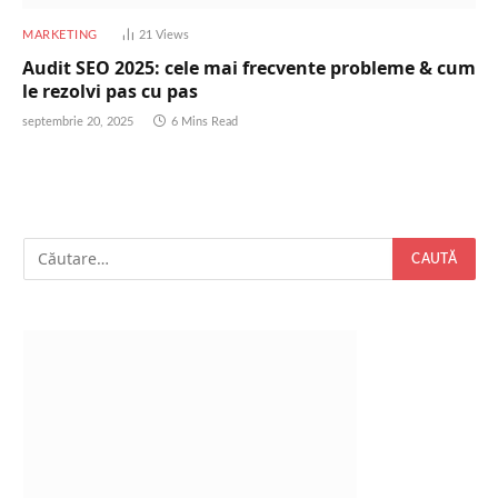
MARKETING
21
Views
Audit SEO 2025: cele mai frecvente probleme & cum
le rezolvi pas cu pas
septembrie 20, 2025
6 Mins Read