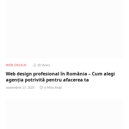
WEB DESIGN
18
Views
Web design profesional în România – Cum alegi
agenția potrivită pentru afacerea ta
septembrie 27, 2025
6 Mins Read