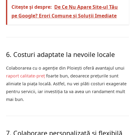
Citește și despre:
De Ce Nu Apare Site-ul Tău
pe Google? Erori Comune și Soluții Imediate
6. Costuri adaptate la nevoile locale
Colaborarea cu o agenție din Ploiești oferă avantajul unui
raport calitate-preț
foarte bun, deoarece prețurile sunt
aliniate la piața locală. Astfel, nu vei plăti costuri exagerate
pentru servicii, iar investiția ta va avea un randament mult
mai bun.
7. Colaborare personalizată și flexibilă