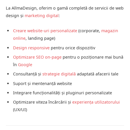
La AllmaDesign, oferim o gamă completă de servicii de web
design și
marketing digital
:
Creare website-uri personalizate
(corporate,
magazin
online
, landing page)
Design responsive
pentru orice dispozitiv
Optimizare SEO on-page
pentru o poziționare mai bună
în
Google
Consultanță și
strategie digitală
adaptată afacerii tale
Suport și mentenanță website
Integrare funcționalități și pluginuri personalizate
Optimizare viteza încărcării și
experiența utilizatorului
(UX/UI)