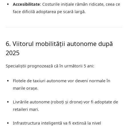
Accesibilitate
: Costurile inițiale rămân ridicate, ceea ce
face dificilă adoptarea pe scară largă.
6. Viitorul mobilității autonome după
2025
Specialiștii prognozează că în următorii 5 ani:
Flotele de taxiuri autonome vor deveni normale în
marile orașe.
Livrările autonome (roboți și drone) vor fi adoptate de
retaileri mari.
Infrastructura inteligentă va fi extinsă la nivel