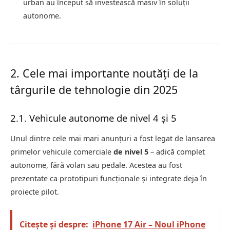
urban au început să investească masiv în soluții
autonome.
2. Cele mai importante noutăți de la
târgurile de tehnologie din 2025
2.1. Vehicule autonome de nivel 4 și 5
Unul dintre cele mai mari anunțuri a fost legat de lansarea
primelor vehicule comerciale
de nivel 5
– adică complet
autonome, fără volan sau pedale. Acestea au fost
prezentate ca prototipuri funcționale și integrate deja în
proiecte pilot.
Citește și despre:
iPhone 17 Air – Noul iPhone