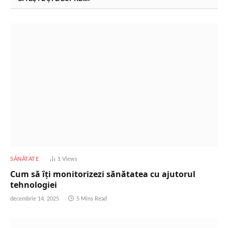
SĂNĂTATE
1
Views
Cum să îți monitorizezi sănătatea cu ajutorul
tehnologiei
decembrie 14, 2025
5 Mins Read