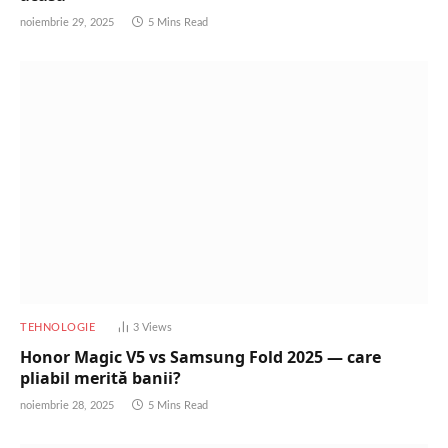
noiembrie 29, 2025
5 Mins Read
TEHNOLOGIE
3
Views
Honor Magic V5 vs Samsung Fold 2025 — care
pliabil merită banii?
noiembrie 28, 2025
5 Mins Read