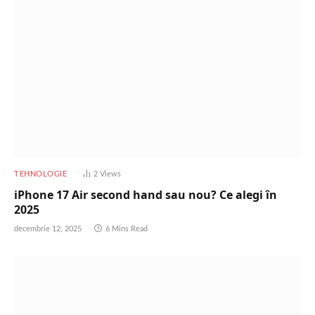
TEHNOLOGIE
2
Views
iPhone 17 Air second hand sau nou? Ce alegi în
2025
decembrie 12, 2025
6 Mins Read