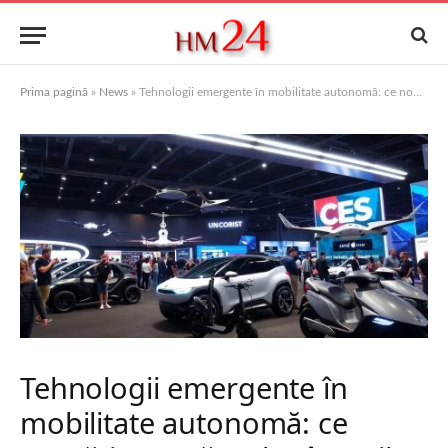
Prima pagină
»
News
»
Tehnologii emergente în mobilitate autonomă: ce noutăţi au apărut la târgurile de tehnologie din 2025
Tehnologii emergente în
mobilitate autonomă: ce