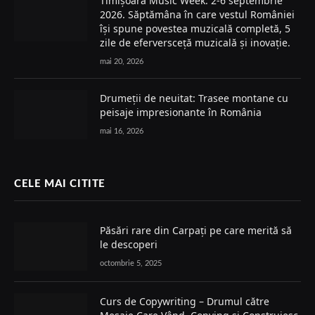
Timișoara Music Week: 2-6 septembrie
2026. Săptămâna în care vestul României
își spune povestea muzicală completă, 5
zile de eferversceță muzicală și inovație.
mai 20, 2026
Drumeții de neuitat: Trasee montane cu
peisaje impresionante în România
mai 16, 2026
CELE MAI CITITE
Păsări rare din Carpați pe care merită să
le descoperi
octombrie 5, 2025
Curs de Copywriting – Drumul către