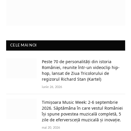
CELE MAI NOI
Peste 70 de personalități din istoria
României, reunite într-un videoclip hip-
hop, lansat de Ziua Tricolorului de
regizorul Richard Stan (Kartel)
iunie 26, 2026
Timișoara Music Week: 2-6 septembrie
2026. Săptămâna în care vestul României
își spune povestea muzicală completă, 5
zile de eferversceță muzicală și inovație.
mai 20, 2026