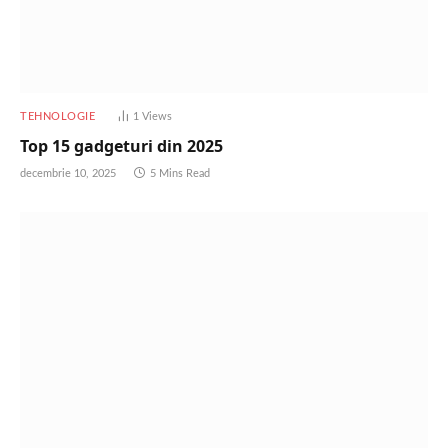
TEHNOLOGIE
1
Views
Top 15 gadgeturi din 2025
decembrie 10, 2025
5 Mins Read