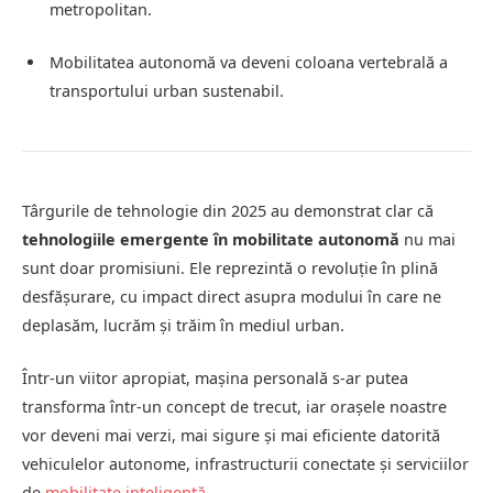
metropolitan.
Mobilitatea autonomă va deveni coloana vertebrală a
transportului urban sustenabil.
Târgurile de tehnologie din 2025 au demonstrat clar că
tehnologiile emergente în mobilitate autonomă
nu mai
sunt doar promisiuni. Ele reprezintă o revoluție în plină
desfășurare, cu impact direct asupra modului în care ne
deplasăm, lucrăm și trăim în mediul urban.
Într-un viitor apropiat, mașina personală s-ar putea
transforma într-un concept de trecut, iar orașele noastre
vor deveni mai verzi, mai sigure și mai eficiente datorită
vehiculelor autonome, infrastructurii conectate și serviciilor
de
mobilitate inteligentă
.