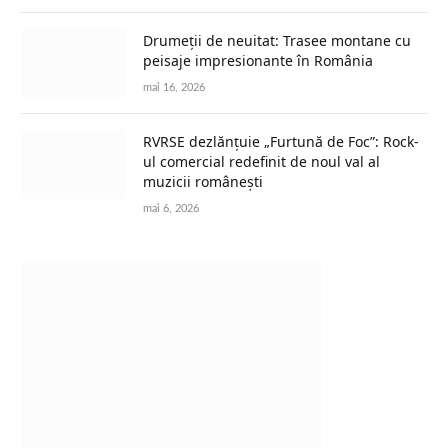
Drumeții de neuitat: Trasee montane cu
peisaje impresionante în România
mai 16, 2026
RVRSE dezlănțuie „Furtună de Foc”: Rock-
ul comercial redefinit de noul val al
muzicii românești
mai 6, 2026