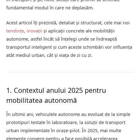
fundamental modul în care ne deplasăm.
Acest articol îți prezintă, detaliat și structurat, cele mai noi
tendințe
,
inovații
și aplicații concrete ale mobilității
autonome, astfel încât să înțelegi unde se îndreaptă
transportul inteligent și cum aceste schimbări vor influența
atât mediul urban, cât și viața de zi cu zi.
1. Contextul anului 2025 pentru
mobilitatea autonomă
În ultimii ani, vehiculele autonome au evoluat de la simple
prototipuri testate în laboratoare, la soluții de transport
urban implementate în orașe-pilot. În 2025, mai multe
elemente converg pentru a face posibilă accelerarea