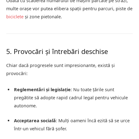
Odată cu scăderea numărului de mașini parcate pe străzi,
multe orașe vor putea elibera spații pentru parcuri, piste de
biciclete
și zone pietonale.
5. Provocări și întrebări deschise
Chiar dacă progresele sunt impresionante, există și
provocări:
Reglementări și legislație
: Nu toate țările sunt
pregătite să adopte rapid cadrul legal pentru vehicule
autonome.
Acceptarea socială
: Mulți oameni încă ezită să se urce
într-un vehicul fără șofer.