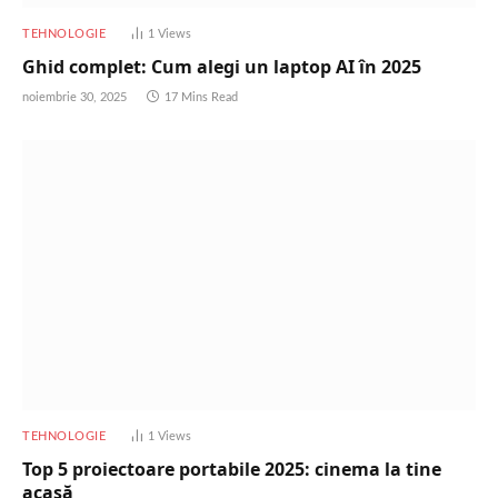
TEHNOLOGIE
1
Views
Ghid complet: Cum alegi un laptop AI în 2025
noiembrie 30, 2025
17 Mins Read
TEHNOLOGIE
1
Views
Top 5 proiectoare portabile 2025: cinema la tine
acasă