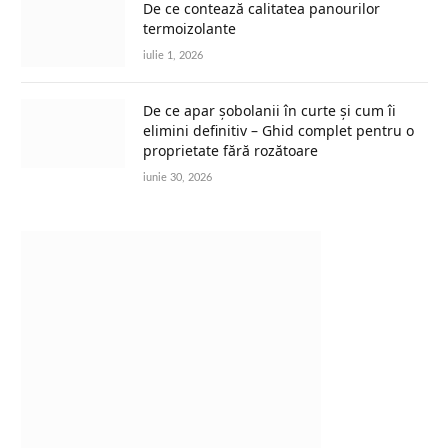
De ce contează calitatea panourilor
termoizolante
iulie 1, 2026
De ce apar șobolanii în curte și cum îi
elimini definitiv – Ghid complet pentru o
proprietate fără rozătoare
iunie 30, 2026