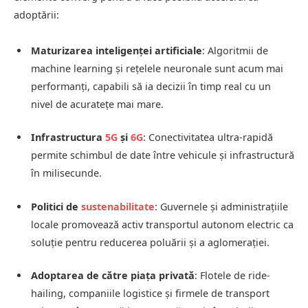
adoptării:
Maturizarea inteligenței artificiale
: Algoritmii de
machine learning și rețelele neuronale sunt acum mai
performanți, capabili să ia decizii în timp real cu un
nivel de acuratețe mai mare.
Infrastructura
5G
și
6G
: Conectivitatea ultra-rapidă
permite schimbul de date între vehicule și infrastructură
în milisecunde.
Politici de
sustenabilitate
: Guvernele și administrațiile
locale promovează activ transportul autonom electric ca
soluție pentru reducerea poluării și a aglomerației.
Adoptarea de către piața privată
: Flotele de ride-
hailing, companiile logistice și firmele de transport