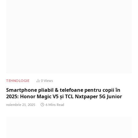
TEHNOLOGIE
0
Views
Smartphone pliabil & telefoane pentru copii în
2025: Honor Magic V5 și TCL Nxtpaper 5G Junior
noiembrie 21, 2025
6 Mins Read