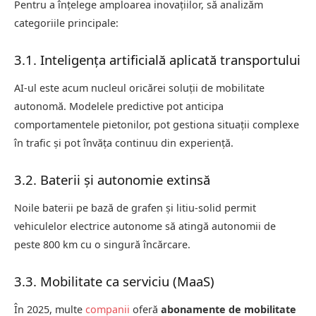
Pentru a înțelege amploarea inovațiilor, să analizăm
categoriile principale:
3.1. Inteligența artificială aplicată transportului
AI-ul este acum nucleul oricărei soluții de mobilitate
autonomă. Modelele predictive pot anticipa
comportamentele pietonilor, pot gestiona situații complexe
în trafic și pot învăța continuu din experiență.
3.2. Baterii și autonomie extinsă
Noile baterii pe bază de grafen și litiu-solid permit
vehiculelor electrice autonome să atingă autonomii de
peste 800 km cu o singură încărcare.
3.3. Mobilitate ca serviciu (MaaS)
În 2025, multe
companii
oferă
abonamente de mobilitate