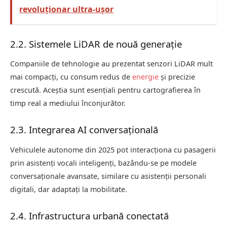
revoluționar ultra-ușor
2.2. Sistemele LiDAR de nouă generație
Companiile de tehnologie au prezentat senzori LiDAR mult
mai compacți, cu consum redus de
energie
și precizie
crescută. Aceștia sunt esențiali pentru cartografierea în
timp real a mediului înconjurător.
2.3. Integrarea AI conversațională
Vehiculele autonome din 2025 pot interacționa cu pasagerii
prin asistenți vocali inteligenți, bazându-se pe modele
conversaționale avansate, similare cu asistenții personali
digitali, dar adaptați la mobilitate.
2.4. Infrastructura urbană conectată