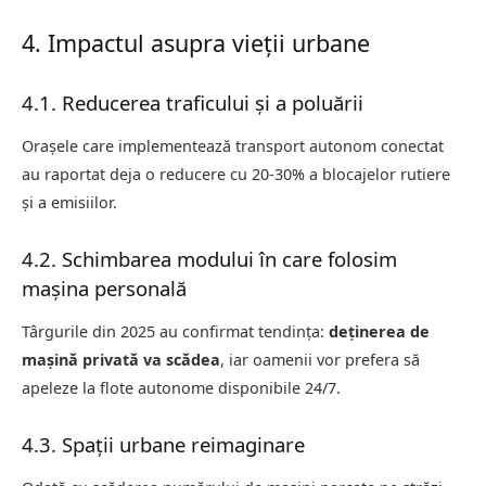
4. Impactul asupra vieții urbane
4.1. Reducerea traficului și a poluării
Orașele care implementează transport autonom conectat
au raportat deja o reducere cu 20-30% a blocajelor rutiere
și a emisiilor.
4.2. Schimbarea modului în care folosim
mașina personală
Târgurile din 2025 au confirmat tendința:
deținerea de
mașină privată va scădea
, iar oamenii vor prefera să
apeleze la flote autonome disponibile 24/7.
4.3. Spații urbane reimaginare