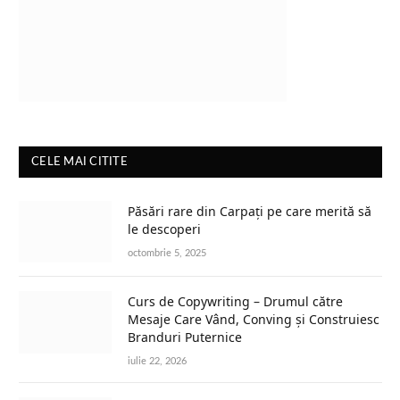
CELE MAI CITITE
Păsări rare din Carpați pe care merită să
le descoperi
octombrie 5, 2025
Curs de Copywriting – Drumul către
Mesaje Care Vând, Conving și Construiesc
Branduri Puternice
iulie 22, 2026