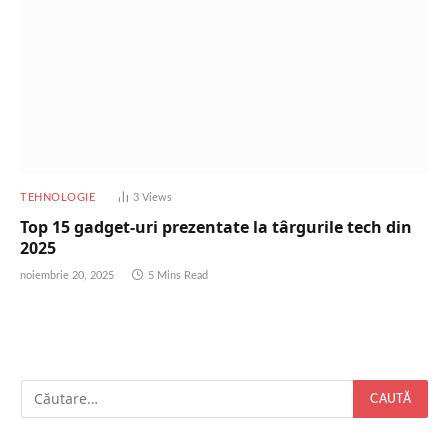
TEHNOLOGIE
3
Views
Top 15 gadget-uri prezentate la târgurile tech din
2025
noiembrie 20, 2025
5 Mins Read