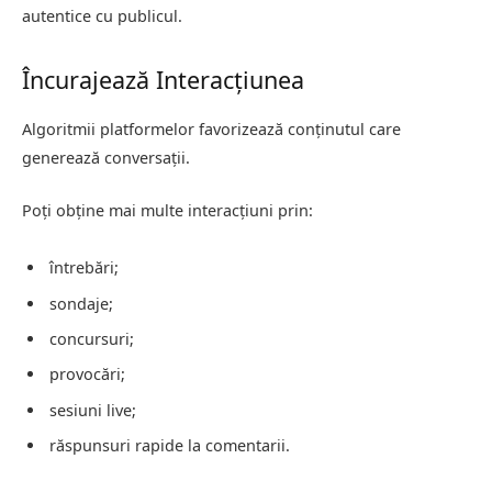
autentice cu publicul.
Încurajează Interacțiunea
Algoritmii platformelor favorizează conținutul care
generează conversații.
Poți obține mai multe interacțiuni prin:
întrebări;
sondaje;
concursuri;
provocări;
sesiuni live;
răspunsuri rapide la comentarii.