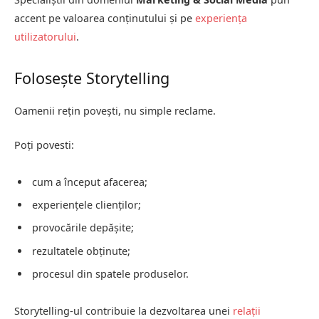
accent pe valoarea conținutului și pe
experiența
utilizatorului
.
Folosește Storytelling
Oamenii rețin povești, nu simple reclame.
Poți povesti:
cum a început afacerea;
experiențele clienților;
provocările depășite;
rezultatele obținute;
procesul din spatele produselor.
Storytelling-ul contribuie la dezvoltarea unei
relații