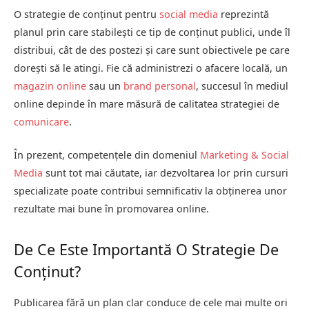
O strategie de conținut pentru
social media
reprezintă
planul prin care stabilești ce tip de conținut publici, unde îl
distribui, cât de des postezi și care sunt obiectivele pe care
dorești să le atingi. Fie că administrezi o afacere locală, un
magazin online
sau un
brand personal
, succesul în mediul
online depinde în mare măsură de calitatea strategiei de
comunicare
.
În prezent, competențele din domeniul
Marketing & Social
Media
sunt tot mai căutate, iar dezvoltarea lor prin cursuri
specializate poate contribui semnificativ la obținerea unor
rezultate mai bune în promovarea online.
De Ce Este Importantă O Strategie De
Conținut?
Publicarea fără un plan clar conduce de cele mai multe ori