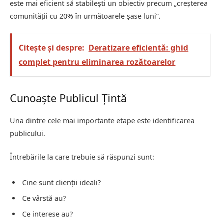
este mai eficient să stabilești un obiectiv precum „creșterea
comunității cu 20% în următoarele șase luni”.
Citește și despre:
Deratizare eficientă: ghid
complet pentru eliminarea rozătoarelor
Cunoaște Publicul Țintă
Una dintre cele mai importante etape este identificarea
publicului.
Întrebările la care trebuie să răspunzi sunt:
Cine sunt clienții ideali?
Ce vârstă au?
Ce interese au?