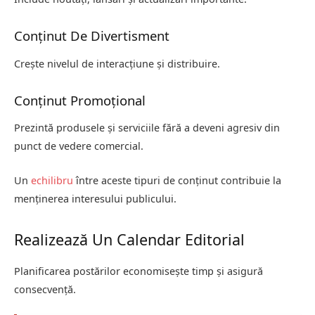
Conținut De Divertisment
Crește nivelul de interacțiune și distribuire.
Conținut Promoțional
Prezintă produsele și serviciile fără a deveni agresiv din
punct de vedere comercial.
Un
echilibru
între aceste tipuri de conținut contribuie la
menținerea interesului publicului.
Realizează Un Calendar Editorial
Planificarea postărilor economisește timp și asigură
consecvență.