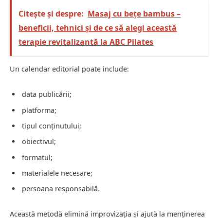
Citește și despre:
Masaj cu bețe bambus –
beneficii, tehnici și de ce să alegi această
terapie revitalizantă la ABC Pilates
Un calendar editorial poate include:
data publicării;
platforma;
tipul conținutului;
obiectivul;
formatul;
materialele necesare;
persoana responsabilă.
Această metodă elimină improvizația și ajută la menținerea