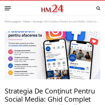
Prima pagină
»
News
»
Strategia De Conținut Pentru Social Media: Ghid Complet Pentru O Prezență Online De Succes
Strategia De Conținut Pentru
Social Media: Ghid Complet