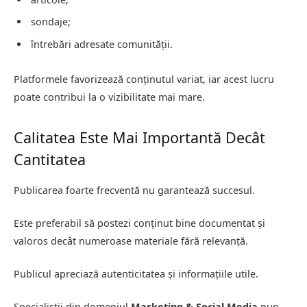
sondaje;
întrebări adresate comunității.
Platformele favorizează conținutul variat, iar acest lucru
poate contribui la o vizibilitate mai mare.
Calitatea Este Mai Importantă Decât
Cantitatea
Publicarea foarte frecventă nu garantează succesul.
Este preferabil să postezi conținut bine documentat și
valoros decât numeroase materiale fără relevanță.
Publicul apreciază autenticitatea și informațiile utile.
Specialiștii din domeniul
Marketing & Social Media
pun