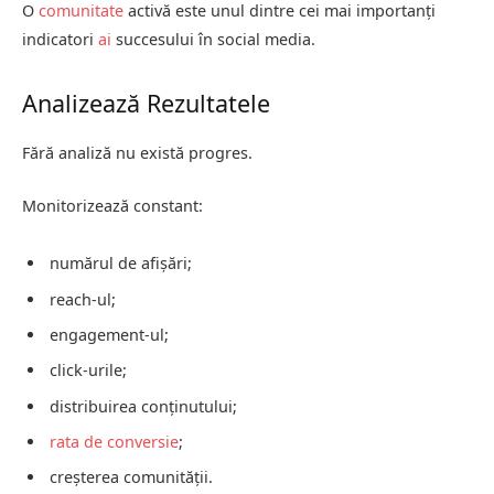
O
comunitate
activă este unul dintre cei mai importanți
indicatori
ai
succesului în social media.
Analizează Rezultatele
Fără analiză nu există progres.
Monitorizează constant:
numărul de afișări;
reach-ul;
engagement-ul;
click-urile;
distribuirea conținutului;
rata de conversie
;
creșterea comunității.