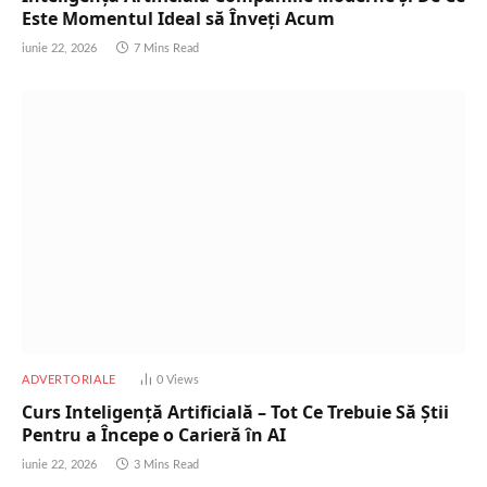
Este Momentul Ideal să Înveți Acum
iunie 22, 2026
7 Mins Read
ADVERTORIALE
0
Views
Curs Inteligență Artificială – Tot Ce Trebuie Să Știi
Pentru a Începe o Carieră în AI
iunie 22, 2026
3 Mins Read