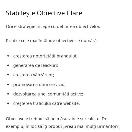
Stabilește Obiective Clare
Orice strategie începe cu definirea obiectivelor.
Printre cele mai întâlnite obiective se numără:
creșterea notorietății brandului;
generarea de lead-uri;
creșterea vânzărilor;
promovarea unui serviciu;
dezvoltarea unei comunități active;
creșterea traficului către website.
Obiectivele trebuie să fie măsurabile și realiste. De
exemplu, în loc să îți propui „vreau mai mulți urmăritori”,