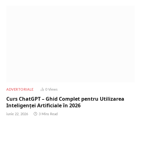
ADVERTORIALE
0
Views
Curs ChatGPT – Ghid Complet pentru Utilizarea
Inteligenței Artificiale în 2026
iunie 22, 2026
3 Mins Read