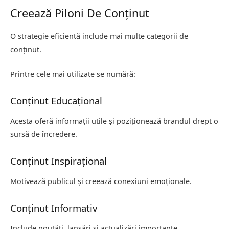
Creează Piloni De Conținut
O strategie eficientă include mai multe categorii de
conținut.
Printre cele mai utilizate se numără:
Conținut Educațional
Acesta oferă informații utile și poziționează brandul drept o
sursă de încredere.
Conținut Inspirațional
Motivează publicul și creează conexiuni emoționale.
Conținut Informativ
Include noutăți, lansări și actualizări importante.