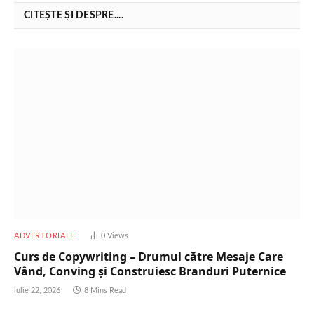
CITEȘTE ȘI DESPRE....
ADVERTORIALE
0
Views
Curs de Copywriting – Drumul către Mesaje Care
Vând, Conving și Construiesc Branduri Puternice
iulie 22, 2026
8 Mins Read