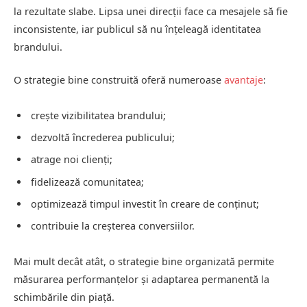
la rezultate slabe. Lipsa unei direcții face ca mesajele să fie
inconsistente, iar publicul să nu înțeleagă identitatea
brandului.
O strategie bine construită oferă numeroase
avantaje
:
crește vizibilitatea brandului;
dezvoltă încrederea publicului;
atrage noi clienți;
fidelizează comunitatea;
optimizează timpul investit în creare de conținut;
contribuie la creșterea conversiilor.
Mai mult decât atât, o strategie bine organizată permite
măsurarea performanțelor și adaptarea permanentă la
schimbările din piață.