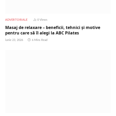
ADVERTORIALE
0
Views
Masaj de relaxare – beneficii, tehnici și motive
pentru care să îl alegi la ABC Pilates
iunie 23, 2026
6 Mins Read