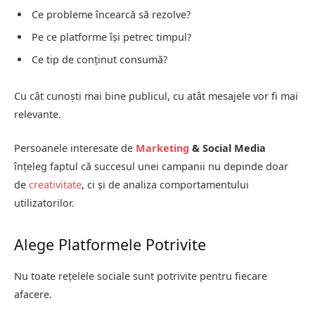
Ce probleme încearcă să rezolve?
Pe ce platforme își petrec timpul?
Ce tip de conținut consumă?
Cu cât cunoști mai bine publicul, cu atât mesajele vor fi mai
relevante.
Persoanele interesate de
Marketing
& Social Media
înțeleg faptul că succesul unei campanii nu depinde doar
de
creativitate
, ci și de analiza comportamentului
utilizatorilor.
Alege Platformele Potrivite
Nu toate rețelele sociale sunt potrivite pentru fiecare
afacere.