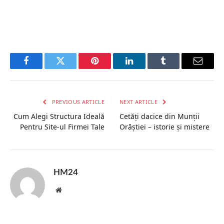
Facebook
Twitter
Pinterest
LinkedIn
Tumblr
Email
PREVIOUS ARTICLE
NEXT ARTICLE
Cum Alegi Structura Ideală
Cetăți dacice din Munții
Pentru Site-ul Firmei Tale
Orăștiei – istorie și mistere
HM24
Website