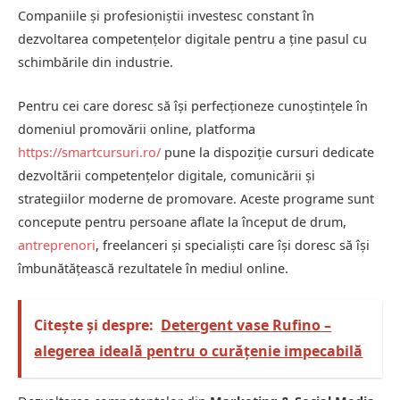
Companiile și profesioniștii investesc constant în
dezvoltarea competențelor digitale pentru a ține pasul cu
schimbările din industrie.
Pentru cei care doresc să își perfecționeze cunoștințele în
domeniul promovării online, platforma
https://smartcursuri.ro/
pune la dispoziție cursuri dedicate
dezvoltării competențelor digitale, comunicării și
strategiilor moderne de promovare. Aceste programe sunt
concepute pentru persoane aflate la început de drum,
antreprenori
, freelanceri și specialiști care își doresc să își
îmbunătățească rezultatele în mediul online.
Citește și despre:
Detergent vase Rufino –
alegerea ideală pentru o curățenie impecabilă