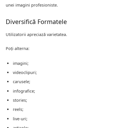
unei imagini profesioniste.
Diversifică Formatele
Utilizatorii apreciază varietatea.
Poți alterna:
imagini;
videoclipuri;
carusele;
infografice;
stories;
reels;
live-uri;
articole;