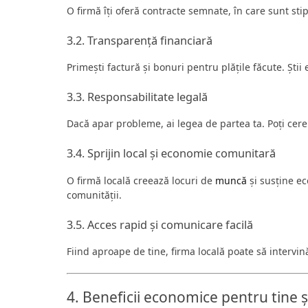
O firmă îți oferă contracte semnate, în care sunt stip
3.2. Transparență financiară
Primești factură și bonuri pentru plățile făcute. Știi
3.3. Responsabilitate legală
Dacă apar probleme, ai legea de partea ta. Poți cere 
3.4. Sprijin local și economie comunitară
O firmă locală creează locuri de
muncă
și susține ec
comunității.
3.5. Acces rapid și comunicare facilă
Fiind aproape de tine, firma locală poate să intervină 
4. Beneficii economice pentru tine 