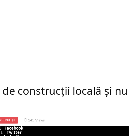
 de construcții locală și nu
145
Views
STRUCȚII
Facebook
Twitter