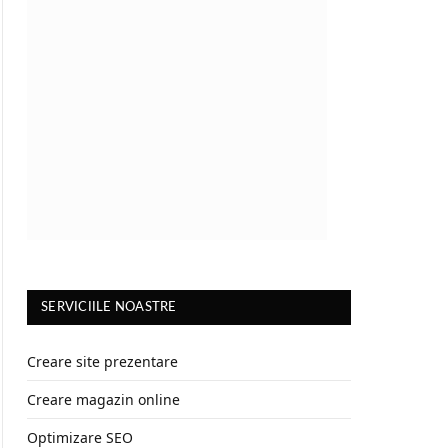
SERVICIILE NOASTRE
Creare site prezentare
Creare magazin online
Optimizare SEO