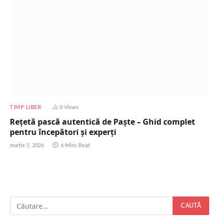
TIMP LIBER
0
Views
Rețetă pască autentică de Paște – Ghid complet
pentru începători și experți
martie 5, 2026
6 Mins Read