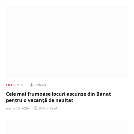
LIFESTYLE
2
Views
Cele mai frumoase locuri ascunse din Banat
pentru o vacanță de neuitat
martie 15, 2026
8 Mins Read