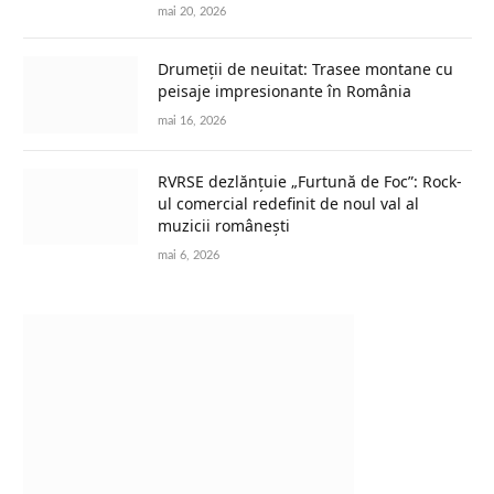
mai 20, 2026
Drumeții de neuitat: Trasee montane cu
peisaje impresionante în România
mai 16, 2026
RVRSE dezlănțuie „Furtună de Foc”: Rock-
ul comercial redefinit de noul val al
muzicii românești
mai 6, 2026