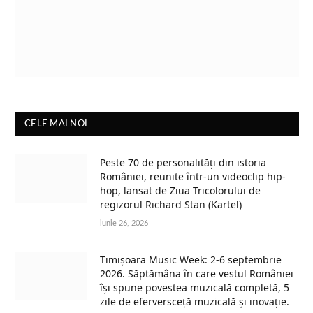
CELE MAI NOI
Peste 70 de personalități din istoria
României, reunite într-un videoclip hip-
hop, lansat de Ziua Tricolorului de
regizorul Richard Stan (Kartel)
iunie 26, 2026
Timișoara Music Week: 2-6 septembrie
2026. Săptămâna în care vestul României
își spune povestea muzicală completă, 5
zile de eferversceță muzicală și inovație.