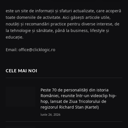
este un site de informații și sfaturi actualizate, care acoperă
toate domeniile de activitate. Aici găsești articole utile,
noutăți și recomandări practice pentru diverse interese, de
la tehnologie și sănătate, până la business, lifestyle și
educație.
Email: office@clicklogic.ro
CELE MAI NOI
Peste 70 de personalități din istoria
României, reunite într-un videoclip hip-
hop, lansat de Ziua Tricolorului de
regizorul Richard Stan (Kartel)
iunie 26, 2026