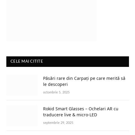
CELE MAI CITITE
Păsări rare din Carpați pe care merită să
le descoperi
octombrie 5, 2025
Rokid Smart Glasses – Ochelari AR cu
traducere live & micro-LED
septembrie 29, 2025