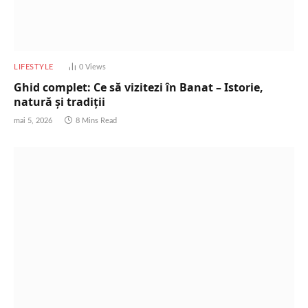
LIFESTYLE
0
Views
Ghid complet: Ce să vizitezi în Banat – Istorie,
natură și tradiții
mai 5, 2026
8 Mins Read