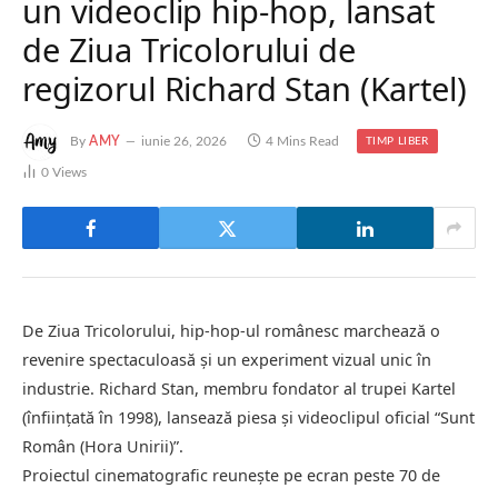
un videoclip hip-hop, lansat
de Ziua Tricolorului de
regizorul Richard Stan (Kartel)
By
AMY
iunie 26, 2026
4 Mins Read
TIMP LIBER
0
Views
De Ziua Tricolorului, hip-hop-ul românesc marchează o
revenire spectaculoasă și un experiment vizual unic în
industrie. Richard Stan, membru fondator al trupei Kartel
(înființată în 1998), lansează piesa și videoclipul oficial “Sunt
Român (Hora Unirii)”.
Proiectul cinematografic reunește pe ecran peste 70 de