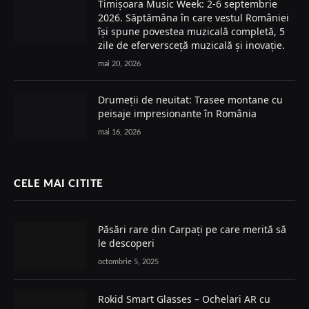
Timișoara Music Week: 2-6 septembrie
2026. Săptămâna în care vestul României
își spune povestea muzicală completă, 5
zile de eferversceță muzicală și inovație.
mai 20, 2026
Drumeții de neuitat: Trasee montane cu
peisaje impresionante în România
mai 16, 2026
CELE MAI CITITE
Păsări rare din Carpați pe care merită să
le descoperi
octombrie 5, 2025
Rokid Smart Glasses – Ochelari AR cu