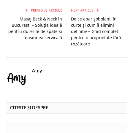
PREVIOUS ARTICLE
NEXT ARTICLE
Masaj Back & Neck în
De ce apar șobolanii în
București – Soluția ideală
curte și cum îi elimini
pentru durerile de spate și
definitiv – Ghid complet
tensiunea cervicală
pentru o proprietate fără
rozătoare
Amy
CITEȘTE ȘI DESPRE....