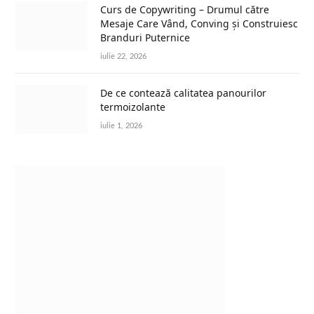
Curs de Copywriting – Drumul către
Mesaje Care Vând, Conving și Construiesc
Branduri Puternice
iulie 22, 2026
De ce contează calitatea panourilor
termoizolante
iulie 1, 2026