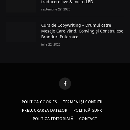
traducere live & micro-LED
septembrie 29, 2025
Curs de Copywriting – Drumul către
Mesaje Care Vând, Conving și Construiesc
Branduri Puternice
iulie 22, 2026
Facebook
POLITICĂ COOKIES
TERMENI ȘI CONDIȚII
PRELUCRAREA DATELOR
POLITICĂ GDPR
POLITICA EDITORIALĂ
CONTACT