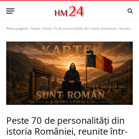
Prima pagină
»
News
»
Peste 70 de personalități din istoria României, reunite într-un videoclip hip-hop, lansat de Ziua Tricolorului de regizorul Richard Stan (Kartel)
Peste 70 de personalități din
istoria României, reunite într-