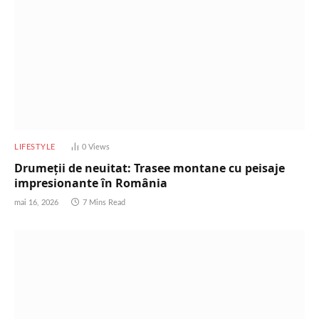
LIFESTYLE
0
Views
Drumeții de neuitat: Trasee montane cu peisaje
impresionante în România
mai 16, 2026
7 Mins Read