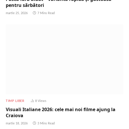
pentru sărbători
martie 25, 2026
7 Mins Read
TIMP LIBER
8
Views
Visuali Italiane 2026: cele mai noi filme ajung la
Craiova
martie 18, 2026
3 Mins Read