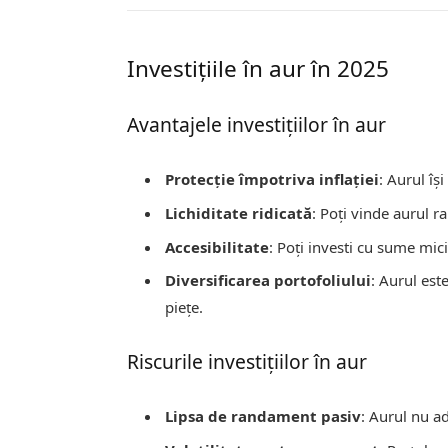
Investițiile în aur în 2025
Avantajele investițiilor în aur
Protecție împotriva inflației
: Aurul îș
Lichiditate ridicată
: Poți vinde aurul r
Accesibilitate
: Poți investi cu sume mic
Diversificarea portofoliului
: Aurul est
piețe.
Riscurile investițiilor în aur
Lipsa de randament pasiv
: Aurul nu 