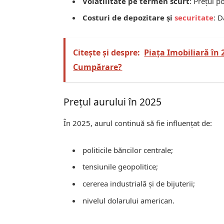
Volatilitate pe termen scurt
: Prețul p
Costuri de depozitare și
securitate
: D
Citește și despre:
Piața Imobiliară în
Cumpărare?
Prețul aurului în 2025
În 2025, aurul continuă să fie influențat de:
politicile băncilor centrale;
tensiunile geopolitice;
cererea industrială și de bijuterii;
nivelul dolarului american.