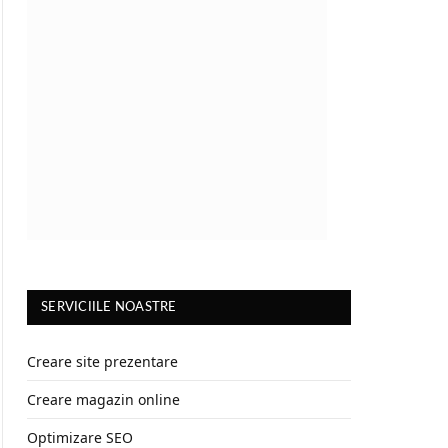
SERVICIILE NOASTRE
Creare site prezentare
Creare magazin online
Optimizare SEO