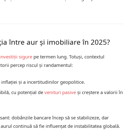
a între aur și imobiliare în 2025?
investiții sigure
pe termen lung. Totuși, contextul
orii percep riscul și randamentul:
nflației și a incertitudinilor geopolitice.
bilă, cu potențial de
venituri pasive
și creștere a valorii în
sant: dobânzile bancare încep să se stabilizeze, dar
aurul continuă să fie influențat de instabilitatea globală.