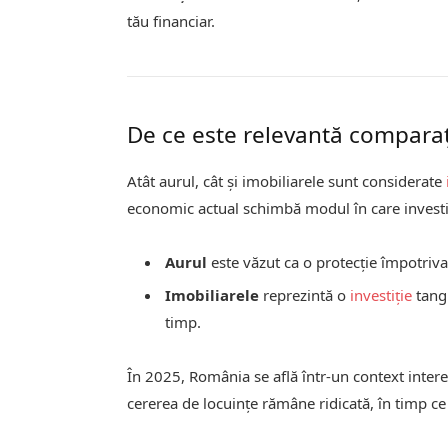
tău financiar.
De ce este relevantă comparați
Atât aurul, cât și imobiliarele sunt considerate
economic actual schimbă modul în care investit
Aurul
este văzut ca o protecție împotriva i
Imobiliarele
reprezintă o
investiție
tangi
timp.
În 2025, România se află într-un context intere
cererea de locuințe rămâne ridicată, în timp ce 