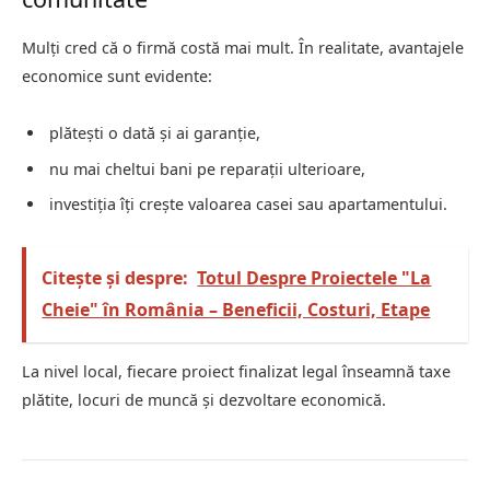
Mulți cred că o firmă costă mai mult. În realitate, avantajele
economice sunt evidente:
plătești o dată și ai garanție,
nu mai cheltui bani pe reparații ulterioare,
investiția îți crește valoarea casei sau apartamentului.
Citește și despre:
Totul Despre Proiectele "La
Cheie" în România – Beneficii, Costuri, Etape
La nivel local, fiecare proiect finalizat legal înseamnă taxe
plătite, locuri de muncă și dezvoltare economică.