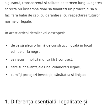
siguranță, transparență și calitate pe termen lung. Alegerea
corectă nu înseamnă doar să finalizezi un proiect, ci să o
faci fără bătăi de cap, cu garanție și cu respectarea tuturor
normelor legale.
În acest articol detaliat vei descoperi:
de ce să alegi o firmă de construcții locală în locul
echipelor la negru,
ce riscuri implică munca fără contract,
care sunt avantajele unei colaborări legale,
cum îți protejezi investiția, sănătatea și liniștea.
1. Diferența esențială: legalitate și