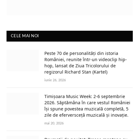
CELE MAI NOI
Peste 70 de personalități din istoria
României, reunite într-un videoclip hip-
hop, lansat de Ziua Tricolorului de
regizorul Richard Stan (Kartel)
iunie 26, 2026
Timișoara Music Week: 2-6 septembrie
2026. Săptămâna în care vestul României
își spune povestea muzicală completă, 5
zile de eferversceță muzicală și inovație.
mai 20, 2026