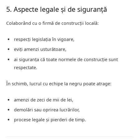
5. Aspecte legale și de siguranță
Colaborând cu o firmă de construcții locală:
respecți legislația în vigoare,
eviți amenzi usturătoare,
ai siguranța că toate normele de construcție sunt
respectate.
În schimb, lucrul cu echipe la negru poate atrage:
amenzi de zeci de mii de lei,
demolări sau oprirea lucrărilor,
procese legale și pierderi de timp.