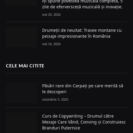
își spune povestea muzicală completă, 5
zile de eferversceță muzicală și inovație.
mai 20, 2026
Drumeții de neuitat: Trasee montane cu
peisaje impresionante în România
mai 16, 2026
CELE MAI CITITE
Păsări rare din Carpați pe care merită să
le descoperi
octombrie 5, 2025
Curs de Copywriting – Drumul către
Mesaje Care Vând, Conving și Construiesc
Branduri Puternice