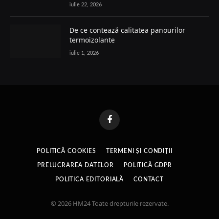
iulie 22, 2026
De ce contează calitatea panourilor
termoizolante
iulie 1, 2026
Facebook
POLITICĂ COOKIES
TERMENI ȘI CONDIȚII
PRELUCRAREA DATELOR
POLITICĂ GDPR
POLITICA EDITORIALĂ
CONTACT
© 2026 HM24 Toate drepturile rezervate.