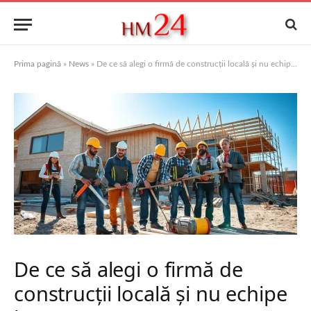
Prima pagină
»
News
»
De ce să alegi o firmă de construcții locală și nu echipe la negru
De ce să alegi o firmă de
construcții locală și nu echipe