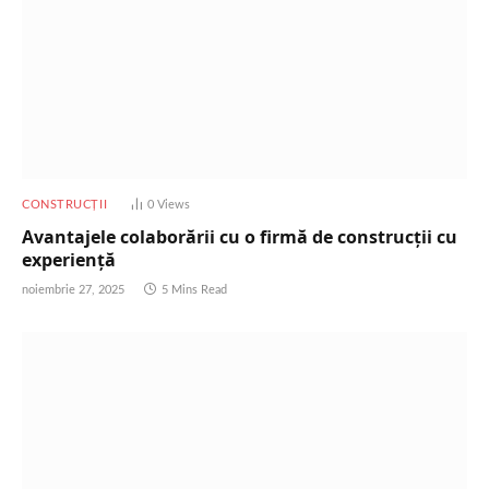
CONSTRUCȚII
0
Views
Avantajele colaborării cu o firmă de construcții cu
experiență
noiembrie 27, 2025
5 Mins Read