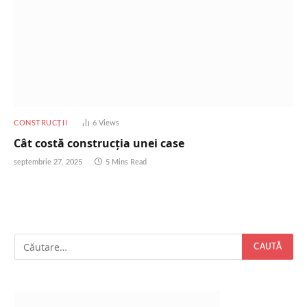
CONSTRUCȚII
6
Views
Cât costă construcția unei case
septembrie 27, 2025
5 Mins Read