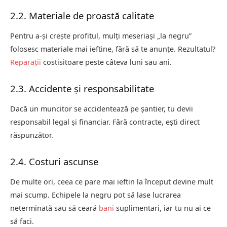
2.2. Materiale de proastă calitate
Pentru a-și crește profitul, mulți meseriași „la negru”
folosesc materiale mai ieftine, fără să te anunțe. Rezultatul?
Reparații
costisitoare peste câteva luni sau ani.
2.3. Accidente și responsabilitate
Dacă un muncitor se accidentează pe șantier, tu devii
responsabil legal și financiar. Fără contracte, ești direct
răspunzător.
2.4. Costuri ascunse
De multe ori, ceea ce pare mai ieftin la început devine mult
mai scump. Echipele la negru pot să lase lucrarea
neterminată sau să ceară
bani
suplimentari, iar tu nu ai ce
să faci.