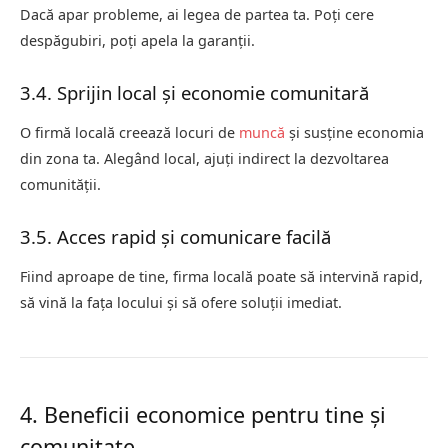
Dacă apar probleme, ai legea de partea ta. Poți cere
despăgubiri, poți apela la garanții.
3.4. Sprijin local și economie comunitară
O firmă locală creează locuri de
muncă
și susține economia
din zona ta. Alegând local, ajuți indirect la dezvoltarea
comunității.
3.5. Acces rapid și comunicare facilă
Fiind aproape de tine, firma locală poate să intervină rapid,
să vină la fața locului și să ofere soluții imediat.
4. Beneficii economice pentru tine și
comunitate