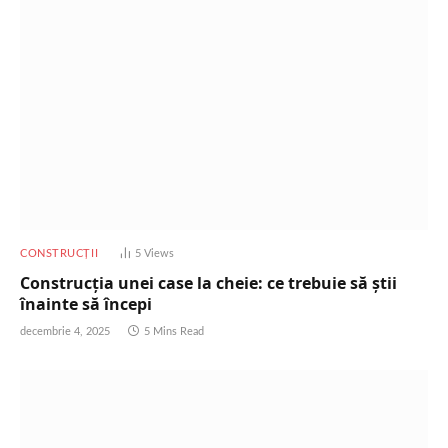
CONSTRUCȚII
5
Views
Construcția unei case la cheie: ce trebuie să știi
înainte să începi
decembrie 4, 2025
5 Mins Read