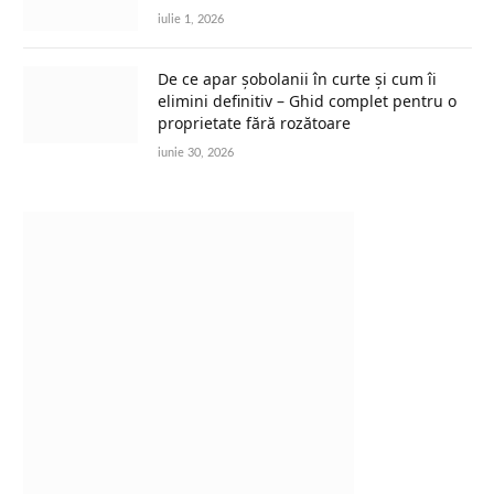
iulie 1, 2026
De ce apar șobolanii în curte și cum îi
elimini definitiv – Ghid complet pentru o
proprietate fără rozătoare
iunie 30, 2026