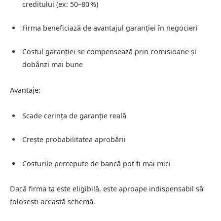
creditului (ex: 50–80 %)
Firma beneficiază de avantajul garanției în negocieri
Costul garanției se compensează prin comisioane și
dobânzi mai bune
Avantaje:
Scade cerința de garanție reală
Crește probabilitatea aprobării
Costurile percepute de bancă pot fi mai mici
Dacă firma ta este eligibilă, este aproape indispensabil să
folosești această schemă.