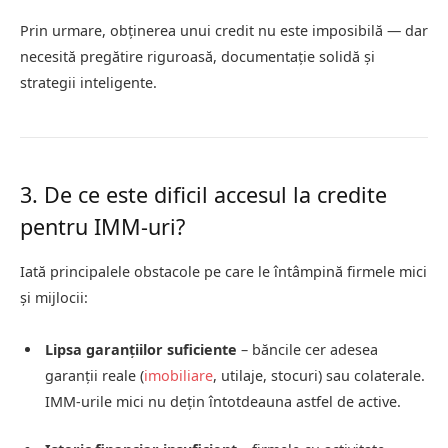
Prin urmare, obținerea unui credit nu este imposibilă — dar
necesită pregătire riguroasă, documentație solidă și
strategii inteligente.
3. De ce este dificil accesul la credite
pentru IMM-uri?
Iată principalele obstacole pe care le întâmpină firmele mici
și mijlocii:
Lipsa garanțiilor suficiente
– băncile cer adesea
garanții reale (
imobiliare
, utilaje, stocuri) sau colaterale.
IMM‑urile mici nu dețin întotdeauna astfel de active.