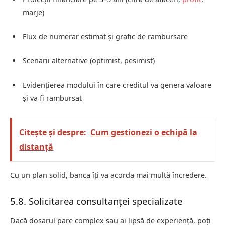
marje)
Flux de numerar estimat și grafic de rambursare
Scenarii alternative (optimist, pesimist)
Evidențierea modului în care creditul va genera valoare
și va fi rambursat
Citește și despre:
Cum gestionezi o echipă la
distanță
Cu un plan solid, banca îți va acorda mai multă încredere.
5.8. Solicitarea consultanței specializate
Dacă dosarul pare complex sau ai lipsă de experiență, poți