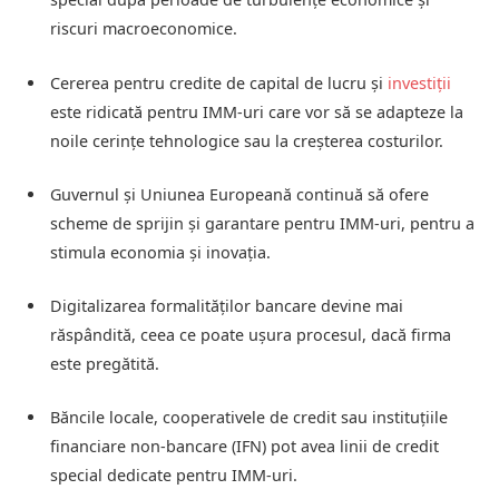
riscuri macroeconomice.
Cererea pentru credite de capital de lucru și
investiții
este ridicată pentru IMM-uri care vor să se adapteze la
noile cerințe tehnologice sau la creșterea costurilor.
Guvernul și Uniunea Europeană continuă să ofere
scheme de sprijin și garantare pentru IMM-uri, pentru a
stimula economia și inovația.
Digitalizarea formalităților bancare devine mai
răspândită, ceea ce poate ușura procesul, dacă firma
este pregătită.
Băncile locale, cooperativele de credit sau instituțiile
financiare non‑bancare (IFN) pot avea linii de credit
special dedicate pentru IMM-uri.