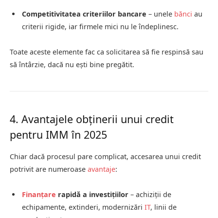
Competitivitatea criteriilor bancare
– unele
bănci
au
criterii rigide, iar firmele mici nu le îndeplinesc.
Toate aceste elemente fac ca solicitarea să fie respinsă sau
să întârzie, dacă nu ești bine pregătit.
4. Avantajele obținerii unui credit
pentru IMM în 2025
Chiar dacă procesul pare complicat, accesarea unui credit
potrivit are numeroase
avantaje
:
Finanțare
rapidă a investițiilor
– achiziții de
echipamente, extinderi, modernizări
IT
, linii de