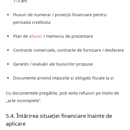
1–3 ani
Fluxuri de numerar / proiecții financiare pentru
perioada creditului
Plan de
afaceri
/ memoriu de prezentare
Contracte comerciale, contracte de furnizare / desfacere
Garanții / evaluări ale bunurilor propuse
Documente privind impozite și obligații fiscale la zi
Cu documentele pregătite, poți evita refuzuri pe motiv de
„acte incomplete”.
5.4. Întărirea situației financiare înainte de
aplicare