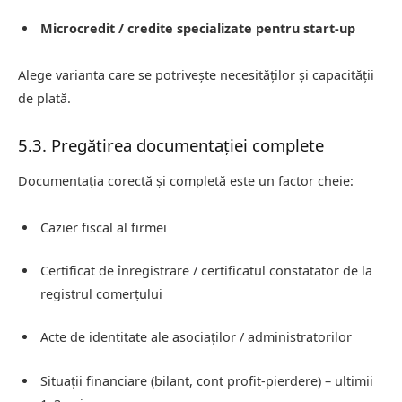
Microcredit / credite specializate pentru start-up
Alege varianta care se potrivește necesităților și capacității
de plată.
5.3. Pregătirea documentației complete
Documentația corectă și completă este un factor cheie:
Cazier fiscal al firmei
Certificat de înregistrare / certificatul constatator de la
registrul comerțului
Acte de identitate ale asociaților / administratorilor
Situații financiare (bilant, cont profit‑pierdere) – ultimii