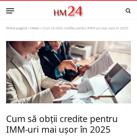
Prima pagină
»
News
»
Cum să obții credite pentru IMM-uri mai ușor în 2025
Cum să obții credite pentru
IMM-uri mai ușor în 2025