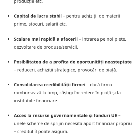
producție etc.
Capital de lucru stabil
– pentru achiziții de materii
prime, stocuri, salarii etc.
Scalare mai rapidă a afacerii
– intrarea pe noi piețe,
dezvoltare de produse/servicii.
Posibilitatea de a profita de oportunități neașteptate
– reduceri, achiziții strategice, provocări de piață.
Consolidarea credibilității firmei
– dacă firma
rambursează la timp, câștigi încredere în piață și la
instituțiile financiare.
Acces la resurse guvernamentale și fonduri UE
–
unele scheme de sprijin necesită aport financiar propriu
– creditul îl poate asigura.