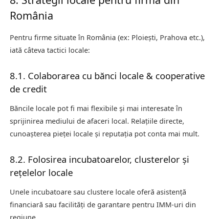
România
Pentru firme situate în România (ex: Ploiești, Prahova etc.),
iată câteva tactici locale:
8.1. Colaborarea cu bănci locale & cooperative
de credit
Băncile locale pot fi mai flexibile și mai interesate în
sprijinirea mediului de afaceri local. Relațiile directe,
cunoașterea pieței locale și reputația pot conta mai mult.
8.2. Folosirea incubatoarelor, clusterelor și
rețelelor locale
Unele incubatoare sau clustere locale oferă asistență
financiară sau facilități de garantare pentru IMM-uri din
regiune.