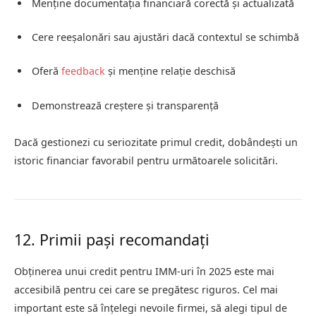
Menține documentația financiară corectă și actualizată
Cere reeșalonări sau ajustări dacă contextul se schimbă
Oferă
feedback
și menține relație deschisă
Demonstrează creștere și transparență
Dacă gestionezi cu seriozitate primul credit, dobândești un
istoric financiar favorabil pentru următoarele solicitări.
12. Primii pași recomandați
Obținerea unui credit pentru IMM-uri în 2025 este mai
accesibilă pentru cei care se pregătesc riguros. Cel mai
important este să înțelegi nevoile firmei, să alegi tipul de