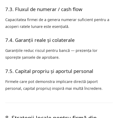
7.3. Fluxul de numerar / cash flow
Capacitatea firmei de a genera numerar suficient pentru a
acoperi ratele lunare este esențială.
7.4. Garanții reale și colaterale
Garanțiile reduc riscul pentru bancă — prezența lor
sporește șansele de aprobare.
7.5. Capital propriu și aportul personal
Firmele care pot demonstra implicare directă (aport
personal, capital propriu) inspiră mai multă încredere.
8. Strategii locale pentru firmă din