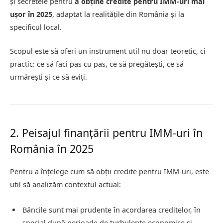
și secretele pentru
a obține credite pentru IMM-uri mai
ușor în 2025
, adaptat la realitățile din România și la
specificul local.
Scopul este să oferi un instrument util nu doar teoretic, ci
practic: ce să faci pas cu pas, ce să pregătești, ce să
urmărești și ce să eviți.
2. Peisajul finanțării pentru IMM-uri în
România în 2025
Pentru a înțelege cum să obții credite pentru IMM-uri, este
util să analizăm contextul actual:
Băncile sunt mai prudente în acordarea creditelor, în
special după perioade de turbulențe economice și