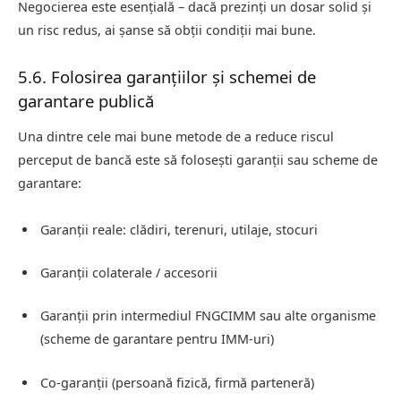
Negocierea este esențială – dacă prezinți un dosar solid și
un risc redus, ai șanse să obții condiții mai bune.
5.6. Folosirea garanțiilor și schemei de
garantare publică
Una dintre cele mai bune metode de a reduce riscul
perceput de bancă este să folosești garanții sau scheme de
garantare:
Garanții reale: clădiri, terenuri, utilaje, stocuri
Garanții colaterale / accesorii
Garanții prin intermediul FNGCIMM sau alte organisme
(scheme de garantare pentru IMM-uri)
Co‑garanții (persoană fizică, firmă parteneră)