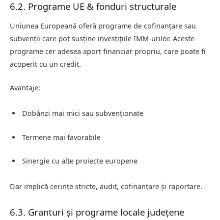
6.2. Programe UE & fonduri structurale
Uniunea Europeană oferă programe de cofinanțare sau
subvenții care pot susține investițiile IMM‑urilor. Aceste
programe cer adesea aport financiar propriu, care poate fi
acoperit cu un credit.
Avantaje:
Dobânzi mai mici sau subvenționate
Termene mai favorabile
Sinergie cu alte proiecte europene
Dar implică cerințe stricte, audit, cofinanțare și raportare.
6.3. Granturi și programe locale județene