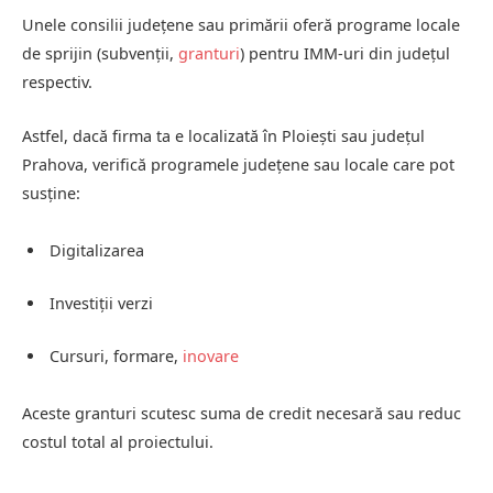
Unele consilii județene sau primării oferă programe locale
de sprijin (subvenții,
granturi
) pentru IMM-uri din județul
respectiv.
Astfel, dacă firma ta e localizată în Ploiești sau județul
Prahova, verifică programele județene sau locale care pot
susține:
Digitalizarea
Investiții verzi
Cursuri, formare,
inovare
Aceste granturi scutesc suma de credit necesară sau reduc
costul total al proiectului.