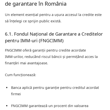
de garantare în România
Un element esențial pentru a ușura accesul la credite este
să înțelegi ce sprijin public există.
6.1. Fondul Național de Garantare a Creditelor
pentru IMM-uri (FNGCIMM)
FNGCIMM oferă garanții pentru credite acordate
IMM‑urilor, reducând riscul băncii și permițând acces la
finanțări mai avantajoase.
Cum funcționează:
Banca aplică pentru garanție pentru creditul acordat
firmei
FNGCIMM garantează un procent din valoarea