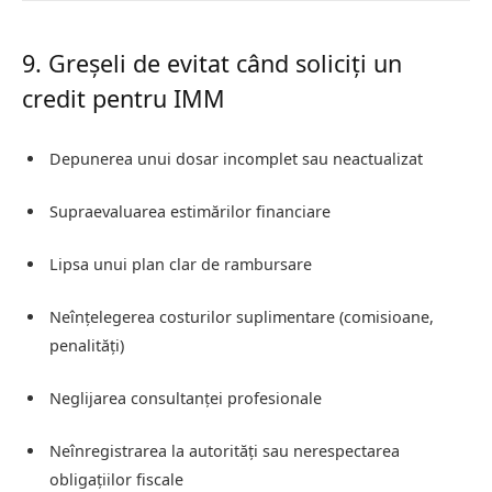
9. Greșeli de evitat când soliciți un
credit pentru IMM
Depunerea unui dosar incomplet sau neactualizat
Supraevaluarea estimărilor financiare
Lipsa unui plan clar de rambursare
Neînțelegerea costurilor suplimentare (comisioane,
penalități)
Neglijarea consultanței profesionale
Neînregistrarea la autorități sau nerespectarea
obligațiilor fiscale