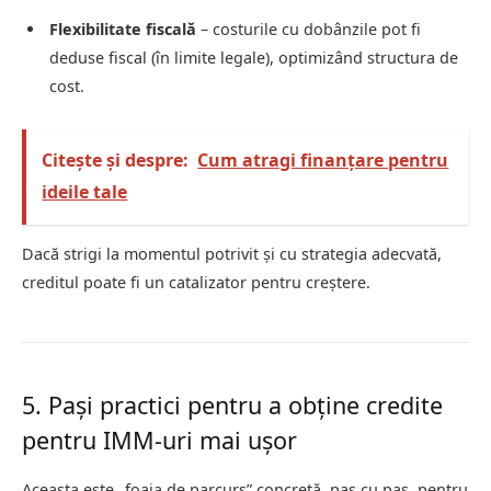
Flexibilitate fiscală
– costurile cu dobânzile pot fi
deduse fiscal (în limite legale), optimizând structura de
cost.
Citește și despre:
Cum atragi finanțare pentru
ideile tale
Dacă strigi la momentul potrivit și cu strategia adecvată,
creditul poate fi un catalizator pentru creștere.
5. Pași practici pentru a obține credite
pentru IMM-uri mai ușor
Aceasta este „foaia de parcurs” concretă, pas cu pas, pentru