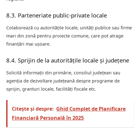
8.3. Parteneriate public‑private locale
Colaborează cu autoritățile locale, unități publice sau firme
mari din zonă pentru proiecte comune, care pot atrage
finanțări mai ușoare.
8.4. Sprijin de la autoritățile locale și județene
Solicită informații din primărie, consiliul județean sau
agenția de dezvoltare județeană despre programe de
sprijin, granturi locale, facilități fiscale etc.
Citește și despre:
Ghid Complet de Planificare
Financiară Personală în 2025