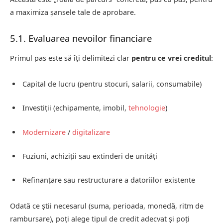
a maximiza șansele tale de aprobare.
5.1. Evaluarea nevoilor financiare
Primul pas este să îți delimitezi clar
pentru ce vrei creditul
:
Capital de lucru (pentru stocuri, salarii, consumabile)
Investiții (echipamente, imobil,
tehnologie
)
Modernizare
/
digitalizare
Fuziuni, achiziții sau extinderi de unități
Refinanțare sau restructurare a datoriilor existente
Odată ce știi necesarul (suma, perioada, monedă, ritm de
rambursare), poți alege tipul de credit adecvat și poți