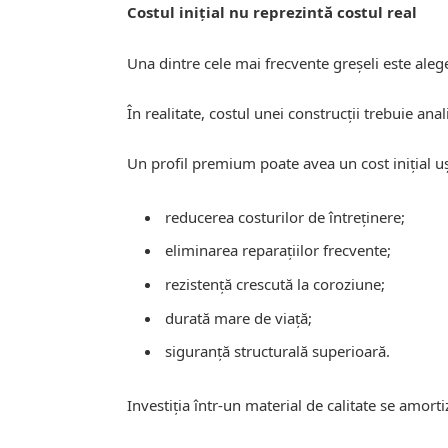
Costul inițial nu reprezintă costul real
Una dintre cele mai frecvente greșeli este alege
În realitate, costul unei construcții trebuie an
Un profil premium poate avea un cost inițial u
reducerea costurilor de întreținere;
eliminarea reparațiilor frecvente;
rezistență crescută la coroziune;
durată mare de viață;
siguranță structurală superioară.
Investiția într-un material de calitate se amort