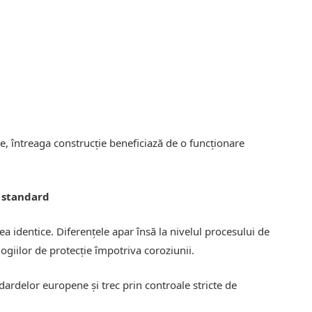
te, întreaga construcție beneficiază de o funcționare
e standard
a identice. Diferențele apar însă la nivelul procesului de
hnologiilor de protecție împotriva coroziunii.
ardelor europene și trec prin controale stricte de