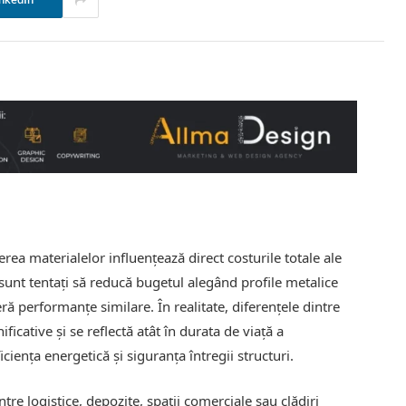
nkedIn
erea materialelor influențează direct costurile totale ale
sunt tentați să reducă bugetul alegând profile metalice
ră performanțe similare. În realitate, diferențele dintre
cative și se reflectă atât în durata de viață a
ficiența energetică și siguranța întregii structuri.
re logistice, depozite, spații comerciale sau clădiri