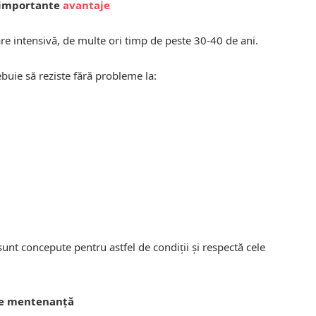
i importante
avantaje
are intensivă, de multe ori timp de peste 30-40 de ani.
rebuie să reziste fără probleme la:
unt concepute pentru astfel de condiții și respectă cele
 de mentenanță