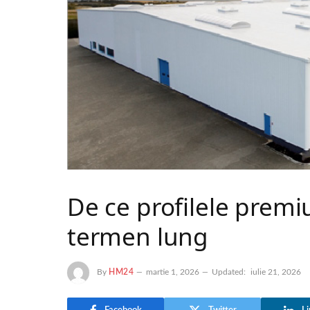
De ce profilele premi
termen lung
By
HM24
martie 1, 2026
Updated:
iulie 21, 2026