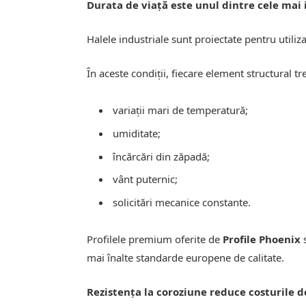
Durata de viață este unul dintre cele ma
Halele industriale sunt proiectate pentru utiliz
În aceste condiții, fiecare element structural t
variații mari de temperatură;
umiditate;
încărcări din zăpadă;
vânt puternic;
solicitări mecanice constante.
Profilele premium oferite de
Profile Phoenix
s
mai înalte standarde europene de calitate.
Rezistența la coroziune reduce costurile