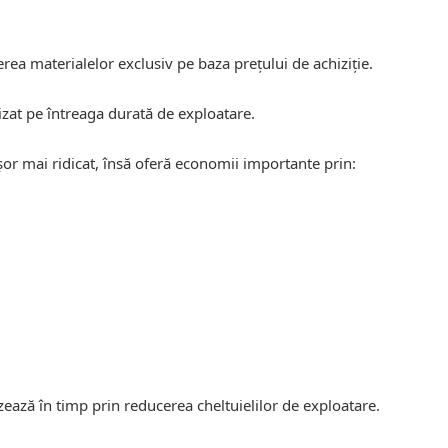
rea materialelor exclusiv pe baza prețului de achiziție.
alizat pe întreaga durată de exploatare.
șor mai ridicat, însă oferă economii importante prin:
izează în timp prin reducerea cheltuielilor de exploatare.