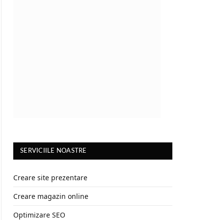
SERVICIILE NOASTRE
Creare site prezentare
Creare magazin online
Optimizare SEO