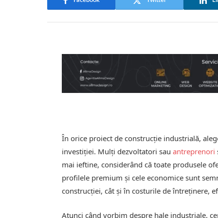
Facebook
Twitter
Li
În orice proiect de construcție industrială, aleg
investiției. Mulți dezvoltatori sau
antreprenori
mai ieftine, considerând că toate produsele ofe
profilele premium și cele economice sunt semnifi
construcției, cât și în costurile de întreținere, e
Atunci când vorbim despre hale industriale, cent