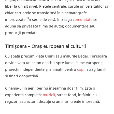
liber la un alt nivel. Piețele centrale, curțile universităților și
chiar cartierele se transformă în cinematografe
improvizate. În serile de vară, întreaga
comunitate
se
adună să privească filme de autor, documentare sau
producții premiate.
Timișoara – Oraș european al culturii
Cu spații precum Piața Unirii sau malurile Begăi, Timișoara
devine vara un ecran deschis spre lume. Filme europene,
proiecții independente și animații pentru
copii
atrag familii
și tineri deopotrivă.
Cinema-ul în aer liber nu înseamnă doar film. Este o
experiență completă:
muzică
, street food, întâlniri cu
regizori sau actori, discuții și amintiri create împreună.