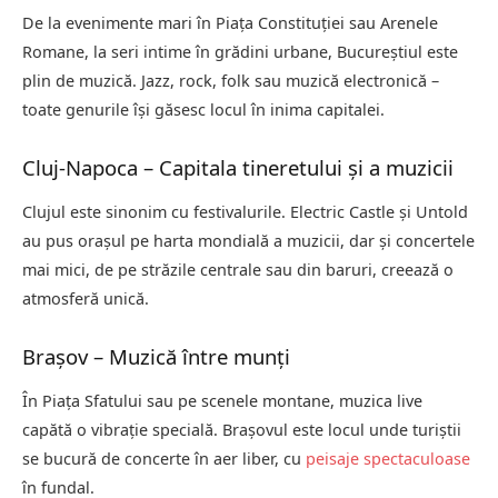
De la evenimente mari în Piața Constituției sau Arenele
Romane, la seri intime în grădini urbane, Bucureștiul este
plin de muzică. Jazz, rock, folk sau muzică electronică –
toate genurile își găsesc locul în inima capitalei.
Cluj-Napoca – Capitala tineretului și a muzicii
Clujul este sinonim cu festivalurile. Electric Castle și Untold
au pus orașul pe harta mondială a muzicii, dar și concertele
mai mici, de pe străzile centrale sau din baruri, creează o
atmosferă unică.
Brașov – Muzică între munți
În Piața Sfatului sau pe scenele montane, muzica live
capătă o vibrație specială. Brașovul este locul unde turiștii
se bucură de concerte în aer liber, cu
peisaje spectaculoase
în fundal.