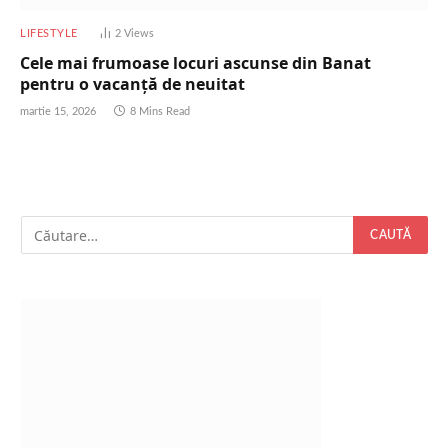
LIFESTYLE
2
Views
Cele mai frumoase locuri ascunse din Banat
pentru o vacanță de neuitat
martie 15, 2026
8 Mins Read