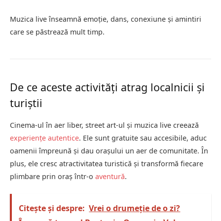
Muzica live înseamnă emoție, dans, conexiune și amintiri
care se păstrează mult timp.
De ce aceste activități atrag localnicii și
turiștii
Cinema-ul în aer liber, street art-ul și muzica live creează
experiențe autentice
. Ele sunt gratuite sau accesibile, aduc
oamenii împreună și dau orașului un aer de comunitate. În
plus, ele cresc atractivitatea turistică și transformă fiecare
plimbare prin oraș într-o
aventură
.
Citește și despre:
Vrei o drumeție de o zi?