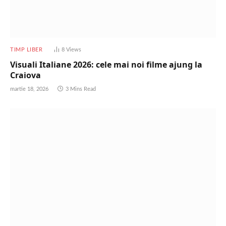
TIMP LIBER
8
Views
Visuali Italiane 2026: cele mai noi filme ajung la
Craiova
martie 18, 2026
3 Mins Read