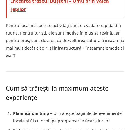
Încearcă traseul Bușteni – Omu prin Valea
Jepilor
Pentru localnici, aceste activități sunt o evadare rapidă din
rutină. Pentru turiști, ele sunt motive în plus să revină. Iar
pentru oraș, sunt dovada că dezvoltarea culturală înseamnă
mai mult decât clădiri și infrastructură – înseamnă emoție și
viață.
Cum să trăiești la maximum aceste
experiențe
Planifică din timp
– Urmărește paginile de evenimente
locale și fii cu ochii pe programările festivalurilor.