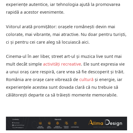
experiențe autentice, iar tehnologia ajută la promovarea
rapidă a acestor evenimente.
Viitorul arată promițător: orașele românești devin mai
colorate, mai vibrante, mai atractive. Nu doar pentru turiști,
ci și pentru cei care aleg să locuiască aici.
Cinema-ul în aer liber, street art-ul și muzica live sunt mai
mult decât simple
activități recreative
. Ele sunt expresia vie
a unui oraș care respiră, care vrea să fie descoperit și trăit.
România are orașe care vibrează de
cultură
și energie, iar
experiențele acestea sunt dovada clară că nu trebuie să
călătorești departe ca să trăiești momente memorabile.