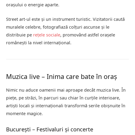
orașului o energie aparte.
Street art-ul este și un instrument turistic. Vizitatorii caută
muralele celebre, fotografiază colțuri ascunse și le
distribuie pe
rețele sociale
, promovând astfel orașele
românești la nivel internațional.
Muzica live – Inima care bate în oraș
Nimic nu aduce oamenii mai aproape decât muzica live. În
piețe, pe străzi, în parcuri sau chiar în curțile interioare,
artiști locali și internaționali transformă serile obișnuite în
momente magice.
București – Festivaluri și concerte