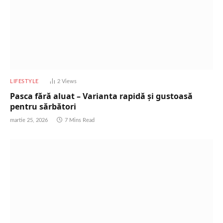
LIFESTYLE
2
Views
Pasca fără aluat – Varianta rapidă și gustoasă
pentru sărbători
martie 25, 2026
7 Mins Read