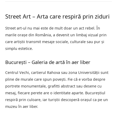
Street Art – Arta care respiră prin ziduri
Street art-ul nu mai este de mult doar un act rebel. În
marile orașe din România, a devenit un limbaj vizual prin
care artiștii transmit mesaje sociale, culturale sau pur și
simplu estetice.
București – Galeria de artă în aer liber
Centrul Vechi, cartierul Rahova sau zona Universității sunt
pline de murale care spun povești. Fie că e vorba despre
portrete monumentale, grafitti abstract sau desene cu
mesaj, fiecare perete are o identitate aparte. Bucureștiul
respiră prin culoare, iar turiștii descoperă orașul ca pe un
muzeu în aer liber.