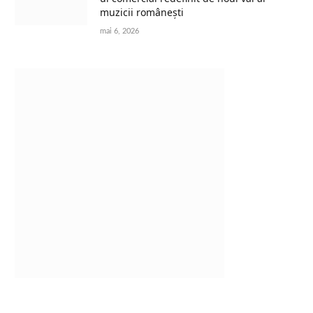
muzicii românești
mai 6, 2026