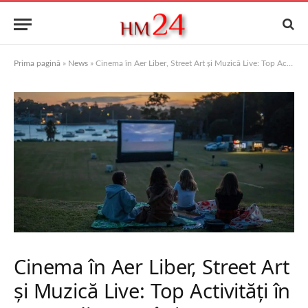
Prima pagină
»
News
»
Cinema în Aer Liber, Street Art și Muzică Live: Top Activități în Orașe din România
Cinema în Aer Liber, Street Art
și Muzică Live: Top Activități în