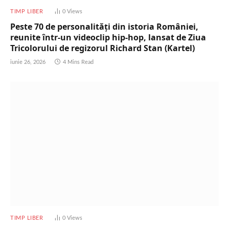
TIMP LIBER
0
Views
Peste 70 de personalități din istoria României,
reunite într-un videoclip hip-hop, lansat de Ziua
Tricolorului de regizorul Richard Stan (Kartel)
iunie 26, 2026
4 Mins Read
TIMP LIBER
0
Views