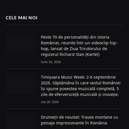
CELE MAI NOI
Peste 70 de personalități din istoria
României, reunite într-un videoclip hip-
hop, lansat de Ziua Tricolorului de
regizorul Richard Stan (Kartel)
iunie 26, 2026
Timișoara Music Week: 2-6 septembrie
2026. Săptămâna în care vestul României
își spune povestea muzicală completă, 5
zile de eferversceță muzicală și inovație.
mai 20, 2026
Drumeții de neuitat: Trasee montane cu
peisaje impresionante în România