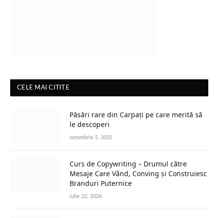
CELE MAI CITITE
Păsări rare din Carpați pe care merită să
le descoperi
octombrie 5, 2025
Curs de Copywriting – Drumul către
Mesaje Care Vând, Conving și Construiesc
Branduri Puternice
iulie 22, 2026