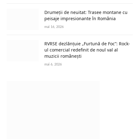
Drumeții de neuitat: Trasee montane cu
peisaje impresionante în România
mai 16, 2026
RVRSE dezlănțuie „Furtună de Foc”: Rock-
ul comercial redefinit de noul val al
muzicii românești
mai 6, 2026