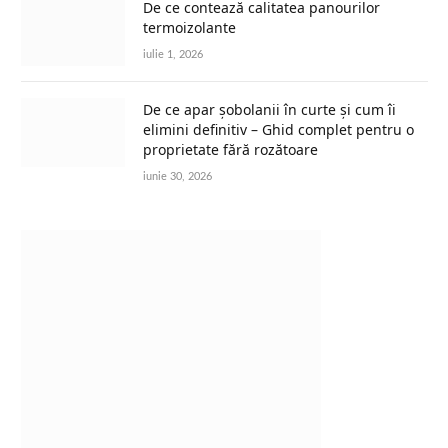
De ce contează calitatea panourilor
termoizolante
iulie 1, 2026
De ce apar șobolanii în curte și cum îi
elimini definitiv – Ghid complet pentru o
proprietate fără rozătoare
iunie 30, 2026