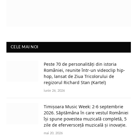
CELE MAI NOI
Peste 70 de personalități din istoria
României, reunite într-un videoclip hip-
hop, lansat de Ziua Tricolorului de
regizorul Richard Stan (Kartel)
iunie 26, 2026
Timișoara Music Week: 2-6 septembrie
2026. Săptămâna în care vestul României
își spune povestea muzicală completă, 5
zile de eferversceță muzicală și inovație.
mai 20, 2026