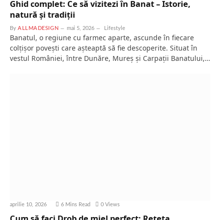
Ghid complet: Ce să vizitezi în Banat – Istorie,
natură și tradiții
By
ALLMADESIGN
mai 5, 2026
Lifestyle
Banatul, o regiune cu farmec aparte, ascunde în fiecare
colțișor povești care așteaptă să fie descoperite. Situat în
vestul României, între Dunăre, Mureș și Carpații Banatului,…
aprilie 10, 2026
6 Mins Read
0
Views
Cum să faci Drob de miel perfect: Rețeta