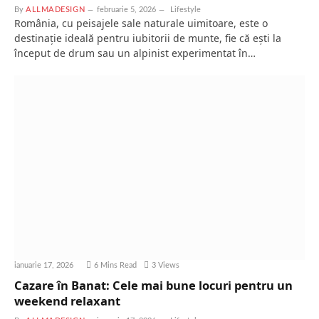
By
ALLMADESIGN
februarie 5, 2026
Lifestyle
România, cu peisajele sale naturale uimitoare, este o
destinație ideală pentru iubitorii de munte, fie că ești la
început de drum sau un alpinist experimentat în…
ianuarie 17, 2026
6 Mins Read
3
Views
Cazare în Banat: Cele mai bune locuri pentru un
weekend relaxant