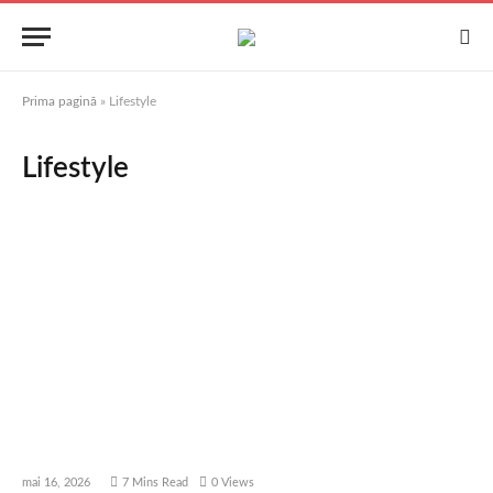
Prima pagină
»
Lifestyle
Lifestyle
mai 16, 2026
7 Mins Read
0
Views