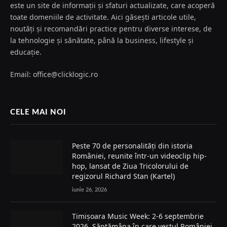
este un site de informații și sfaturi actualizate, care acoperă
toate domeniile de activitate. Aici găsești articole utile,
noutăți și recomandări practice pentru diverse interese, de
la tehnologie și sănătate, până la business, lifestyle și
educație.
Email: office@clicklogic.ro
CELE MAI NOI
Peste 70 de personalități din istoria
României, reunite într-un videoclip hip-
hop, lansat de Ziua Tricolorului de
regizorul Richard Stan (Kartel)
iunie 26, 2026
Timișoara Music Week: 2-6 septembrie
2026. Săptămâna în care vestul României