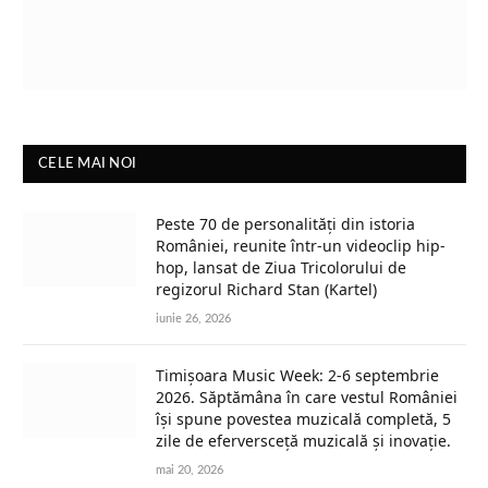
CELE MAI NOI
Peste 70 de personalități din istoria
României, reunite într-un videoclip hip-
hop, lansat de Ziua Tricolorului de
regizorul Richard Stan (Kartel)
iunie 26, 2026
Timișoara Music Week: 2-6 septembrie
2026. Săptămâna în care vestul României
își spune povestea muzicală completă, 5
zile de eferversceță muzicală și inovație.
mai 20, 2026