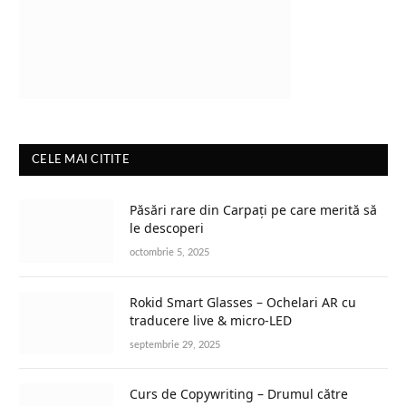
CELE MAI CITITE
Păsări rare din Carpați pe care merită să
le descoperi
octombrie 5, 2025
Rokid Smart Glasses – Ochelari AR cu
traducere live & micro-LED
septembrie 29, 2025
Curs de Copywriting – Drumul către