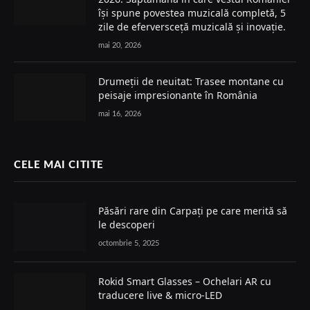
își spune povestea muzicală completă, 5
zile de eferversceță muzicală și inovație.
mai 20, 2026
Drumeții de neuitat: Trasee montane cu
peisaje impresionante în România
mai 16, 2026
CELE MAI CITITE
Păsări rare din Carpați pe care merită să
le descoperi
octombrie 5, 2025
Rokid Smart Glasses – Ochelari AR cu
traducere live & micro-LED