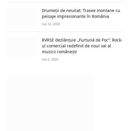
Drumeții de neuitat: Trasee montane cu
peisaje impresionante în România
mai 16, 2026
RVRSE dezlănțuie „Furtună de Foc”: Rock-
ul comercial redefinit de noul val al
muzicii românești
mai 6, 2026