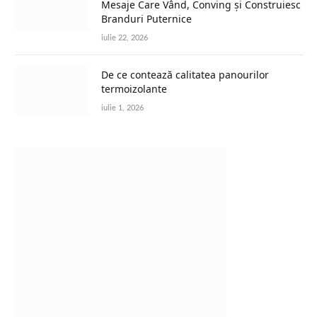
Mesaje Care Vând, Conving și Construiesc
Branduri Puternice
iulie 22, 2026
De ce contează calitatea panourilor
termoizolante
iulie 1, 2026