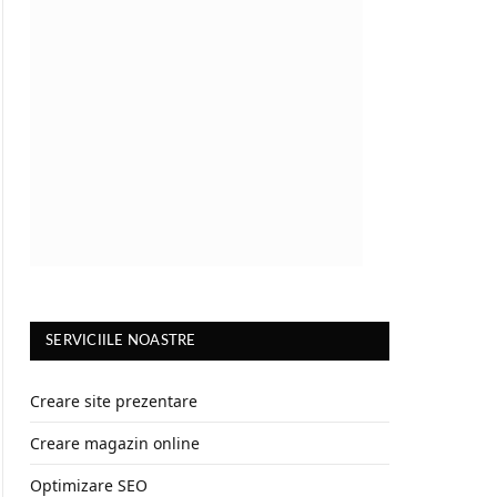
SERVICIILE NOASTRE
Creare site prezentare
Creare magazin online
Optimizare SEO