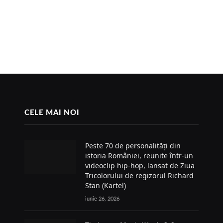
CELE MAI NOI
Peste 70 de personalități din
istoria României, reunite într-un
videoclip hip-hop, lansat de Ziua
Tricolorului de regizorul Richard
Stan (Kartel)
iunie 26, 2026