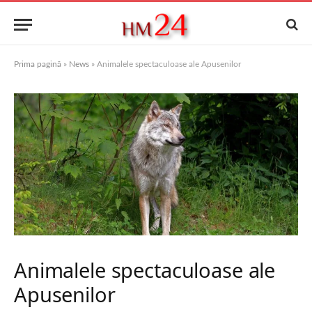
Prima pagină
»
News
»
Animalele spectaculoase ale Apusenilor
Animalele spectaculoase ale
Apusenilor