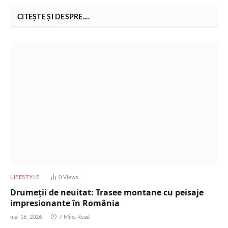
CITEȘTE ȘI DESPRE....
LIFESTYLE
0
Views
Drumeții de neuitat: Trasee montane cu peisaje
impresionante în România
mai 16, 2026
7 Mins Read