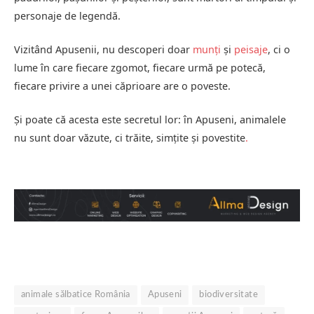
personaje de legendă.
Vizitând Apusenii, nu descoperi doar
munți
și
peisaje
, ci o
lume în care fiecare zgomot, fiecare urmă pe potecă,
fiecare privire a unei căprioare are o poveste.
Și poate că acesta este secretul lor: în Apuseni, animalele
nu sunt doar văzute, ci trăite, simțite și povestite
.
animale sălbatice România
Apuseni
biodiversitate