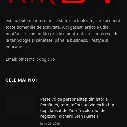
este un site de informații și sfaturi actualizate, care acoperă
toate domeniile de activitate. Aici găsești articole utile,
noutăți și recomandări practice pentru diverse interese, de
la tehnologie și sănătate, până la business, lifestyle și
educație.
Email: office@clicklogic.ro
CELE MAI NOI
Peste 70 de personalități din istoria
României, reunite într-un videoclip hip-
hop, lansat de Ziua Tricolorului de
regizorul Richard Stan (Kartel)
iunie 26, 2026