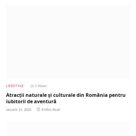
LIFESTYLE
1
Views
Atracții naturale și culturale din România pentru
iubitorii de aventură
ianuarie 15, 2026
8 Mins Read