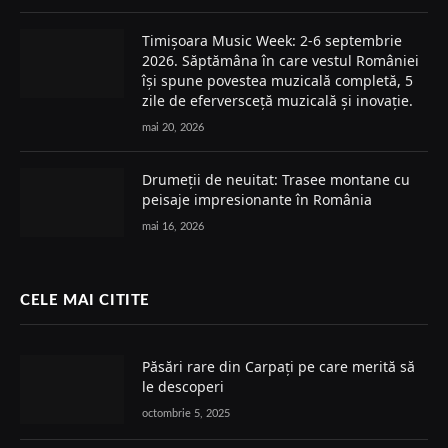
Timișoara Music Week: 2-6 septembrie
2026. Săptămâna în care vestul României
își spune povestea muzicală completă, 5
zile de eferversceță muzicală și inovație.
mai 20, 2026
Drumeții de neuitat: Trasee montane cu
peisaje impresionante în România
mai 16, 2026
CELE MAI CITITE
Păsări rare din Carpați pe care merită să
le descoperi
octombrie 5, 2025