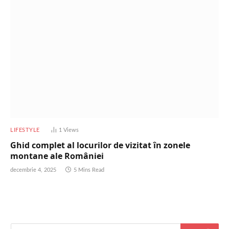
LIFESTYLE
1
Views
Ghid complet al locurilor de vizitat în zonele
montane ale României
decembrie 4, 2025
5 Mins Read