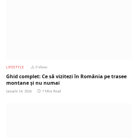
LIFESTYLE
0
Views
Ghid complet: Ce să vizitezi în România pe trasee
montane și nu numai
ianuarie 14, 2026
7 Mins Read