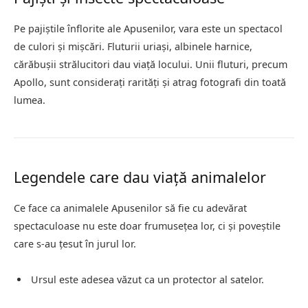
Pe pajiștile înflorite ale Apusenilor, vara este un spectacol
de culori și mișcări. Fluturii uriași, albinele harnice,
cărăbușii strălucitori dau viață locului. Unii fluturi, precum
Apollo, sunt considerați rarități și atrag fotografi din toată
lumea.
Legendele care dau viață animalelor
Ce face ca animalele Apusenilor să fie cu adevărat
spectaculoase nu este doar frumusețea lor, ci și poveștile
care s-au țesut în jurul lor.
Ursul este adesea văzut ca un protector al satelor.