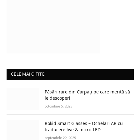
CELE MAI CITITE
Păsări rare din Carpați pe care merită să
le descoperi
octombrie 5, 2025
Rokid Smart Glasses – Ochelari AR cu
traducere live & micro-LED
septembrie 29, 2025