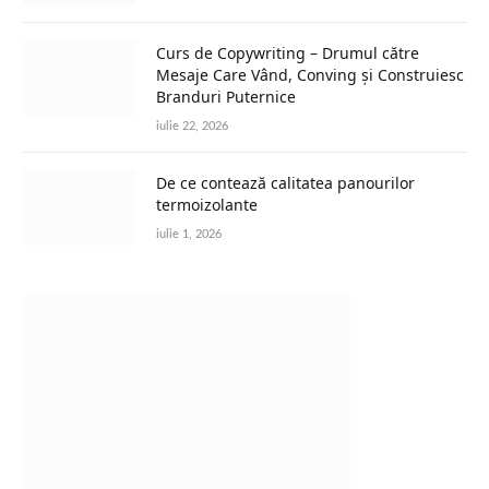
Curs de Copywriting – Drumul către
Mesaje Care Vând, Conving și Construiesc
Branduri Puternice
iulie 22, 2026
De ce contează calitatea panourilor
termoizolante
iulie 1, 2026