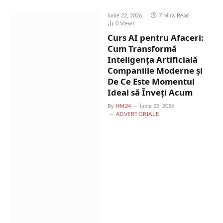
iunie 22, 2026
7 Mins Read
0
Views
Curs AI pentru Afaceri:
Cum Transformă
Inteligența Artificială
Companiile Moderne și
De Ce Este Momentul
Ideal să Înveți Acum
By
HM24
iunie 22, 2026
ADVERTORIALE