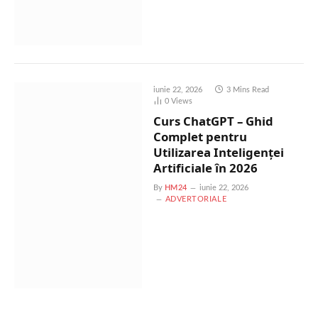
iunie 22, 2026
3 Mins Read
0
Views
Curs ChatGPT – Ghid
Complet pentru
Utilizarea Inteligenței
Artificiale în 2026
By
HM24
iunie 22, 2026
ADVERTORIALE