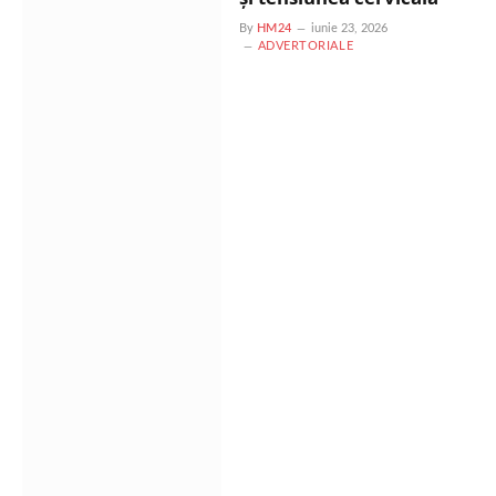
By
HM24
iunie 23, 2026
ADVERTORIALE