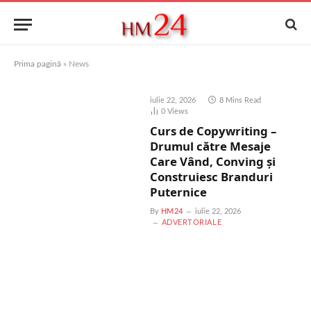
Prima pagină
»
News
iulie 22, 2026
8 Mins Read
0
Views
Curs de Copywriting –
Drumul către Mesaje
Care Vând, Conving și
Construiesc Branduri
Puternice
By
HM24
iulie 22, 2026
ADVERTORIALE