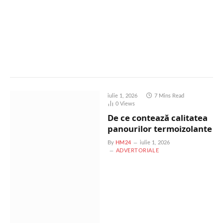
iulie 1, 2026
7 Mins Read
0
Views
De ce contează calitatea
panourilor termoizolante
By
HM24
iulie 1, 2026
ADVERTORIALE