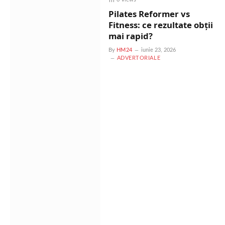
Pilates Reformer vs
Fitness: ce rezultate obții
mai rapid?
By
HM24
iunie 23, 2026
ADVERTORIALE