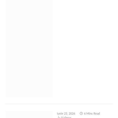
iunie 23, 2026
6 Mins Read
0
Views