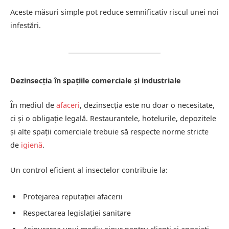
Aceste măsuri simple pot reduce semnificativ riscul unei noi
infestări.
Dezinsecția în spațiile comerciale și industriale
În mediul de
afaceri
, dezinsecția este nu doar o necesitate,
ci și o obligație legală. Restaurantele, hotelurile, depozitele
și alte spații comerciale trebuie să respecte norme stricte
de
igienă
.
Un control eficient al insectelor contribuie la:
Protejarea reputației afacerii
Respectarea legislației sanitare