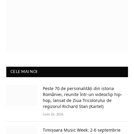
CELE MAI NOI
Peste 70 de personalități din istoria
României, reunite într-un videoclip hip-
hop, lansat de Ziua Tricolorului de
regizorul Richard Stan (Kartel)
iunie 26, 2026
Timișoara Music Week: 2-6 septembrie