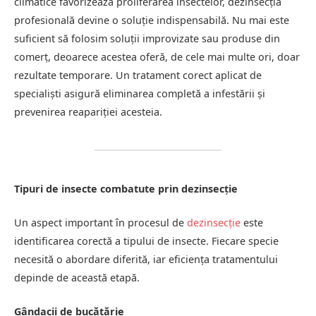
climatice favorizează proliferarea insectelor, dezinsecția
profesională devine o soluție indispensabilă. Nu mai este
suficient să folosim soluții improvizate sau produse din
comerț, deoarece acestea oferă, de cele mai multe ori, doar
rezultate temporare. Un tratament corect aplicat de
specialiști asigură eliminarea completă a infestării și
prevenirea reapariției acesteia.
Tipuri de insecte combatute prin dezinsecție
Un aspect important în procesul de
dezinsecție
este
identificarea corectă a tipului de insecte. Fiecare specie
necesită o abordare diferită, iar eficiența tratamentului
depinde de această etapă.
Gândacii de bucătărie