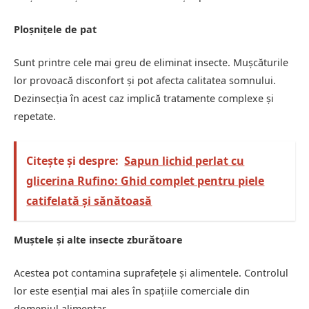
Ploșnițele de pat
Sunt printre cele mai greu de eliminat insecte. Mușcăturile
lor provoacă disconfort și pot afecta calitatea somnului.
Dezinsecția în acest caz implică tratamente complexe și
repetate.
Citește și despre:
Sapun lichid perlat cu
glicerina Rufino: Ghid complet pentru piele
catifelată și sănătoasă
Muștele și alte insecte zburătoare
Acestea pot contamina suprafețele și alimentele. Controlul
lor este esențial mai ales în spațiile comerciale din
domeniul alimentar.