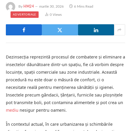
By
HM24
martie 30, 2026
6 Mins Read
0
Views
ADVERTORIALE
Dezinsecția reprezintă procesul de combatere și eliminare a
insectelor dăunătoare dintr-un spațiu, fie că vorbim despre
locuințe, spații comerciale sau zone industriale. Această
procedură nu este doar o măsură de confort, ci o
necesitate reală pentru menținerea sănătății și igienei.
Insectele precum gândacii, țânțarii, furnicile sau ploșnițele
pot transmite boli, pot contamina alimentele și pot crea un
mediu
nesigur pentru oameni.
În contextul actual, în care urbanizarea și schimbările