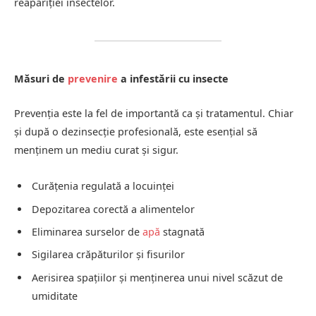
reapariției insectelor.
Măsuri de
prevenire
a infestării cu insecte
Prevenția este la fel de importantă ca și tratamentul. Chiar
și după o dezinsecție profesională, este esențial să
menținem un mediu curat și sigur.
Curățenia regulată a locuinței
Depozitarea corectă a alimentelor
Eliminarea surselor de
apă
stagnată
Sigilarea crăpăturilor și fisurilor
Aerisirea spațiilor și menținerea unui nivel scăzut de
umiditate