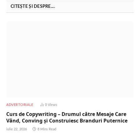
CITEȘTE ȘI DESPRE....
ADVERTORIALE
0
Views
Curs de Copywriting – Drumul către Mesaje Care
Vând, Conving și Construiesc Branduri Puternice
iulie 22, 2026
8 Mins Read