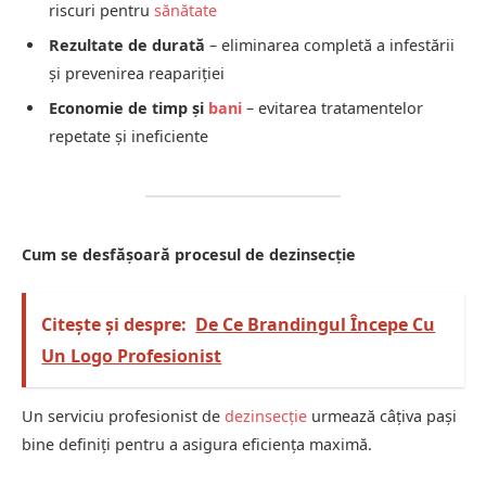
riscuri pentru
sănătate
Rezultate de durată
– eliminarea completă a infestării
și prevenirea reapariției
Economie de timp și
bani
– evitarea tratamentelor
repetate și ineficiente
Cum se desfășoară procesul de dezinsecție
Citește și despre:
De Ce Brandingul Începe Cu
Un Logo Profesionist
Un serviciu profesionist de
dezinsecție
urmează câțiva pași
bine definiți pentru a asigura eficiența maximă.