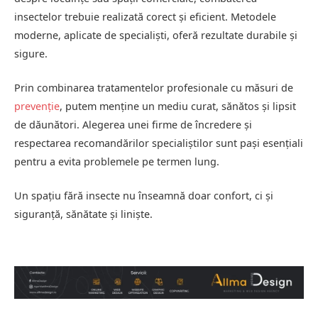
insectelor trebuie realizată corect și eficient. Metodele
moderne, aplicate de specialiști, oferă rezultate durabile și
sigure.
Prin combinarea tratamentelor profesionale cu măsuri de
prevenție
, putem menține un mediu curat, sănătos și lipsit
de dăunători. Alegerea unei firme de încredere și
respectarea recomandărilor specialiștilor sunt pași esențiali
pentru a evita problemele pe termen lung.
Un spațiu fără insecte nu înseamnă doar confort, ci și
siguranță, sănătate și liniște.