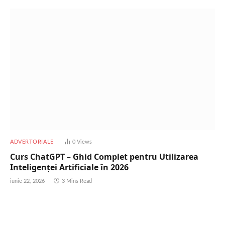
ADVERTORIALE
0
Views
Curs ChatGPT – Ghid Complet pentru Utilizarea
Inteligenței Artificiale în 2026
iunie 22, 2026
3 Mins Read