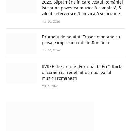
2026. Săptămâna în care vestul României
își spune povestea muzicală completă, 5
zile de eferversceță muzicală și inovație.
mai 20, 2026
Drumeții de neuitat: Trasee montane cu
peisaje impresionante în România
mai 16, 2026
RVRSE dezlănțuie „Furtună de Foc”: Rock-
ul comercial redefinit de noul val al
muzicii românești
mai 6, 2026