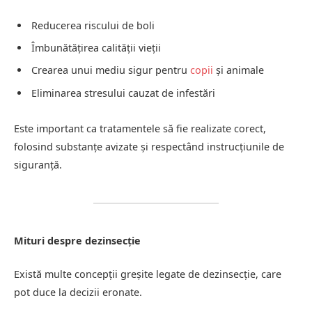
Reducerea riscului de boli
Îmbunătățirea calității vieții
Crearea unui mediu sigur pentru
copii
și animale
Eliminarea stresului cauzat de infestări
Este important ca tratamentele să fie realizate corect,
folosind substanțe avizate și respectând instrucțiunile de
siguranță.
Mituri despre dezinsecție
Există multe concepții greșite legate de dezinsecție, care
pot duce la decizii eronate.