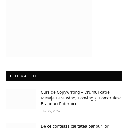
CELE MAI CITITE
Curs de Copywriting – Drumul către
Mesaje Care Vând, Conving și Construiesc
Branduri Puternice
iulie 22, 2026
De ce contează calitatea panourilor