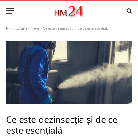
Prima pagină
»
News
»
Ce este dezinsecția și de ce este esențială
Ce este dezinsecția și de ce
este esențială