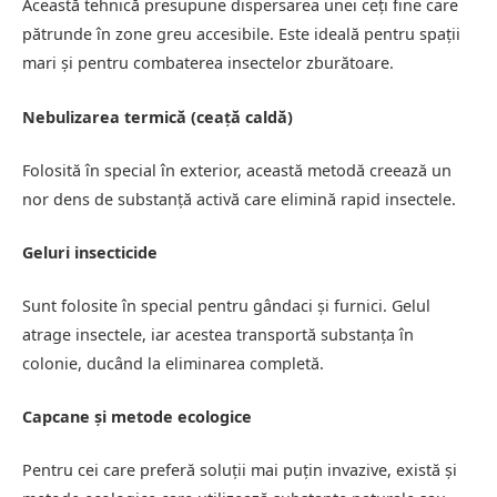
Această tehnică presupune dispersarea unei ceți fine care
pătrunde în zone greu accesibile. Este ideală pentru spații
mari și pentru combaterea insectelor zburătoare.
Nebulizarea termică (ceață caldă)
Folosită în special în exterior, această metodă creează un
nor dens de substanță activă care elimină rapid insectele.
Geluri insecticide
Sunt folosite în special pentru gândaci și furnici. Gelul
atrage insectele, iar acestea transportă substanța în
colonie, ducând la eliminarea completă.
Capcane și metode ecologice
Pentru cei care preferă soluții mai puțin invazive, există și