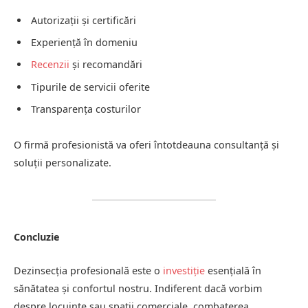
Autorizații și certificări
Experiență în domeniu
Recenzii
și recomandări
Tipurile de servicii oferite
Transparența costurilor
O firmă profesionistă va oferi întotdeauna consultanță și
soluții personalizate.
Concluzie
Dezinsecția profesională este o
investiție
esențială în
sănătatea și confortul nostru. Indiferent dacă vorbim
despre locuințe sau spații comerciale, combaterea