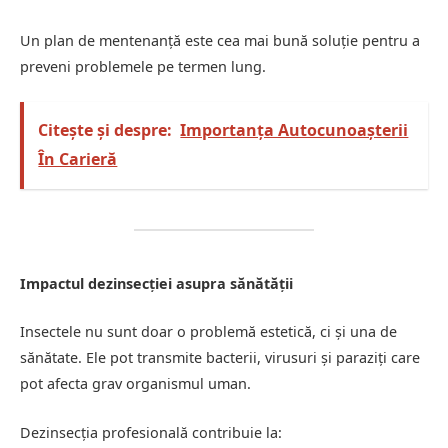
Un plan de mentenanță este cea mai bună soluție pentru a
preveni problemele pe termen lung.
Citește și despre:
Importanța Autocunoașterii
În Carieră
Impactul dezinsecției asupra sănătății
Insectele nu sunt doar o problemă estetică, ci și una de
sănătate. Ele pot transmite bacterii, virusuri și paraziți care
pot afecta grav organismul uman.
Dezinsecția profesională contribuie la: