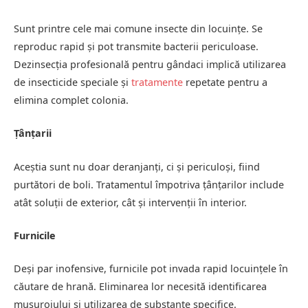
Sunt printre cele mai comune insecte din locuințe. Se
reproduc rapid și pot transmite bacterii periculoase.
Dezinsecția profesională pentru gândaci implică utilizarea
de insecticide speciale și
tratamente
repetate pentru a
elimina complet colonia.
Țânțarii
Aceștia sunt nu doar deranjanți, ci și periculoși, fiind
purtători de boli. Tratamentul împotriva țânțarilor include
atât soluții de exterior, cât și intervenții în interior.
Furnicile
Deși par inofensive, furnicile pot invada rapid locuințele în
căutare de hrană. Eliminarea lor necesită identificarea
mușuroiului și utilizarea de substanțe specifice.