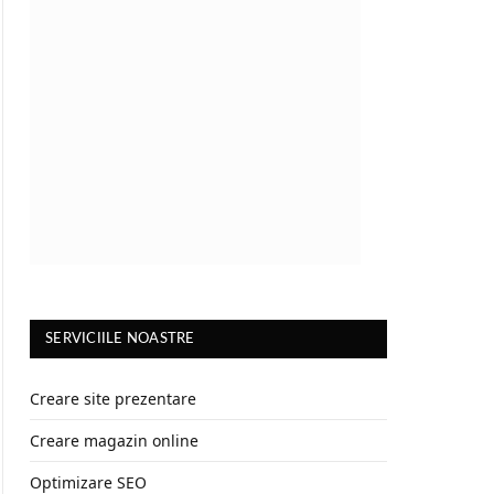
SERVICIILE NOASTRE
Creare site prezentare
Creare magazin online
Optimizare SEO