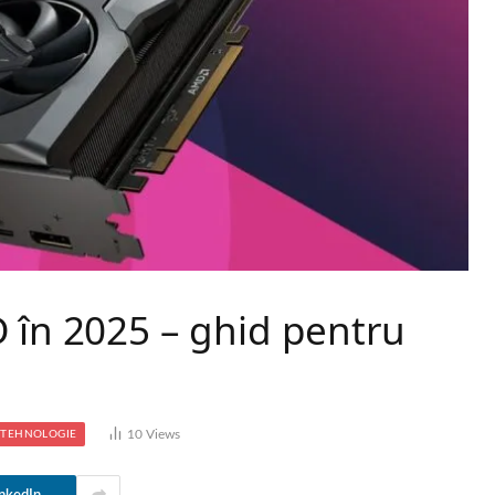
 în 2025 – ghid pentru
10
Views
TEHNOLOGIE