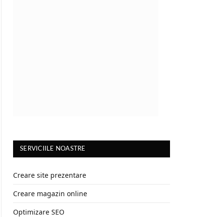
SERVICIILE NOASTRE
Creare site prezentare
Creare magazin online
Optimizare SEO