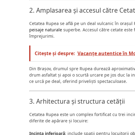
2. Amplasarea și accesul către Cet
Cetatea Rupea se află pe un deal vulcanic în orașul 
peisaje naturale
superbe. Accesul către cetate este f
împrejurimi.
Citește și despre:
Vacanțe autentice în Mol
Din Brașov, drumul spre Rupea durează aproximativ 
drum asfaltat și apoi o scurtă urcare pe jos duc la in
ce urcă pe deal, oferind priveliști spectaculoase.
3. Arhitectura și structura cetății
Cetatea Rupea este un complex fortificat cu trei inci
diferite de apărare și locuire:
Incinta inferioară
: include spații pentru locuitorii ob