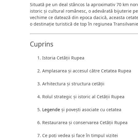
Situată pe un deal stâncos la aproximativ 70 km no
istoric și cultural românesc, o adevărată bijuterie pe
vechime ce datează din epoca dacică, aceasta cetate
o destinație turistică de top în regiunea Transilvanie
Cuprins
Istoria Cetății Rupea
Amplasarea și accesul către Cetatea Rupea
Arhitectura și structura cetății
Rolul strategic și istoric al Cetății Rupea
Legende
și povești asociate cu cetatea
Restaurarea și conservarea Cetății Rupea
Ce poți vedea și face în timpul vizitei