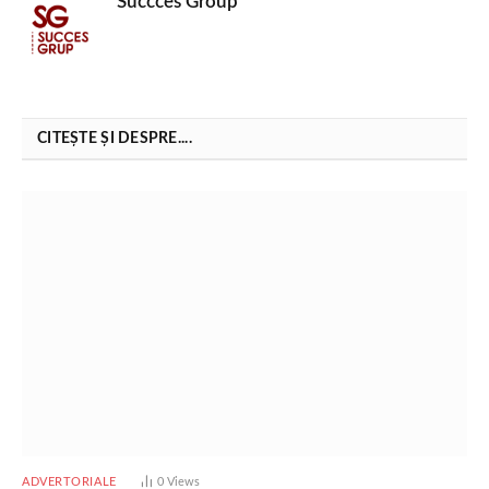
Succces Group
CITEȘTE ȘI DESPRE....
ADVERTORIALE
0
Views