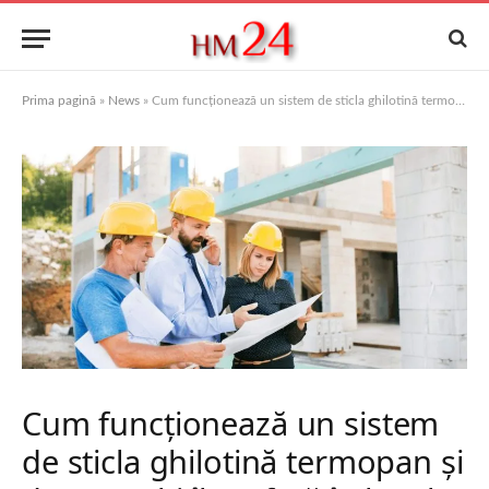
Prima pagină
»
News
»
Cum funcționează un sistem de sticla ghilotină termopan și de ce mulți îl preferă în locul închiderilor clasice
Cum funcționează un sistem
de sticla ghilotină termopan și