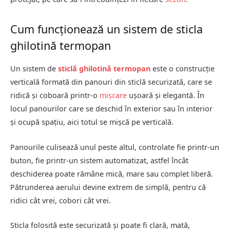
Cum funcționează un sistem de sticla
ghilotină termopan
Un sistem de
sticlă ghilotină termopan
este o construcție
verticală formată din panouri din sticlă securizată, care se
ridică și coboară printr-o
mișcare
ușoară și elegantă. În
locul panourilor care se deschid în exterior sau în interior
și ocupă spațiu, aici totul se mișcă pe verticală.
Panourile culisează unul peste altul, controlate fie printr-un
buton, fie printr-un sistem automatizat, astfel încât
deschiderea poate rămâne mică, mare sau complet liberă.
Pătrunderea aerului devine extrem de simplă, pentru că
ridici cât vrei, cobori cât vrei.
Sticla folosită este securizată și poate fi clară, mată,