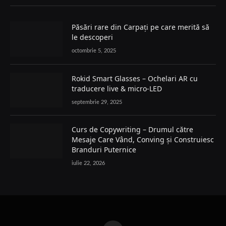
Păsări rare din Carpați pe care merită să
le descoperi
octombrie 5, 2025
Rokid Smart Glasses – Ochelari AR cu
traducere live & micro-LED
septembrie 29, 2025
Curs de Copywriting – Drumul către
Mesaje Care Vând, Conving și Construiesc
Branduri Puternice
iulie 22, 2026