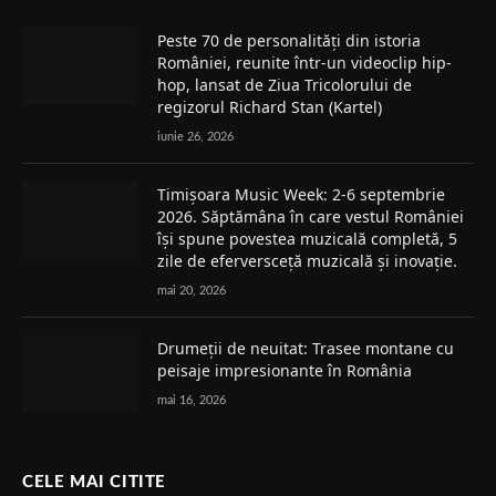
Peste 70 de personalități din istoria
României, reunite într-un videoclip hip-
hop, lansat de Ziua Tricolorului de
regizorul Richard Stan (Kartel)
iunie 26, 2026
Timișoara Music Week: 2-6 septembrie
2026. Săptămâna în care vestul României
își spune povestea muzicală completă, 5
zile de eferversceță muzicală și inovație.
mai 20, 2026
Drumeții de neuitat: Trasee montane cu
peisaje impresionante în România
mai 16, 2026
CELE MAI CITITE