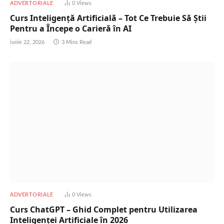
ADVERTORIALE
0
Views
Curs Inteligență Artificială – Tot Ce Trebuie Să Știi
Pentru a Începe o Carieră în AI
iunie 22, 2026
3 Mins Read
ADVERTORIALE
0
Views
Curs ChatGPT – Ghid Complet pentru Utilizarea
Inteligenței Artificiale în 2026