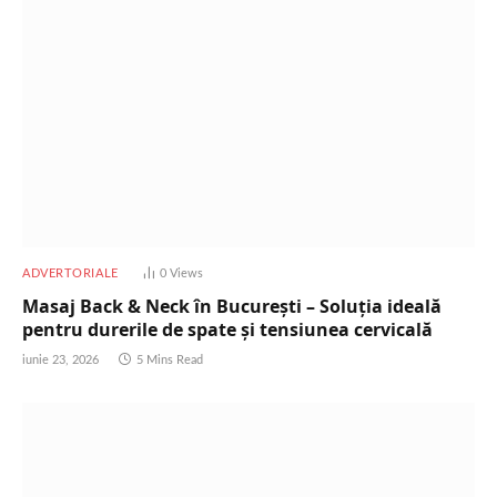
ADVERTORIALE
0
Views
Masaj Back & Neck în București – Soluția ideală
pentru durerile de spate și tensiunea cervicală
iunie 23, 2026
5 Mins Read