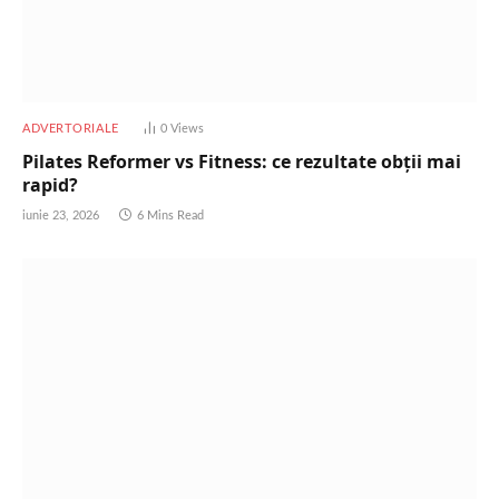
ADVERTORIALE
0
Views
Pilates Reformer vs Fitness: ce rezultate obții mai
rapid?
iunie 23, 2026
6 Mins Read