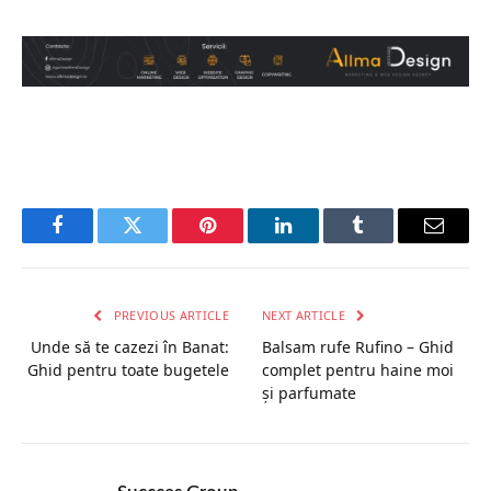
Facebook
Twitter
Pinterest
LinkedIn
Tumblr
Email
PREVIOUS ARTICLE
NEXT ARTICLE
Unde să te cazezi în Banat:
Balsam rufe Rufino – Ghid
Ghid pentru toate bugetele
complet pentru haine moi
și parfumate