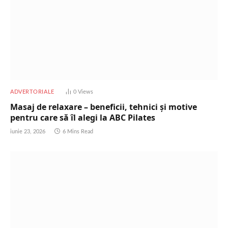
ADVERTORIALE
0
Views
Masaj de relaxare – beneficii, tehnici și motive
pentru care să îl alegi la ABC Pilates
iunie 23, 2026
6 Mins Read