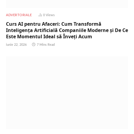
ADVERTORIALE
0
Views
Curs AI pentru Afaceri: Cum Transformă
Inteligența Artificială Companiile Moderne și De Ce
Este Momentul Ideal să Înveți Acum
iunie 22, 2026
7 Mins Read