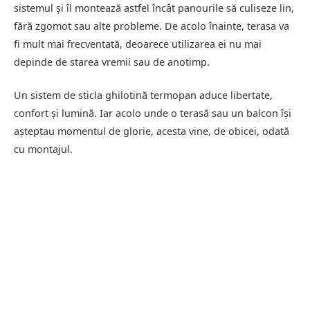
sistemul și îl montează astfel încât panourile să culiseze lin,
fără zgomot sau alte probleme. De acolo înainte, terasa va
fi mult mai frecventată, deoarece utilizarea ei nu mai
depinde de starea vremii sau de anotimp.
Un sistem de sticla ghilotină termopan aduce libertate,
confort și lumină. Iar acolo unde o terasă sau un balcon își
așteptau momentul de glorie, acesta vine, de obicei, odată
cu montajul.