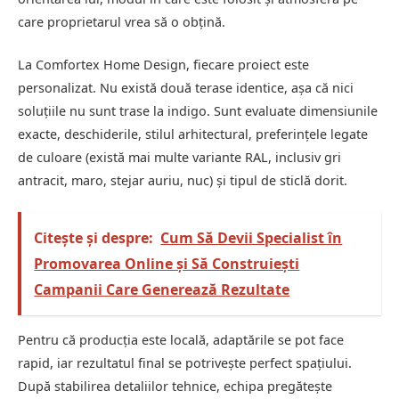
care proprietarul vrea să o obțină.
La Comfortex Home Design, fiecare proiect este
personalizat. Nu există două terase identice, așa că nici
soluțiile nu sunt trase la indigo. Sunt evaluate dimensiunile
exacte, deschiderile, stilul arhitectural, preferințele legate
de culoare (există mai multe variante RAL, inclusiv gri
antracit, maro, stejar auriu, nuc) și tipul de sticlă dorit.
Citește și despre:
Cum Să Devii Specialist în
Promovarea Online și Să Construiești
Campanii Care Generează Rezultate
Pentru că producția este locală, adaptările se pot face
rapid, iar rezultatul final se potrivește perfect spațiului.
După stabilirea detaliilor tehnice, echipa pregătește