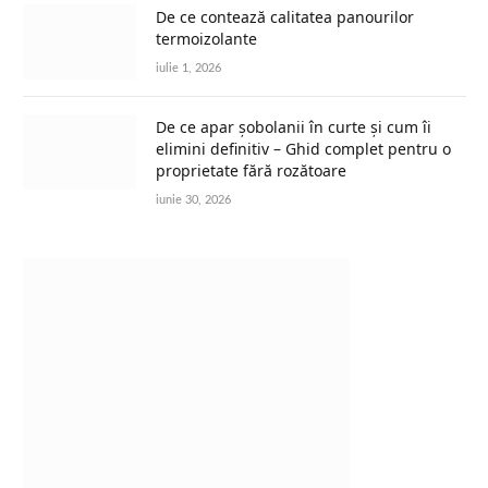
De ce contează calitatea panourilor
termoizolante
iulie 1, 2026
De ce apar șobolanii în curte și cum îi
elimini definitiv – Ghid complet pentru o
proprietate fără rozătoare
iunie 30, 2026