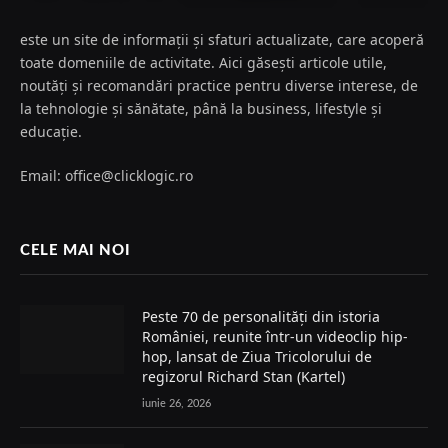
este un site de informații și sfaturi actualizate, care acoperă
toate domeniile de activitate. Aici găsești articole utile,
noutăți și recomandări practice pentru diverse interese, de
la tehnologie și sănătate, până la business, lifestyle și
educație.
Email: office@clicklogic.ro
CELE MAI NOI
Peste 70 de personalități din istoria
României, reunite într-un videoclip hip-
hop, lansat de Ziua Tricolorului de
regizorul Richard Stan (Kartel)
iunie 26, 2026