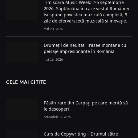
Timișoara Music Week: 2-6 septembrie
2026. Săptămâna în care vestul României
își spune povestea muzicală completă, 5
zile de eferversceță muzicală și inovație.
mai 20, 2026
Drumeții de neuitat: Trasee montane cu
peisaje impresionante în România
mai 16, 2026
CELE MAI CITITE
Păsări rare din Carpați pe care merită să
le descoperi
octombrie 5, 2025
Curs de Copywriting – Drumul către