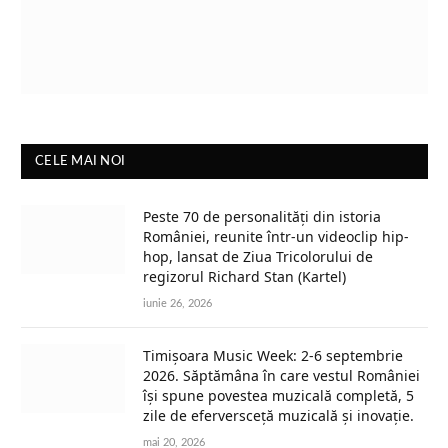
CELE MAI NOI
Peste 70 de personalități din istoria
României, reunite într-un videoclip hip-
hop, lansat de Ziua Tricolorului de
regizorul Richard Stan (Kartel)
iunie 26, 2026
Timișoara Music Week: 2-6 septembrie
2026. Săptămâna în care vestul României
își spune povestea muzicală completă, 5
zile de eferversceță muzicală și inovație.
mai 20, 2026