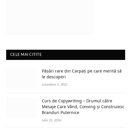
CELE MAI CITITE
Păsări rare din Carpați pe care merită să
le descoperi
octombrie 5, 2025
Curs de Copywriting – Drumul către
Mesaje Care Vând, Conving și Construiesc
Branduri Puternice
iulie 22, 2026