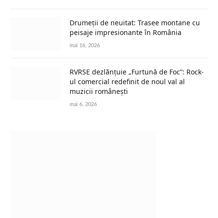
Drumeții de neuitat: Trasee montane cu
peisaje impresionante în România
mai 16, 2026
RVRSE dezlănțuie „Furtună de Foc”: Rock-
ul comercial redefinit de noul val al
muzicii românești
mai 6, 2026