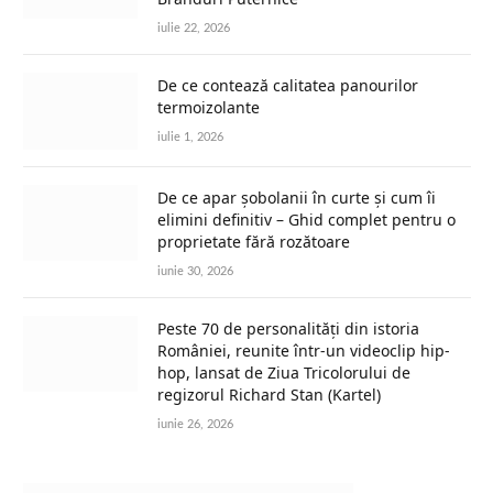
iulie 22, 2026
De ce contează calitatea panourilor
termoizolante
iulie 1, 2026
De ce apar șobolanii în curte și cum îi
elimini definitiv – Ghid complet pentru o
proprietate fără rozătoare
iunie 30, 2026
Peste 70 de personalități din istoria
României, reunite într-un videoclip hip-
hop, lansat de Ziua Tricolorului de
regizorul Richard Stan (Kartel)
iunie 26, 2026