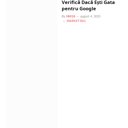
Verifică Dacă Ești Gata
pentru Google
By
HM24
august 4, 2025
MARKETING