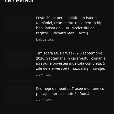
CELE MAI NOI
Peste 70 de personalități din istoria
României, reunite într-un videoclip hip-
hop, lansat de Ziua Tricolorului de
regizorul Richard Stan (Kartel)
iunie 26, 2026
Timișoara Music Week: 2-6 septembrie
2026. Săptămâna în care vestul României
își spune povestea muzicală completă, 5
zile de eferversceță muzicală și inovație.
mai 20, 2026
Drumeții de neuitat: Trasee montane cu
peisaje impresionante în România
mai 16, 2026