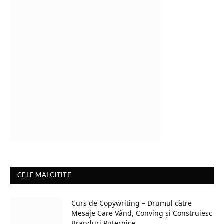
CELE MAI CITITE
Curs de Copywriting – Drumul către
Mesaje Care Vând, Conving și Construiesc
Branduri Puternice