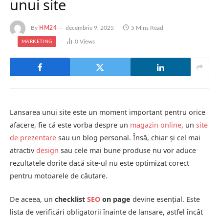
unui site
By
HM24
decembrie 9, 2025
5 Mins Read
0
Views
MARKETING
Lansarea unui site este un moment important pentru orice
afacere, fie că este vorba despre un
magazin online
, un
site
de prezentare
sau un blog personal. Însă, chiar și cel mai
atractiv
design
sau cele mai bune produse nu vor aduce
rezultatele dorite dacă site-ul nu este optimizat corect
pentru motoarele de căutare.
De aceea, un
checklist
SEO
on page
devine esențial. Este
lista de verificări obligatorii înainte de lansare, astfel încât