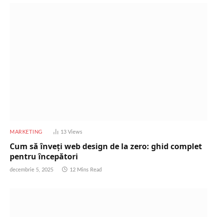
MARKETING
13
Views
Cum să înveți web design de la zero: ghid complet
pentru începători
decembrie 5, 2025
12 Mins Read