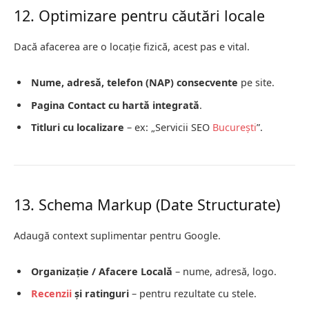
12. Optimizare pentru căutări locale
Dacă afacerea are o locație fizică, acest pas e vital.
Nume, adresă, telefon (NAP) consecvente
pe site.
Pagina Contact cu hartă integrată
.
Titluri cu localizare
– ex: „Servicii SEO
București
”.
13. Schema Markup (Date Structurate)
Adaugă context suplimentar pentru Google.
Organizație / Afacere Locală
– nume, adresă, logo.
Recenzii
și ratinguri
– pentru rezultate cu stele.