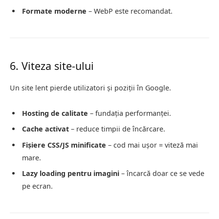
Formate moderne
– WebP este recomandat.
6. Viteza site-ului
Un site lent pierde utilizatori și poziții în Google.
Hosting de calitate
– fundația performanței.
Cache activat
– reduce timpii de încărcare.
Fișiere CSS/JS minificate
– cod mai ușor = viteză mai
mare.
Lazy loading pentru imagini
– încarcă doar ce se vede
pe ecran.