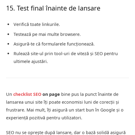
15. Test final înainte de lansare
Verifică toate linkurile.
Testează pe mai multe browsere.
Asigură-te că formularele funcționează.
Rulează site-ul prin tool-uri de viteză și SEO pentru
ultimele ajustări.
Un
checklist SEO
on page
bine pus la punct înainte de
lansarea unui site îți poate economisi luni de corecții și
frustrare. Mai mult, îți asigură un start bun în Google și o
experiență pozitivă pentru utilizatori.
SEO nu se oprește după lansare, dar o bază solidă asigură