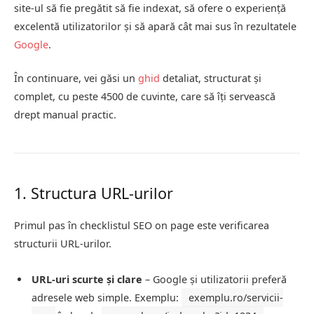
site-ul să fie pregătit să fie indexat, să ofere o experiență
excelentă utilizatorilor și să apară cât mai sus în rezultatele
Google
.
În continuare, vei găsi un
ghid
detaliat, structurat și
complet, cu peste 4500 de cuvinte, care să îți servească
drept manual practic.
1. Structura URL-urilor
Primul pas în checklistul SEO on page este verificarea
structurii URL-urilor.
URL-uri scurte și clare
– Google și utilizatorii preferă
adresele web simple. Exemplu:
exemplu.ro/servicii-