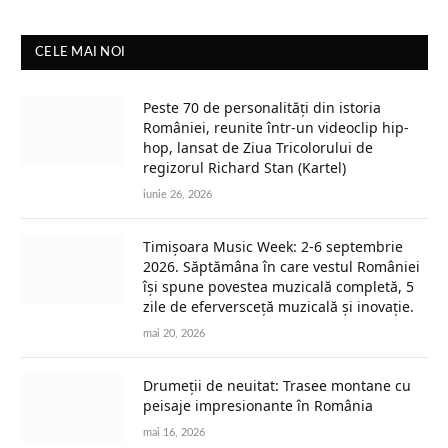
CELE MAI NOI
Peste 70 de personalități din istoria
României, reunite într-un videoclip hip-
hop, lansat de Ziua Tricolorului de
regizorul Richard Stan (Kartel)
iunie 26, 2026
Timișoara Music Week: 2-6 septembrie
2026. Săptămâna în care vestul României
își spune povestea muzicală completă, 5
zile de eferversceță muzicală și inovație.
mai 20, 2026
Drumeții de neuitat: Trasee montane cu
peisaje impresionante în România
mai 16, 2026