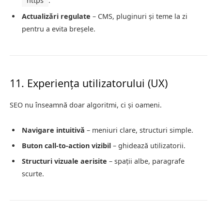
https
.
Actualizări regulate
– CMS, pluginuri și teme la zi
pentru a evita breșele.
11. Experiența utilizatorului (UX)
SEO nu înseamnă doar algoritmi, ci și oameni.
Navigare intuitivă
– meniuri clare, structuri simple.
Buton call-to-action vizibil
– ghidează utilizatorii.
Structuri vizuale aerisite
– spații albe, paragrafe
scurte.