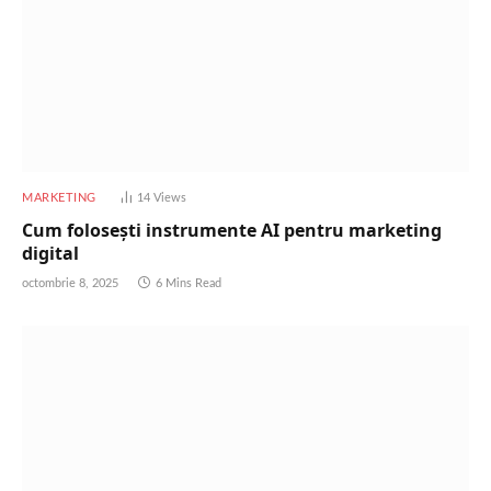
MARKETING
14
Views
Cum folosești instrumente AI pentru marketing
digital
octombrie 8, 2025
6 Mins Read