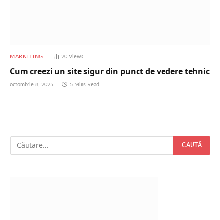
MARKETING
20
Views
Cum creezi un site sigur din punct de vedere tehnic
octombrie 8, 2025
5 Mins Read