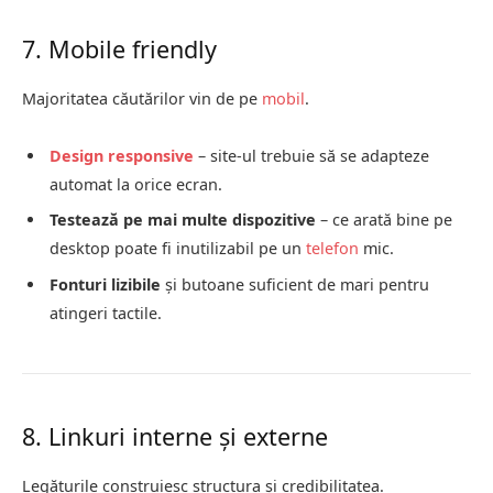
7. Mobile friendly
Majoritatea căutărilor vin de pe
mobil
.
Design responsive
– site-ul trebuie să se adapteze
automat la orice ecran.
Testează pe mai multe dispozitive
– ce arată bine pe
desktop poate fi inutilizabil pe un
telefon
mic.
Fonturi lizibile
și butoane suficient de mari pentru
atingeri tactile.
8. Linkuri interne și externe
Legăturile construiesc structura și credibilitatea.