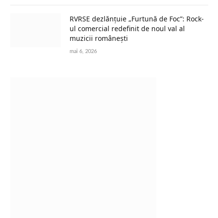
RVRSE dezlănțuie „Furtună de Foc”: Rock-
ul comercial redefinit de noul val al
muzicii românești
mai 6, 2026