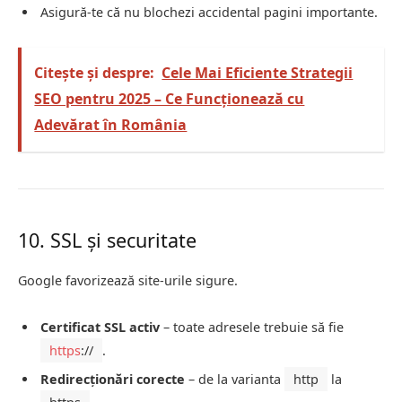
Asigură-te că nu blochezi accidental pagini importante.
Citește și despre:
Cele Mai Eficiente Strategii
SEO pentru 2025 – Ce Funcționează cu
Adevărat în România
10. SSL și securitate
Google favorizează site-urile sigure.
Certificat SSL activ
– toate adresele trebuie să fie
https
://
.
Redirecționări corecte
– de la varianta
http
la