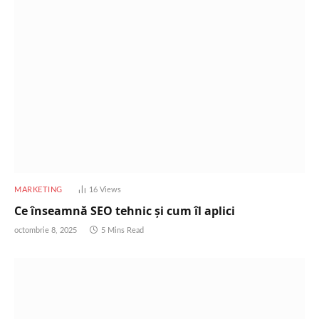
MARKETING
16
Views
Ce înseamnă SEO tehnic și cum îl aplici
octombrie 8, 2025
5 Mins Read