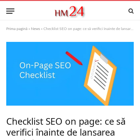
Prima pagină
»
News
»
Checklist SEO on page: ce să verifici înainte de lansarea unui site
Checklist SEO on page: ce să
verifici înainte de lansarea