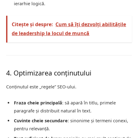
ierarhie logică.
Citește și despre:
Cum să îți dezvolți abilitățile
de leadership la locul de muncă
4. Optimizarea conținutului
Conținutul este „regele” SEO-ului.
Fraza cheie principală
: să apară în titlu, primele
paragrafe și distribuit natural în text.
Cuvinte cheie secundare
: sinonime și termeni conexi,
pentru relevanță.