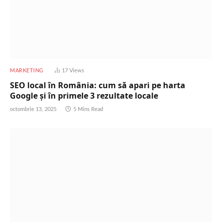
MARKETING
17
Views
SEO local în România: cum să apari pe harta
Google și în primele 3 rezultate locale
octombrie 13, 2025
5 Mins Read