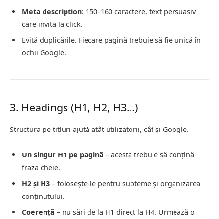
Meta description
: 150–160 caractere, text persuasiv
care invită la click.
Evită duplicările. Fiecare pagină trebuie să fie unică în
ochii Google.
3. Headings (H1, H2, H3…)
Structura pe titluri ajută atât utilizatorii, cât și Google.
Un singur H1 pe pagină
– acesta trebuie să conțină
fraza cheie.
H2 și H3
– folosește-le pentru subteme și organizarea
conținutului.
Coerență
– nu sări de la H1 direct la H4. Urmează o