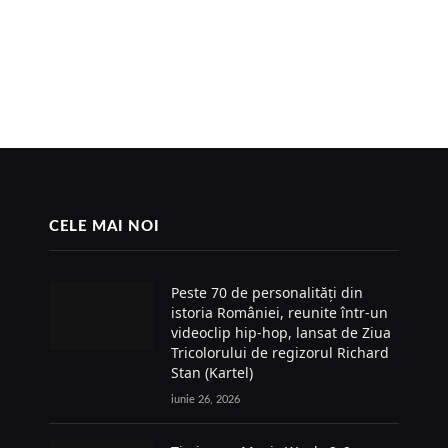
CELE MAI NOI
Peste 70 de personalități din
istoria României, reunite într-un
videoclip hip-hop, lansat de Ziua
Tricolorului de regizorul Richard
Stan (Kartel)
iunie 26, 2026