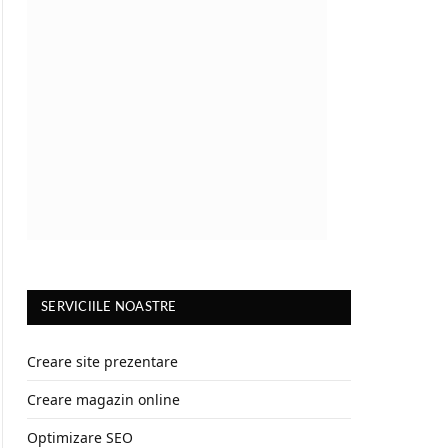
SERVICIILE NOASTRE
Creare site prezentare
Creare magazin online
Optimizare SEO