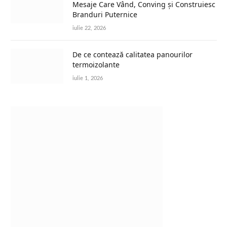
Mesaje Care Vând, Conving și Construiesc
Branduri Puternice
iulie 22, 2026
De ce contează calitatea panourilor
termoizolante
iulie 1, 2026