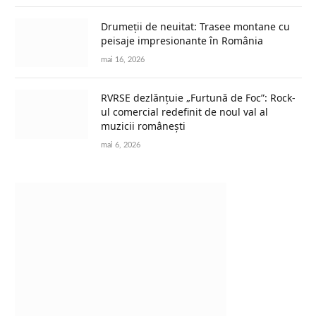
Drumeții de neuitat: Trasee montane cu
peisaje impresionante în România
mai 16, 2026
RVRSE dezlănțuie „Furtună de Foc”: Rock-
ul comercial redefinit de noul val al
muzicii românești
mai 6, 2026