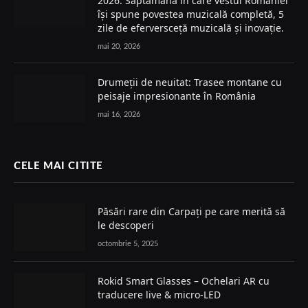
2026. Săptămâna în care vestul României
își spune povestea muzicală completă, 5
zile de eferversceță muzicală și inovație.
mai 20, 2026
Drumeții de neuitat: Trasee montane cu
peisaje impresionante în România
mai 16, 2026
CELE MAI CITITE
Păsări rare din Carpați pe care merită să
le descoperi
octombrie 5, 2025
Rokid Smart Glasses – Ochelari AR cu
traducere live & micro-LED