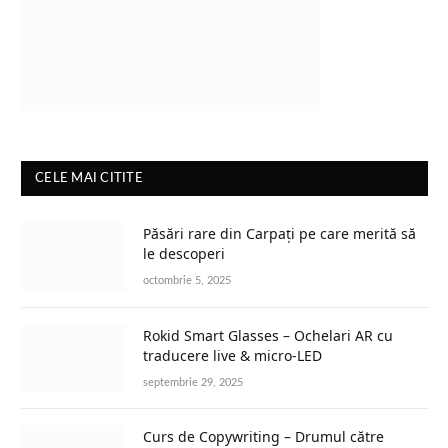
CELE MAI CITITE
Păsări rare din Carpați pe care merită să
le descoperi
octombrie 5, 2025
Rokid Smart Glasses – Ochelari AR cu
traducere live & micro-LED
septembrie 29, 2025
Curs de Copywriting – Drumul către