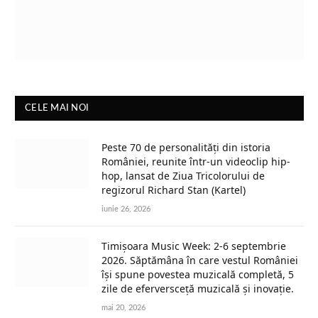
CELE MAI NOI
Peste 70 de personalități din istoria
României, reunite într-un videoclip hip-
hop, lansat de Ziua Tricolorului de
regizorul Richard Stan (Kartel)
iunie 26, 2026
Timișoara Music Week: 2-6 septembrie
2026. Săptămâna în care vestul României
își spune povestea muzicală completă, 5
zile de eferversceță muzicală și inovație.
mai 20, 2026