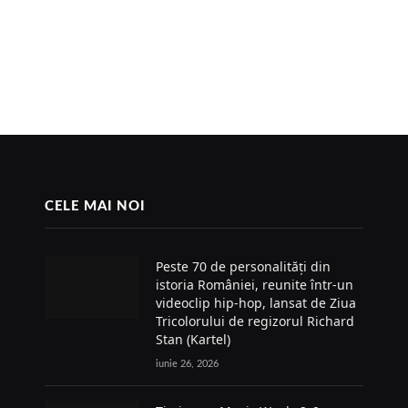
CELE MAI NOI
Peste 70 de personalități din
istoria României, reunite într-un
videoclip hip-hop, lansat de Ziua
Tricolorului de regizorul Richard
Stan (Kartel)
iunie 26, 2026