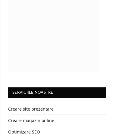
SERVICIILE NOASTRE
Creare site prezentare
Creare magazin online
Optimizare SEO