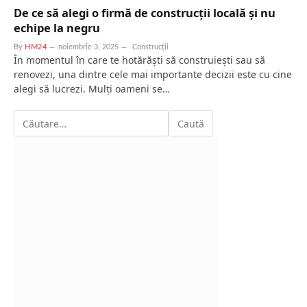
De ce să alegi o firmă de construcții locală și nu
echipe la negru
By
HM24
noiembrie 3, 2025
Construcții
În momentul în care te hotărăști să construiești sau să
renovezi, una dintre cele mai importante decizii este cu cine
alegi să lucrezi. Mulți oameni se…