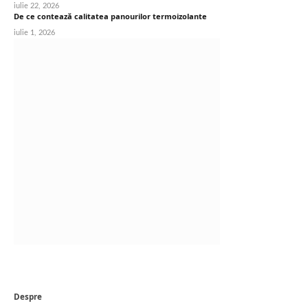
iulie 22, 2026
De ce contează calitatea panourilor termoizolante
iulie 1, 2026
Despre