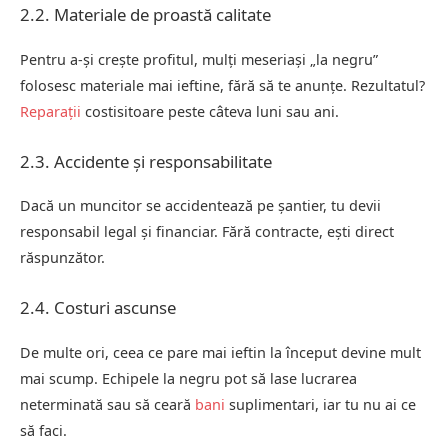
2.2. Materiale de proastă calitate
Pentru a-și crește profitul, mulți meseriași „la negru”
folosesc materiale mai ieftine, fără să te anunțe. Rezultatul?
Reparații
costisitoare peste câteva luni sau ani.
2.3. Accidente și responsabilitate
Dacă un muncitor se accidentează pe șantier, tu devii
responsabil legal și financiar. Fără contracte, ești direct
răspunzător.
2.4. Costuri ascunse
De multe ori, ceea ce pare mai ieftin la început devine mult
mai scump. Echipele la negru pot să lase lucrarea
neterminată sau să ceară
bani
suplimentari, iar tu nu ai ce
să faci.