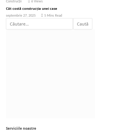
Construcții
6
Views
Cât costă construcția unei case
septembrie 27, 2025
5 Mins Read
Serviciile noastre