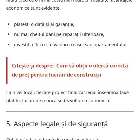
economice sunt evidente:
plătești o dată și ai garanție,
nu mai cheltui bani pe reparații ulterioare,
investiția îți crește valoarea casei sau apartamentului.
Citește și despre:
Cum să obții o ofertă corectă
de preț pentru lucrări de construcții
La nivel local, fiecare proiect finalizat legal înseamnă taxe
plătite, locuri de muncă și dezvoltare economică.
5. Aspecte legale și de siguranță
Colaborând cu o firmă de construcții locală: