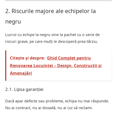
2. Riscurile majore ale echipelor la
negru
Lucrul cu echipe la negru vine la pachet cu o serie de
riscuri grave, pe care mulți le descoperă prea târziu.
Citește și despre:
Ghid Complet pentru
Renovarea Locuinței – Design, Construcții și
Amenajări
2.1. Lipsa garanției
Dacă apar defecte sau probleme, echipa nu mai răspunde.
Nu ai contract, nu ai dovadă, nu ai cui să reclami.