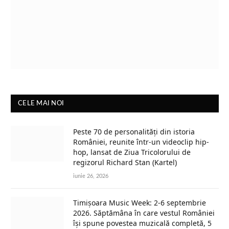
CELE MAI NOI
Peste 70 de personalități din istoria
României, reunite într-un videoclip hip-
hop, lansat de Ziua Tricolorului de
regizorul Richard Stan (Kartel)
iunie 26, 2026
Timișoara Music Week: 2-6 septembrie
2026. Săptămâna în care vestul României
își spune povestea muzicală completă, 5