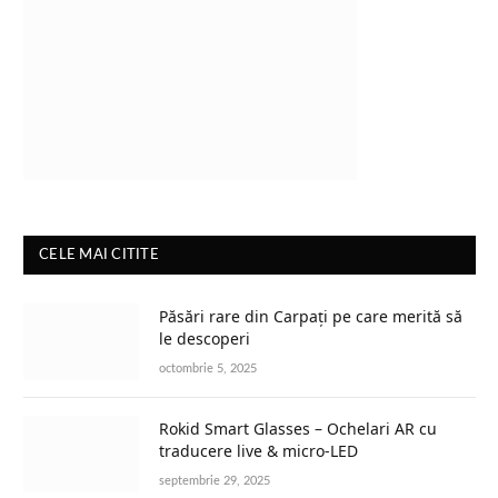
CELE MAI CITITE
Păsări rare din Carpați pe care merită să
le descoperi
octombrie 5, 2025
Rokid Smart Glasses – Ochelari AR cu
traducere live & micro-LED
septembrie 29, 2025