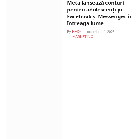
Meta lansează conturi
pentru adolescenți pe
Facebook și Messenger în
întreaga lume
By
HM24
octombrie 4, 2025
MARKETING