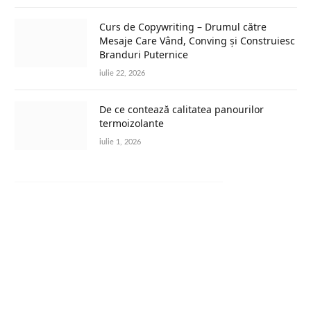
Curs de Copywriting – Drumul către
Mesaje Care Vând, Conving și Construiesc
Branduri Puternice
iulie 22, 2026
De ce contează calitatea panourilor
termoizolante
iulie 1, 2026