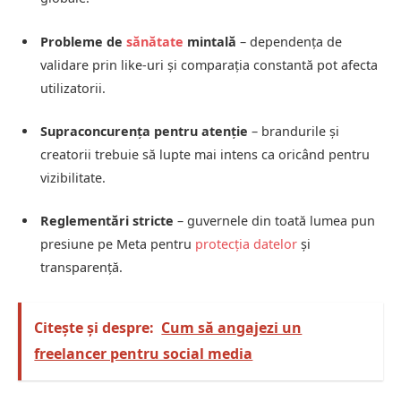
Probleme de
sănătate
mintală
– dependența de
validare prin like-uri și comparația constantă pot afecta
utilizatorii.
Supraconcurența pentru atenție
– brandurile și
creatorii trebuie să lupte mai intens ca oricând pentru
vizibilitate.
Reglementări stricte
– guvernele din toată lumea pun
presiune pe Meta pentru
protecția datelor
și
transparență.
Citește și despre:
Cum să angajezi un
freelancer pentru social media