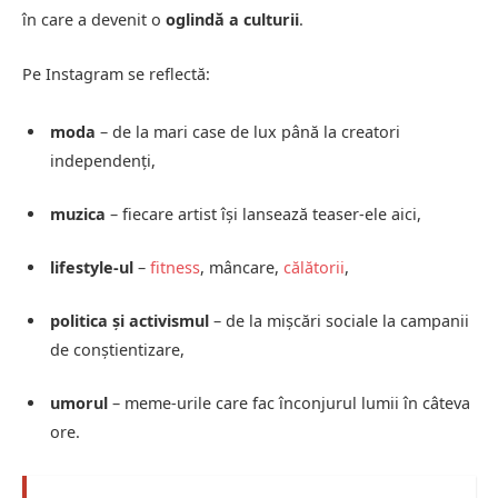
în care a devenit o
oglindă a culturii
.
Pe Instagram se reflectă:
moda
– de la mari case de lux până la creatori
independenți,
muzica
– fiecare artist își lansează teaser-ele aici,
lifestyle-ul
–
fitness
, mâncare,
călătorii
,
politica și activismul
– de la mișcări sociale la campanii
de conștientizare,
umorul
– meme-urile care fac înconjurul lumii în câteva
ore.