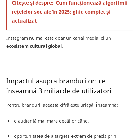
Citește și despre:
Cum funcționează algoritmii
rețelelor sociale în 2025: ghid complet și
actualizat
Instagram nu mai este doar un canal media, ci un
ecosistem cultural global
.
Impactul asupra brandurilor: ce
înseamnă 3 miliarde de utilizatori
Pentru branduri, această cifră este uriașă. Înseamnă:
o audiență mai mare decât oricând,
oportunitatea de a targeta extrem de precis prin