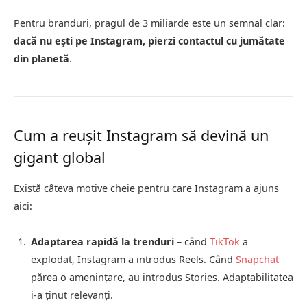
Pentru branduri, pragul de 3 miliarde este un semnal clar:
dacă nu ești pe Instagram, pierzi contactul cu jumătate
din planetă
.
Cum a reușit Instagram să devină un
gigant global
Există câteva motive cheie pentru care Instagram a ajuns
aici:
Adaptarea rapidă la trenduri
– când
TikTok
a
explodat, Instagram a introdus Reels. Când
Snapchat
părea o amenințare, au introdus Stories. Adaptabilitatea
i-a ținut relevanți.