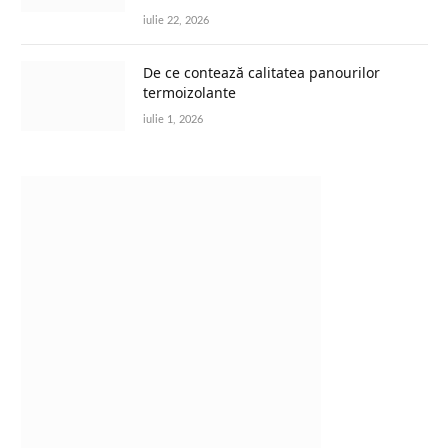
iulie 22, 2026
De ce contează calitatea panourilor
termoizolante
iulie 1, 2026