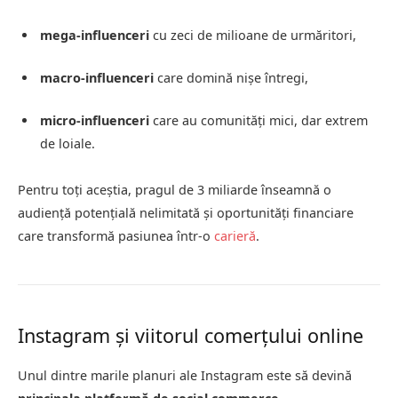
mega-influenceri
cu zeci de milioane de urmăritori,
macro-influenceri
care domină nișe întregi,
micro-influenceri
care au comunități mici, dar extrem
de loiale.
Pentru toți aceștia, pragul de 3 miliarde înseamnă o
audiență potențială nelimitată și oportunități financiare
care transformă pasiunea într-o
carieră
.
Instagram și viitorul comerțului online
Unul dintre marile planuri ale Instagram este să devină