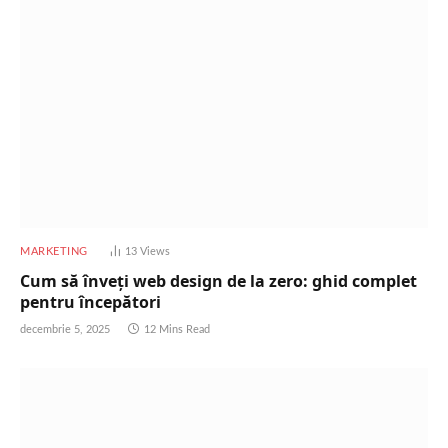
MARKETING
13
Views
Cum să înveți web design de la zero: ghid complet
pentru începători
decembrie 5, 2025
12 Mins Read