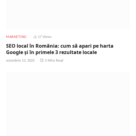
MARKETING
17
Views
SEO local în România: cum să apari pe harta
Google și în primele 3 rezultate locale
octombrie 13, 2025
5 Mins Read