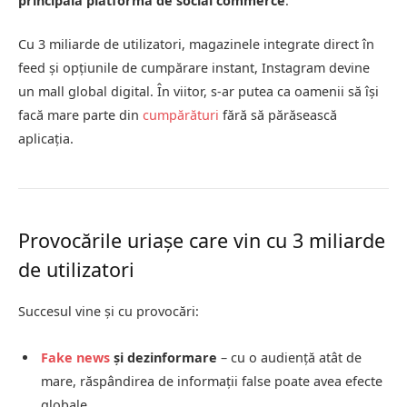
principala platformă de social commerce
.
Cu 3 miliarde de utilizatori, magazinele integrate direct în
feed și opțiunile de cumpărare instant, Instagram devine
un mall global digital. În viitor, s-ar putea ca oamenii să își
facă mare parte din
cumpărături
fără să părăsească
aplicația.
Provocările uriașe care vin cu 3 miliarde
de utilizatori
Succesul vine și cu provocări:
Fake news
și dezinformare
– cu o audiență atât de
mare, răspândirea de informații false poate avea efecte
globale.