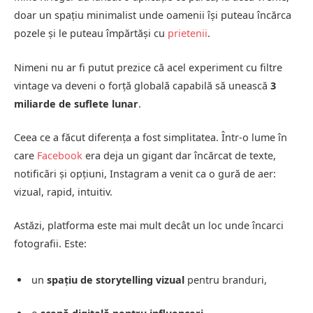
doar un spațiu minimalist unde oamenii își puteau încărca
pozele și le puteau împărtăși cu
prietenii
.
Nimeni nu ar fi putut prezice că acel experiment cu filtre
vintage va deveni o forță globală capabilă să unească
3
miliarde de suflete lunar
.
Ceea ce a făcut diferența a fost simplitatea. Într-o lume în
care
Facebook
era deja un gigant dar încărcat de texte,
notificări și opțiuni, Instagram a venit ca o gură de aer:
vizual, rapid, intuitiv.
Astăzi, platforma este mai mult decât un loc unde încarci
fotografii. Este:
un
spațiu de storytelling vizual
pentru branduri,