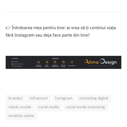
👉 Întrebarea mea pentru tine: ai vrea să-ți continui viața
fără Instagram sau deja face parte din tine?
branduri
influenceri
Instagram
marketing digital
rețele sociale
social media
social media marketing
tendințe online