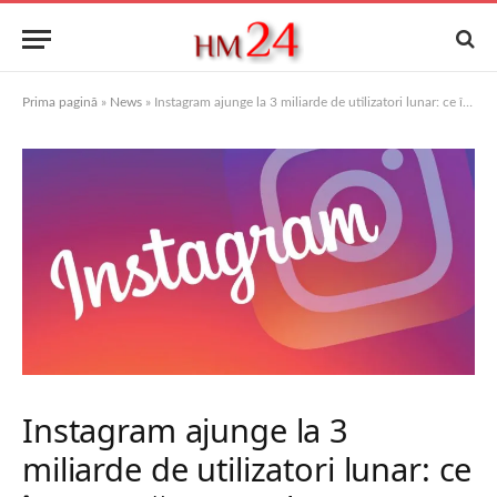
Prima pagină
»
News
»
Instagram ajunge la 3 miliarde de utilizatori lunar: ce înseamnă pentru lume, branduri și creatori
Instagram ajunge la 3
miliarde de utilizatori lunar: ce