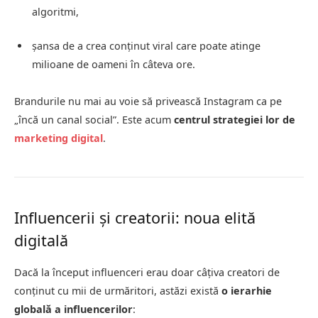
algoritmi,
șansa de a crea conținut viral care poate atinge
milioane de oameni în câteva ore.
Brandurile nu mai au voie să privească Instagram ca pe
„încă un canal social”. Este acum
centrul strategiei lor de
marketing digital
.
Influencerii și creatorii: noua elită
digitală
Dacă la început influenceri erau doar câțiva creatori de
conținut cu mii de urmăritori, astăzi există
o ierarhie
globală a influencerilor
: