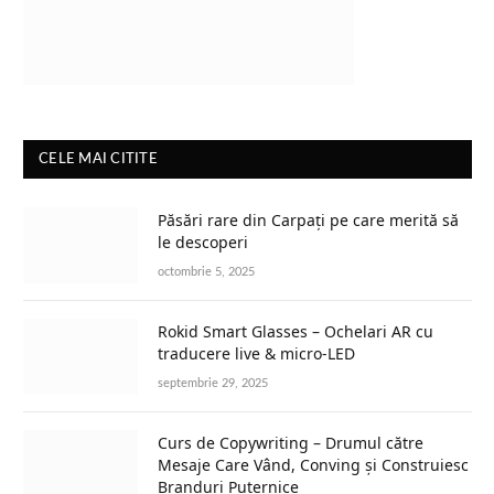
CELE MAI CITITE
Păsări rare din Carpați pe care merită să
le descoperi
octombrie 5, 2025
Rokid Smart Glasses – Ochelari AR cu
traducere live & micro-LED
septembrie 29, 2025
Curs de Copywriting – Drumul către
Mesaje Care Vând, Conving și Construiesc
Branduri Puternice