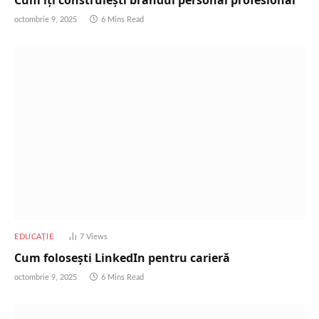
octombrie 9, 2025
6 Mins Read
EDUCAȚIE
7
Views
Cum folosești LinkedIn pentru carieră
octombrie 9, 2025
6 Mins Read