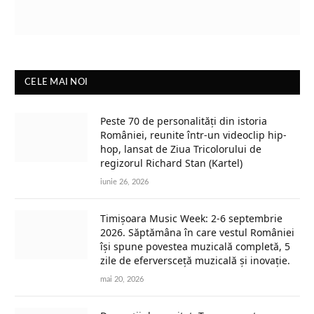
CELE MAI NOI
Peste 70 de personalități din istoria
României, reunite într-un videoclip hip-
hop, lansat de Ziua Tricolorului de
regizorul Richard Stan (Kartel)
iunie 26, 2026
Timișoara Music Week: 2-6 septembrie
2026. Săptămâna în care vestul României
își spune povestea muzicală completă, 5
zile de eferversceță muzicală și inovație.
mai 20, 2026