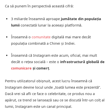
Ca să punem în perspectivă această cifră:
3 miliarde înseamnă aproape
jumătate din populația
lumii
conectată lunar la aceeași platformă.
Înseamnă o
comunitate
digitală mai mare decât
populația combinată a Chinei și Indiei.
Înseamnă că Instagram este acum, oficial, mai mult
decât o rețea socială – este o
infrastructură globală de
comunicare
și comerț
.
Pentru utilizatorul obișnuit, acest lucru înseamnă că
Instagram devine locul unde „toată lumea este prezentă”.
Dacă vrei să afli ce face o celebritate, ce produs nou a
apărut, ce trend se lansează sau ce se discută într-un colț al
lumii, Instagram este un canal principal.