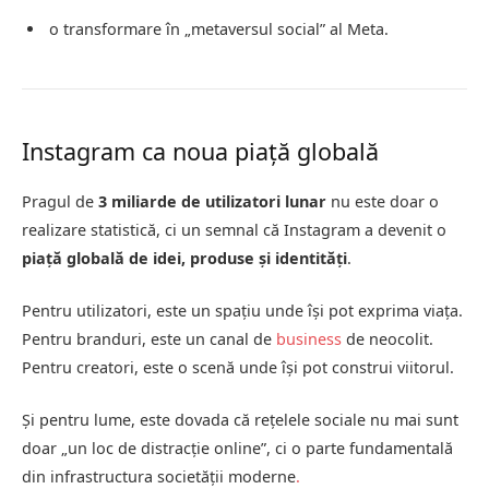
o transformare în „metaversul social” al Meta.
Instagram ca noua piață globală
Pragul de
3 miliarde de utilizatori lunar
nu este doar o
realizare statistică, ci un semnal că Instagram a devenit o
piață globală de idei, produse și identități
.
Pentru utilizatori, este un spațiu unde își pot exprima viața.
Pentru branduri, este un canal de
business
de neocolit.
Pentru creatori, este o scenă unde își pot construi viitorul.
Și pentru lume, este dovada că rețelele sociale nu mai sunt
doar „un loc de distracție online”, ci o parte fundamentală
din infrastructura societății moderne
.