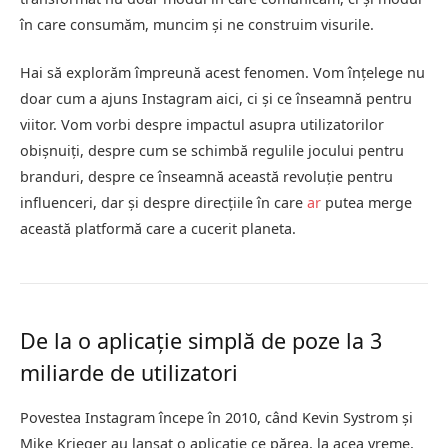
în care consumăm, muncim și ne construim visurile.
Hai să explorăm împreună acest fenomen. Vom înțelege nu
doar cum a ajuns Instagram aici, ci și ce înseamnă pentru
viitor. Vom vorbi despre impactul asupra utilizatorilor
obișnuiți, despre cum se schimbă regulile jocului pentru
branduri, despre ce înseamnă această revoluție pentru
influenceri, dar și despre direcțiile în care
ar
putea merge
această platformă care a cucerit planeta.
De la o aplicație simplă de poze la 3
miliarde de utilizatori
Povestea Instagram începe în 2010, când Kevin Systrom și
Mike Krieger au lansat o aplicație ce părea, la acea vreme,