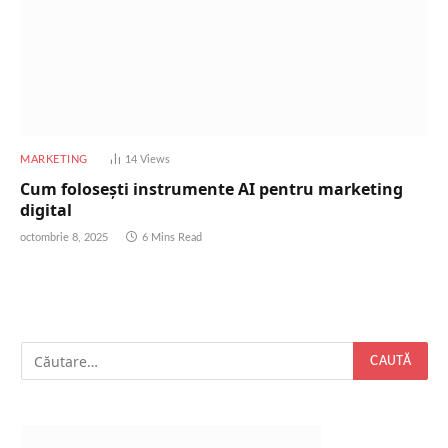
MARKETING
14
Views
Cum folosești instrumente AI pentru marketing
digital
octombrie 8, 2025
6 Mins Read