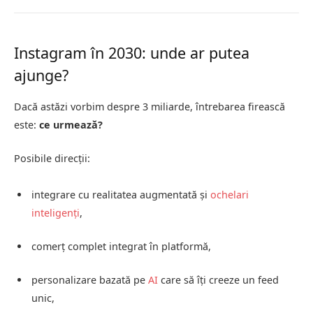
Instagram în 2030: unde ar putea
ajunge?
Dacă astăzi vorbim despre 3 miliarde, întrebarea firească
este:
ce urmează?
Posibile direcții:
integrare cu realitatea augmentată și
ochelari
inteligenți
,
comerț complet integrat în platformă,
personalizare bazată pe
AI
care să îți creeze un feed
unic,