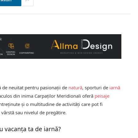
nkedIn
 de neuitat pentru pasionații de
natură
, sporturi de
iarnă
aculos din inima Carpaților Meridionali oferă
peisaje
treținute și o multitudine de activități care pot fi
 vârstă sau nivelul de pregătire.
u vacanța ta de iarnă?