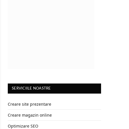
SERVICIILE NOASTRE
Creare site prezentare
Creare magazin online
Optimizare SEO