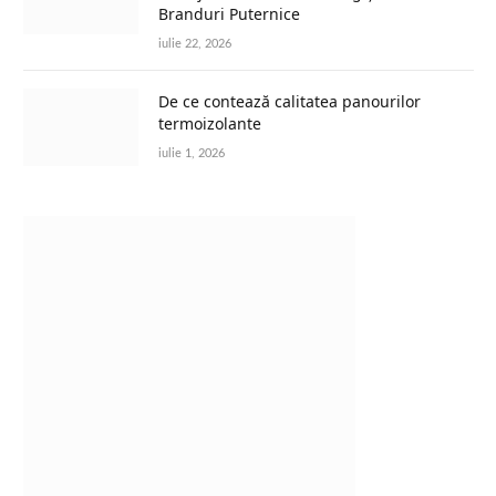
Branduri Puternice
iulie 22, 2026
De ce contează calitatea panourilor
termoizolante
iulie 1, 2026