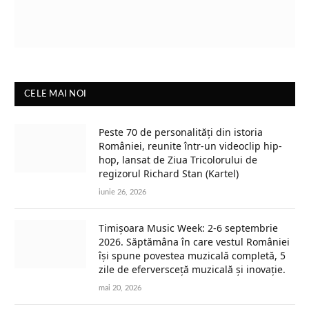
CELE MAI NOI
Peste 70 de personalități din istoria
României, reunite într-un videoclip hip-
hop, lansat de Ziua Tricolorului de
regizorul Richard Stan (Kartel)
iunie 26, 2026
Timișoara Music Week: 2-6 septembrie
2026. Săptămâna în care vestul României
își spune povestea muzicală completă, 5
zile de eferversceță muzicală și inovație.
mai 20, 2026