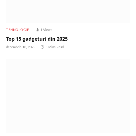
TEHNOLOGIE
1
Views
Top 15 gadgeturi din 2025
decembrie 10, 2025
5 Mins Read