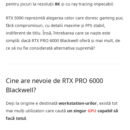
pentru jocuri la rezoluții
8K
și cu ray tracing impecabil.
RTX 5090 reprezintă alegerea celor care doresc gaming pur,
fără compromisuri, cu detalii maxime și FPS stabil,
indiferent de titlu. Însă, întrebarea care se naște este
simplă: dacă RTX PRO 6000 Blackwell oferă și mai mult, de
ce să nu fie considerată alternativa supremă?
Cine are nevoie de RTX PRO 6000
Blackwell?
Deși la origine e destinată
workstation-urilor
, există tot
mai mulți utilizatori care caută
un singur
GPU
capabil să
facă totul
.