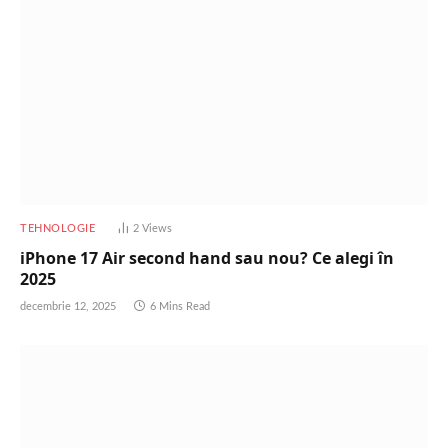
TEHNOLOGIE
2
Views
iPhone 17 Air second hand sau nou? Ce alegi în
2025
decembrie 12, 2025
6 Mins Read