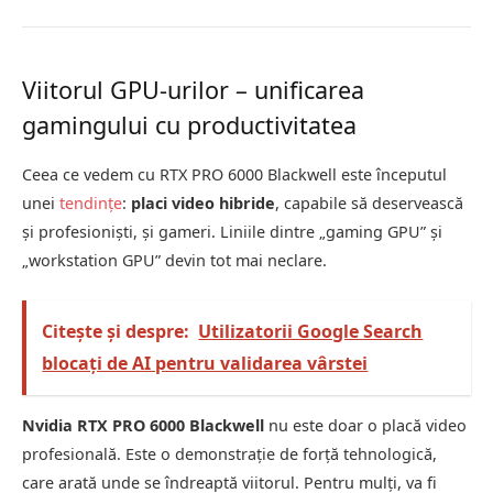
Viitorul GPU-urilor – unificarea
gamingului cu productivitatea
Ceea ce vedem cu RTX PRO 6000 Blackwell este începutul
unei
tendințe
:
placi video hibride
, capabile să deservească
și profesioniști, și gameri. Liniile dintre „gaming GPU” și
„workstation GPU” devin tot mai neclare.
Citește și despre:
Utilizatorii Google Search
blocați de AI pentru validarea vârstei
Nvidia RTX PRO 6000 Blackwell
nu este doar o placă video
profesională. Este o demonstrație de forță tehnologică,
care arată unde se îndreaptă viitorul. Pentru mulți, va fi