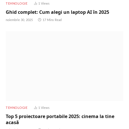
TEHNOLOGIE
1
Views
Ghid complet: Cum alegi un laptop AI în 2025
noiembrie 30, 2025
17 Mins Read
TEHNOLOGIE
1
Views
Top 5 proiectoare portabile 2025: cinema la tine
acasă