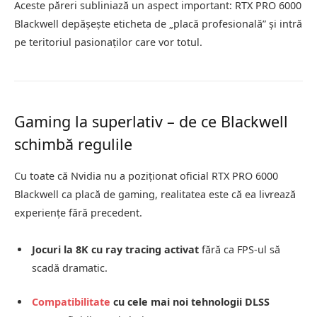
Aceste păreri subliniază un aspect important: RTX PRO 6000
Blackwell depășește eticheta de „placă profesională” și intră
pe teritoriul pasionaților care vor totul.
Gaming la superlativ – de ce Blackwell
schimbă regulile
Cu toate că Nvidia nu a poziționat oficial RTX PRO 6000
Blackwell ca placă de gaming, realitatea este că ea livrează
experiențe fără precedent.
Jocuri la 8K cu ray tracing activat
fără ca FPS-ul să
scadă dramatic.
Compatibilitate
cu cele mai noi tehnologii DLSS