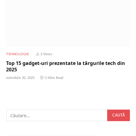
TEHNOLOGIE
3
Views
Top 15 gadget-uri prezentate la târgurile tech din
2025
noiembrie 20, 2025
5 Mins Read