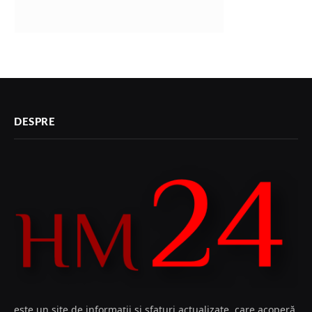
DESPRE
este un site de informații și sfaturi actualizate, care acoperă