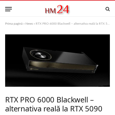
Prima pagină
»
News
»
RTX PRO 6000 Blackwell – alternativa reală la RTX 5090
RTX PRO 6000 Blackwell –
alternativa reală la RTX 5090