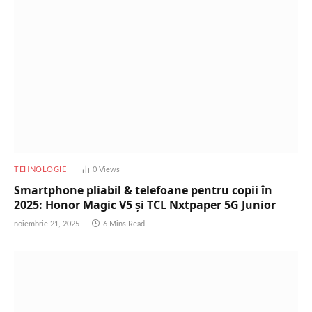
TEHNOLOGIE
0
Views
Smartphone pliabil & telefoane pentru copii în
2025: Honor Magic V5 și TCL Nxtpaper 5G Junior
noiembrie 21, 2025
6 Mins Read