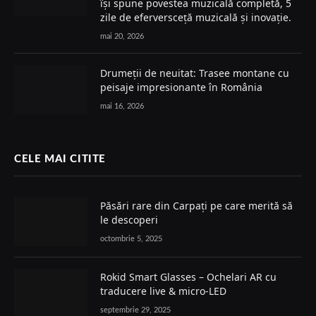
își spune povestea muzicală completă, 5
zile de eferversceță muzicală și inovație.
mai 20, 2026
Drumeții de neuitat: Trasee montane cu
peisaje impresionante în România
mai 16, 2026
CELE MAI CITITE
Păsări rare din Carpați pe care merită să
le descoperi
octombrie 5, 2025
Rokid Smart Glasses – Ochelari AR cu
traducere live & micro-LED
septembrie 29, 2025