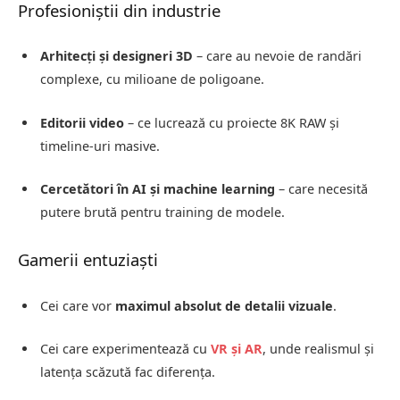
Profesioniștii din industrie
Arhitecți și designeri 3D
– care au nevoie de randări
complexe, cu milioane de poligoane.
Editorii video
– ce lucrează cu proiecte 8K RAW și
timeline-uri masive.
Cercetători în AI și machine learning
– care necesită
putere brută pentru training de modele.
Gamerii entuziaști
Cei care vor
maximul absolut de detalii vizuale
.
Cei care experimentează cu
VR și AR
, unde realismul și
latența scăzută fac diferența.