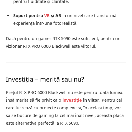
pentru fluiditate și claritate.
Suport pentru
VR
și AR
la un nivel care transformă
experiența într-una fotorealistă.
Dacă pentru un gamer RTX 5090 este suficient, pentru un
vizionar RTX PRO 6000 Blackwell este viitorul.
Investiția – merită sau nu?
Prețul RTX PRO 6000 Blackwell nu este pentru toată lumea.
Însă merită să fie privit ca o
investiție
în viitor
. Pentru cei
care lucrează cu proiecte complexe și, în același timp, vor
să se bucure de gaming la cel mai înalt nivel, această placă
este alternativa perfectă la RTX 5090.