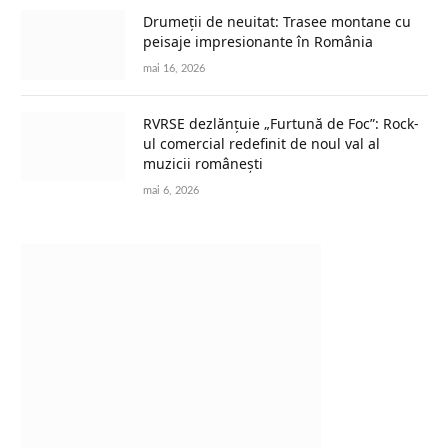
Drumeții de neuitat: Trasee montane cu
peisaje impresionante în România
mai 16, 2026
RVRSE dezlănțuie „Furtună de Foc”: Rock-
ul comercial redefinit de noul val al
muzicii românești
mai 6, 2026