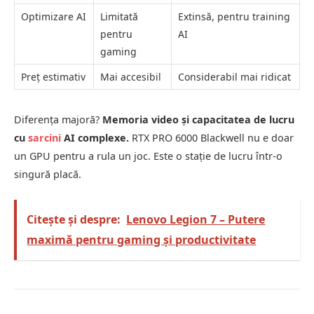
Optimizare AI
Limitată
Extinsă, pentru training
pentru
AI
gaming
Preț estimativ
Mai accesibil
Considerabil mai ridicat
Diferența majoră?
Memoria video și capacitatea de lucru
cu
sarcini
AI complexe.
RTX PRO 6000 Blackwell nu e doar
un GPU pentru a rula un joc. Este o stație de lucru într-o
singură placă.
Citește și despre:
Lenovo Legion 7 – Putere
maximă pentru gaming și productivitate