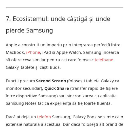
7. Ecosistemul: unde câștigă și unde
pierde Samsung
Apple a construit un imperiu prin integrarea perfectă între
MacBook,
iPhone
, iPad și Apple Watch. Samsung încearcă
să ofere ceva similar pentru cei care folosesc
telefoane
Galaxy, tablete și căști Buds.
Funcții precum
Second Screen
(folosești tableta Galaxy ca
monitor secundar),
Quick Share
(transfer rapid de fișiere
între dispozitive Samsung) sau sincronizarea cu aplicația
Samsung Notes fac ca experiența să fie foarte fluentă.
Dacă ai deja un
telefon
Samsung, Galaxy Book se simte ca o
extensie naturală a acestuia. Dar dacă folosești alt brand de