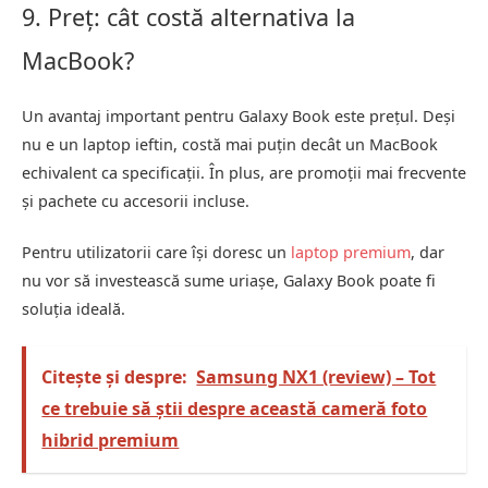
9. Preț: cât costă alternativa la
MacBook?
Un avantaj important pentru Galaxy Book este prețul. Deși
nu e un laptop ieftin, costă mai puțin decât un MacBook
echivalent ca specificații. În plus, are promoții mai frecvente
și pachete cu accesorii incluse.
Pentru utilizatorii care își doresc un
laptop premium
, dar
nu vor să investească sume uriașe, Galaxy Book poate fi
soluția ideală.
Citește și despre:
Samsung NX1 (review) – Tot
ce trebuie să știi despre această cameră foto
hibrid premium