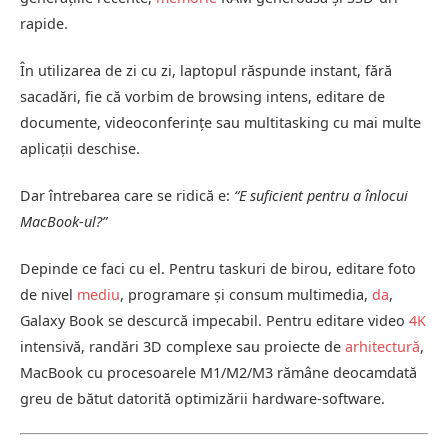
rapide.
În utilizarea de zi cu zi, laptopul răspunde instant, fără
sacadări, fie că vorbim de browsing intens, editare de
documente, videoconferințe sau multitasking cu mai multe
aplicații deschise.
Dar întrebarea care se ridică e:
“E suficient pentru a înlocui
MacBook-ul?”
Depinde ce faci cu el. Pentru taskuri de birou, editare foto
de nivel
mediu
, programare și consum multimedia,
da
,
Galaxy Book se descurcă impecabil. Pentru editare video
4K
intensivă, randări 3D complexe sau proiecte de
arhitectură
,
MacBook cu procesoarele M1/M2/M3 rămâne deocamdată
greu de bătut datorită optimizării hardware-software.