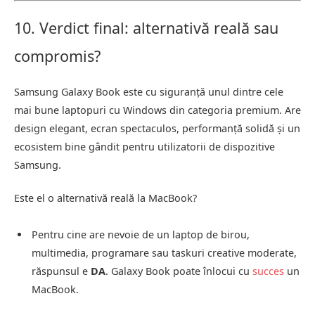
10. Verdict final: alternativă reală sau
compromis?
Samsung Galaxy Book este cu siguranță unul dintre cele
mai bune laptopuri cu Windows din categoria premium. Are
design elegant, ecran spectaculos, performanță solidă și un
ecosistem bine gândit pentru utilizatorii de dispozitive
Samsung.
Este el o alternativă reală la MacBook?
Pentru cine are nevoie de un laptop de birou,
multimedia, programare sau taskuri creative moderate,
răspunsul e
DA
. Galaxy Book poate înlocui cu
succes
un
MacBook.