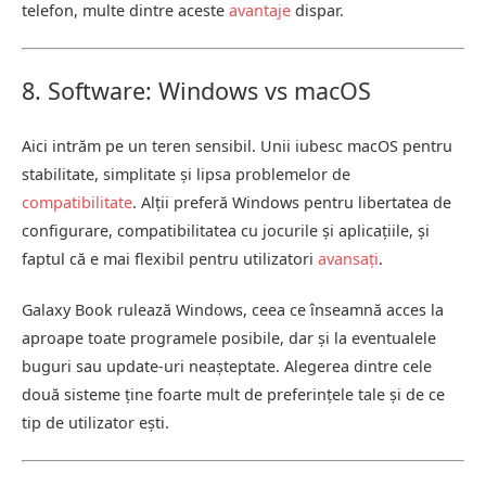
telefon, multe dintre aceste
avantaje
dispar.
8. Software: Windows vs macOS
Aici intrăm pe un teren sensibil. Unii iubesc macOS pentru
stabilitate, simplitate și lipsa problemelor de
compatibilitate
. Alții preferă Windows pentru libertatea de
configurare, compatibilitatea cu jocurile și aplicațiile, și
faptul că e mai flexibil pentru utilizatori
avansați
.
Galaxy Book rulează Windows, ceea ce înseamnă acces la
aproape toate programele posibile, dar și la eventualele
buguri sau update-uri neașteptate. Alegerea dintre cele
două sisteme ține foarte mult de preferințele tale și de ce
tip de utilizator ești.