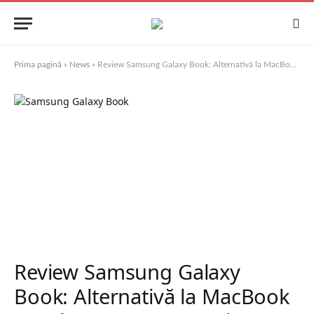
Prima pagină
»
News
»
Review Samsung Galaxy Book: Alternativă la MacBook sau doar un compromis?
Review Samsung Galaxy
Book: Alternativă la MacBook