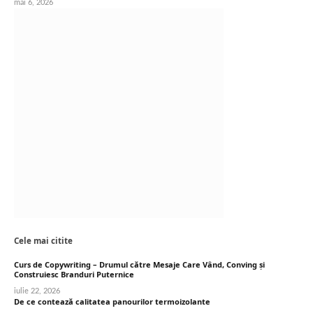
mai 6, 2026
Cele mai citite
Curs de Copywriting – Drumul către Mesaje Care Vând, Conving și
Construiesc Branduri Puternice
iulie 22, 2026
De ce contează calitatea panourilor termoizolante