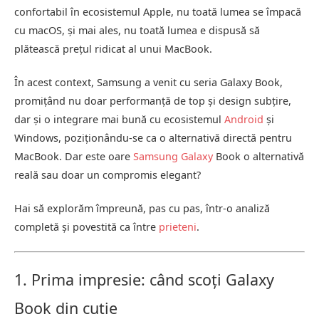
confortabil în ecosistemul Apple, nu toată lumea se împacă
cu macOS, și mai ales, nu toată lumea e dispusă să
plătească prețul ridicat al unui MacBook.
În acest context, Samsung a venit cu seria Galaxy Book,
promițând nu doar performanță de top și design subțire,
dar și o integrare mai bună cu ecosistemul
Android
și
Windows, poziționându-se ca o alternativă directă pentru
MacBook. Dar este oare
Samsung Galaxy
Book o alternativă
reală sau doar un compromis elegant?
Hai să explorăm împreună, pas cu pas, într-o analiză
completă și povestită ca între
prieteni
.
1. Prima impresie: când scoți Galaxy
Book din cutie