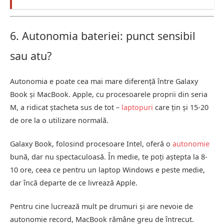
6. Autonomia bateriei: punct sensibil
sau atu?
Autonomia e poate cea mai mare diferență între Galaxy
Book și MacBook. Apple, cu procesoarele proprii din seria
M, a ridicat ștacheta sus de tot –
laptopuri
care țin și 15-20
de ore la o utilizare normală.
Galaxy Book, folosind procesoare Intel, oferă o
autonomie
bună, dar nu spectaculoasă. În medie, te poți aștepta la 8-
10 ore, ceea ce pentru un laptop Windows e peste medie,
dar încă departe de ce livrează Apple.
Pentru cine lucrează mult pe drumuri și are nevoie de
autonomie record, MacBook rămâne greu de întrecut.