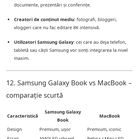
documente, prezentări și conferințe.
Creatori de conținut mediu
: fotografi, bloggeri,
vloggeri care nu fac editare 8K intensivă.
Utilizatori Samsung Galaxy
: cei care au deja telefon,
tabletă sau căști Samsung vor simți integrarea la nivel
maxim.
12. Samsung Galaxy Book vs MacBook –
comparație scurtă
Samsung Galaxy
Caracteristică
MacBook
Book
Design
Premium, ușor
Premium, iconic
Ecran
AMOLED vibrant
Retina / Mini-LED