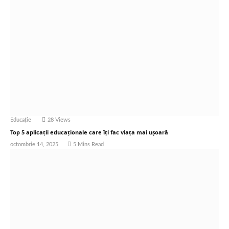
Educație
28
Views
Top 5 aplicații educaționale care îți fac viața mai ușoară
octombrie 14, 2025
5 Mins Read