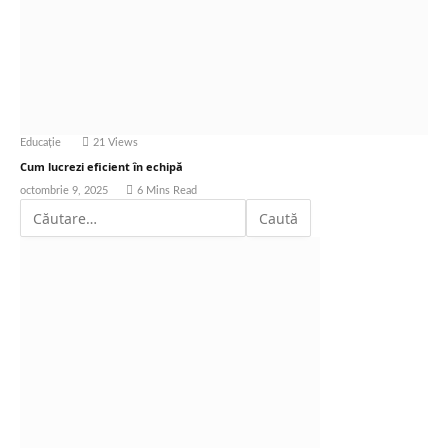
Educație
21
Views
Cum lucrezi eficient în echipă
octombrie 9, 2025
6 Mins Read