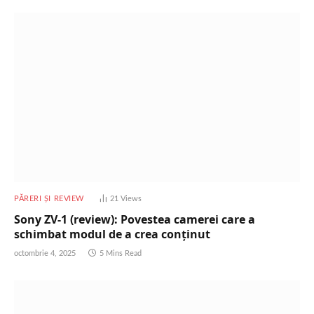
PĂRERI ȘI REVIEW
21
Views
Sony ZV-1 (review): Povestea camerei care a
schimbat modul de a crea conținut
octombrie 4, 2025
5 Mins Read