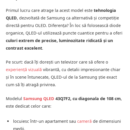
Primul lucru care atrage la acest model este
tehnologia
QLED
, dezvoltată de Samsung ca alternativă și competiție
directă pentru OLED. Diferența? În loc să folosească diode
organice, QLED-ul utilizează puncte cuantice pentru a oferi
culori extrem de precise, luminozitate ridicată și un
contrast excelent
.
Pe scurt: dacă îți dorești un televizor care să ofere o
experiență vizuală
vibrantă, cu detalii impresionante chiar
și în scene întunecate, QLED-ul de la Samsung știe exact
cum să îți atragă privirea.
Modelul
Samsung QLED
43Q7F2, cu diagonala de 108 cm
,
este dedicat celor care:
locuiesc într-un apartament sau
cameră
de dimensiuni
medii,