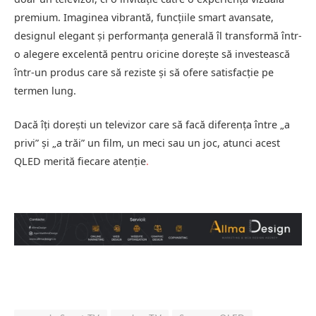
premium. Imaginea vibrantă, funcțiile smart avansate,
designul elegant și performanța generală îl transformă într-
o alegere excelentă pentru oricine dorește să investească
într-un produs care să reziste și să ofere satisfacție pe
termen lung.
Dacă îți dorești un televizor care să facă diferența între „a
privi” și „a trăi” un film, un meci sau un joc, atunci acest
QLED merită fiecare atenție
.