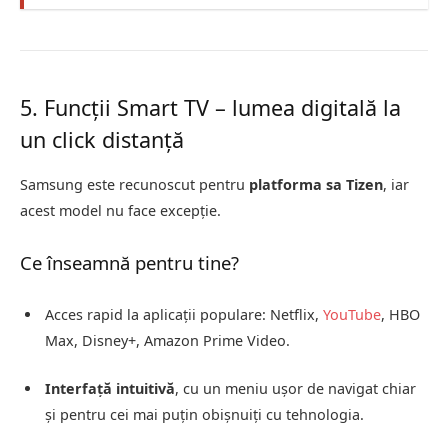
5. Funcții Smart TV – lumea digitală la
un click distanță
Samsung este recunoscut pentru
platforma sa Tizen
, iar
acest model nu face excepție.
Ce înseamnă pentru tine?
Acces rapid la aplicații populare: Netflix,
YouTube
, HBO
Max, Disney+, Amazon Prime Video.
Interfață intuitivă
, cu un meniu ușor de navigat chiar
și pentru cei mai puțin obișnuiți cu tehnologia.