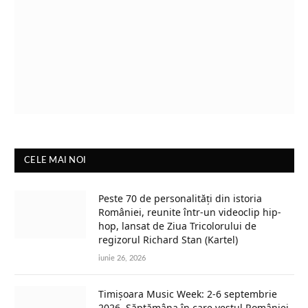
CELE MAI NOI
Peste 70 de personalități din istoria
României, reunite într-un videoclip hip-
hop, lansat de Ziua Tricolorului de
regizorul Richard Stan (Kartel)
iunie 26, 2026
Timișoara Music Week: 2-6 septembrie
2026. Săptămâna în care vestul României