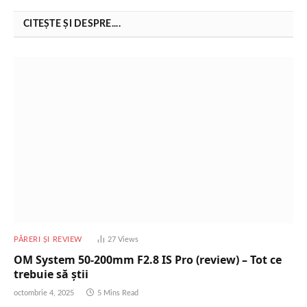
CITEȘTE ȘI DESPRE....
PĂRERI ȘI REVIEW
27
Views
OM System 50-200mm F2.8 IS Pro (review) – Tot ce
trebuie să știi
octombrie 4, 2025
5 Mins Read