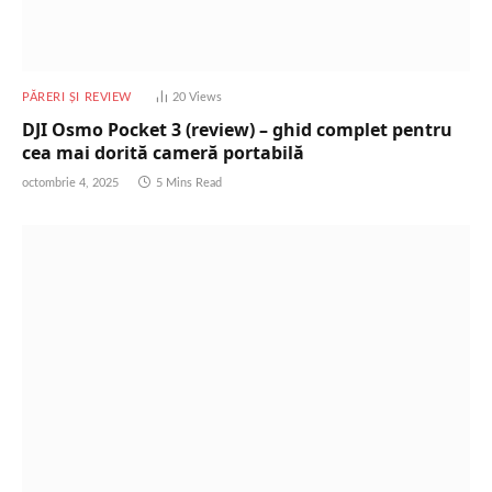
PĂRERI ȘI REVIEW
20
Views
DJI Osmo Pocket 3 (review) – ghid complet pentru
cea mai dorită cameră portabilă
octombrie 4, 2025
5 Mins Read