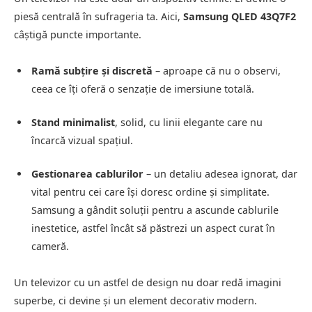
piesă centrală în sufrageria ta. Aici,
Samsung QLED 43Q7F2
câștigă puncte importante.
Ramă subțire și discretă
– aproape că nu o observi,
ceea ce îți oferă o senzație de imersiune totală.
Stand minimalist
, solid, cu linii elegante care nu
încarcă vizual spațiul.
Gestionarea cablurilor
– un detaliu adesea ignorat, dar
vital pentru cei care își doresc ordine și simplitate.
Samsung a gândit soluții pentru a ascunde cablurile
inestetice, astfel încât să păstrezi un aspect curat în
cameră.
Un televizor cu un astfel de design nu doar redă imagini
superbe, ci devine și un element decorativ modern.