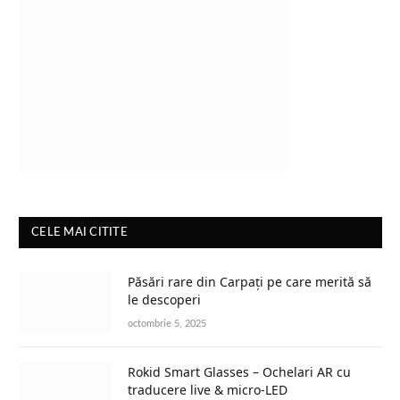
CELE MAI CITITE
Păsări rare din Carpați pe care merită să
le descoperi
octombrie 5, 2025
Rokid Smart Glasses – Ochelari AR cu
traducere live & micro-LED