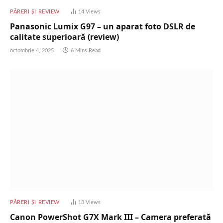
PĂRERI ȘI REVIEW
14
Views
Panasonic Lumix G97 – un aparat foto DSLR de
calitate superioară (review)
octombrie 4, 2025
6 Mins Read
PĂRERI ȘI REVIEW
13
Views
Canon PowerShot G7X Mark III – Camera preferată