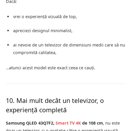
Dacă:
vrei o experiență vizuală de top,
apreciezi designul minimalist,
ai nevoie de un televizor de dimensiuni medii care să nu
compromită calitatea,
…atunci acest model este exact ceea ce cauți.
10. Mai mult decât un televizor, o
experiență completă
Samsung QLED 43Q7F2,
Smart TV 4K
de 108 cm
, nu este
doar un televizor, ci o invitație către o experiență vizuală