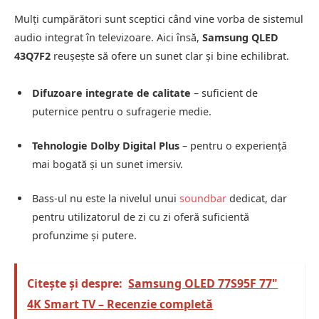
Mulți cumpărători sunt sceptici când vine vorba de sistemul
audio integrat în televizoare. Aici însă,
Samsung QLED
43Q7F2
reușește să ofere un sunet clar și bine echilibrat.
Difuzoare integrate de calitate
– suficient de
puternice pentru o sufragerie medie.
Tehnologie Dolby Digital Plus
– pentru o experiență
mai bogată și un sunet imersiv.
Bass-ul nu este la nivelul unui
soundbar
dedicat, dar
pentru utilizatorul de zi cu zi oferă suficientă
profunzime și putere.
Citește și despre:
Samsung OLED 77S95F 77"
4K Smart TV – Recenzie completă