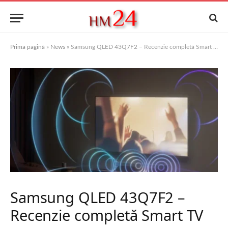
Prima pagină
»
News
»
Samsung QLED 43Q7F2 – Recenzie completă Smart TV 4K (43″)
Samsung QLED 43Q7F2 –
Recenzie completă Smart TV