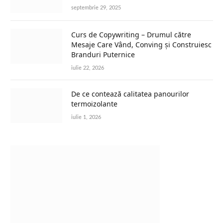
septembrie 29, 2025
Curs de Copywriting – Drumul către
Mesaje Care Vând, Conving și Construiesc
Branduri Puternice
iulie 22, 2026
De ce contează calitatea panourilor
termoizolante
iulie 1, 2026