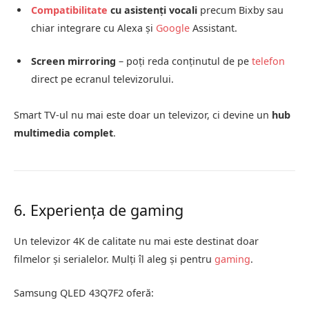
Compatibilitate
cu asistenți vocali
precum Bixby sau
chiar integrare cu Alexa și
Google
Assistant.
Screen mirroring
– poți reda conținutul de pe
telefon
direct pe ecranul televizorului.
Smart TV-ul nu mai este doar un televizor, ci devine un
hub
multimedia complet
.
6. Experiența de gaming
Un televizor 4K de calitate nu mai este destinat doar
filmelor și serialelor. Mulți îl aleg și pentru
gaming
.
Samsung QLED 43Q7F2 oferă: