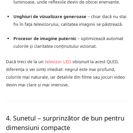
luminoase, unde reflexiile devin de obicei enervante.
Unghiuri de vizualizare generoase
– chiar dacă nu stai
fix în fața televizorului, calitatea imaginii se păstrează.
Procesor de imagine puternic
– optimizează automat
culorile și claritatea conținutului vizionat.
Dacă treci de la un
televizor LED
obișnuit la acest QLED,
diferența o vei simți imediat: negrul este mai profund,
culorile mai naturale, iar detaliile din filme sau jocuri video
devin mai clare și mai imersive.
4. Sunetul – surprinzător de bun pentru
dimensiuni compacte