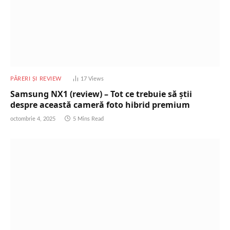
PĂRERI ȘI REVIEW
17
Views
Samsung NX1 (review) – Tot ce trebuie să știi
despre această cameră foto hibrid premium
octombrie 4, 2025
5 Mins Read