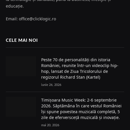
Email: office@clicklogic.ro
CELE MAI NOI
Peste 70 de personalități din istoria
României, reunite într-un videoclip hip-
hop, lansat de Ziua Tricolorului de
regizorul Richard Stan (Kartel)
iunie 26, 2026
Timișoara Music Week: 2-6 septembrie
2026. Săptămâna în care vestul României
își spune povestea muzicală completă, 5
zile de eferversceță muzicală și inovație.
mai 20, 2026
Drumeții de neuitat: Trasee montane cu