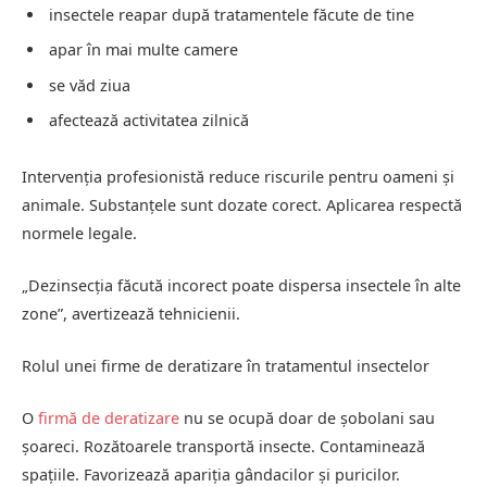
insectele reapar după tratamentele făcute de tine
apar în mai multe camere
se văd ziua
afectează activitatea zilnică
Intervenția profesionistă reduce riscurile pentru oameni și
animale. Substanțele sunt dozate corect. Aplicarea respectă
normele legale.
„Dezinsecția făcută incorect poate dispersa insectele în alte
zone”, avertizează tehnicienii.
Rolul unei firme de deratizare în tratamentul insectelor
O
firmă de deratizare
nu se ocupă doar de șobolani sau
șoareci. Rozătoarele transportă insecte. Contaminează
spațiile. Favorizează apariția gândacilor și puricilor.