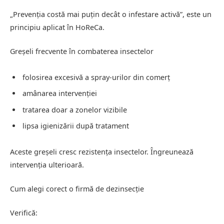
„Prevenția costă mai puțin decât o infestare activă”, este un
principiu aplicat în HoReCa.
Greșeli frecvente în combaterea insectelor
folosirea excesivă a spray-urilor din comerț
amânarea intervenției
tratarea doar a zonelor vizibile
lipsa igienizării după tratament
Aceste greșeli cresc rezistența insectelor. Îngreunează
intervenția ulterioară.
Cum alegi corect o firmă de dezinsecție
Verifică: