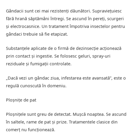
Gândacii sunt cei mai rezistenți dăunători. Supraviețuiesc
fără hrană săptămâni întregi. Se ascund în pereți, scurgeri
și electrocasnice. Un tratament împotriva insectelor pentru
gândaci trebuie să fie etapizat.
Substanțele aplicate de o firmă de dezinsecție acționează
prin contact și ingestie. Se folosesc geluri, spray-uri
reziduale și fumigații controlate.
„Dacă vezi un gândac ziua, infestarea este avansată”, este o
regulă cunoscută în domeniu.
Ploșnițe de pat
Ploșnițele sunt greu de detectat. Mușcă noaptea. Se ascund
în saltele, rame de pat și prize. Tratamentele clasice din
comerț nu funcționează.