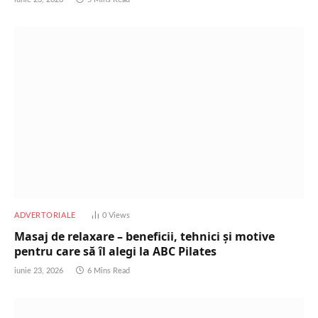
ADVERTORIALE
0
Views
Masaj de relaxare – beneficii, tehnici și motive
pentru care să îl alegi la ABC Pilates
iunie 23, 2026
6 Mins Read