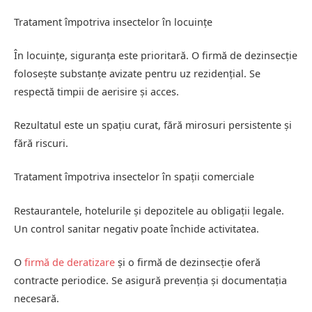
Tratament împotriva insectelor în locuințe
În locuințe, siguranța este prioritară. O firmă de dezinsecție
folosește substanțe avizate pentru uz rezidențial. Se
respectă timpii de aerisire și acces.
Rezultatul este un spațiu curat, fără mirosuri persistente și
fără riscuri.
Tratament împotriva insectelor în spații comerciale
Restaurantele, hotelurile și depozitele au obligații legale.
Un control sanitar negativ poate închide activitatea.
O
firmă de deratizare
și o firmă de dezinsecție oferă
contracte periodice. Se asigură prevenția și documentația
necesară.