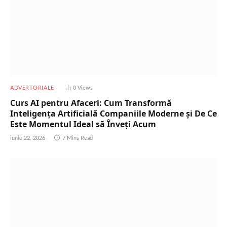
ADVERTORIALE
0
Views
Curs AI pentru Afaceri: Cum Transformă
Inteligența Artificială Companiile Moderne și De Ce
Este Momentul Ideal să Înveți Acum
iunie 22, 2026
7 Mins Read