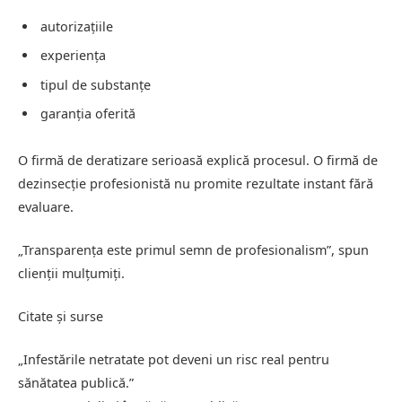
autorizațiile
experiența
tipul de substanțe
garanția oferită
O firmă de deratizare serioasă explică procesul. O firmă de
dezinsecție profesionistă nu promite rezultate instant fără
evaluare.
„Transparența este primul semn de profesionalism”, spun
clienții mulțumiți.
Citate și surse
„Infestările netratate pot deveni un risc real pentru
sănătatea publică.”