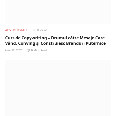
ADVERTORIALE
0
Views
Curs de Copywriting – Drumul către Mesaje Care
Vând, Conving și Construiesc Branduri Puternice
iulie 22, 2026
8 Mins Read