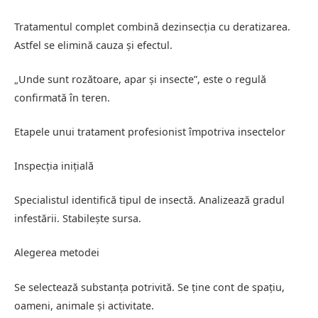
Tratamentul complet combină dezinsecția cu deratizarea.
Astfel se elimină cauza și efectul.
„Unde sunt rozătoare, apar și insecte”, este o regulă
confirmată în teren.
Etapele unui tratament profesionist împotriva insectelor
Inspecția inițială
Specialistul identifică tipul de insectă. Analizează gradul
infestării. Stabilește sursa.
Alegerea metodei
Se selectează substanța potrivită. Se ține cont de spațiu,
oameni, animale și activitate.