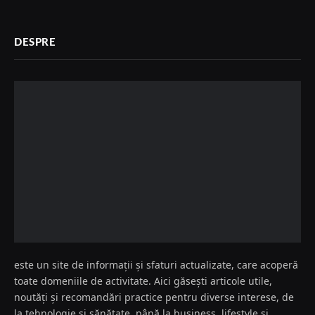
DESPRE
este un site de informații și sfaturi actualizate, care acoperă
toate domeniile de activitate. Aici găsești articole utile,
noutăți și recomandări practice pentru diverse interese, de
la tehnologie și sănătate, până la business, lifestyle și
educație.