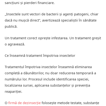
sancțiuni și pierderi financiare.
„Insectele sunt vectori de bacterii și agenți patogeni, chiar
dacă nu mușcă direct”, avertizează specialiștii în sănătate
publică.
Un tratament corect oprește infestarea. Un tratament greșit
o agravează.
Ce înseamnă tratament împotriva insectelor
Tratamentul împotriva insectelor înseamnă eliminarea
completă a dăunătorilor, nu doar reducerea temporară a
numărului lor. Procesul include identificarea speciei,
localizarea sursei, aplicarea substanțelor și prevenția
reapariției.
O
firmă de dezinsecție
folosește metode testate, substanțe