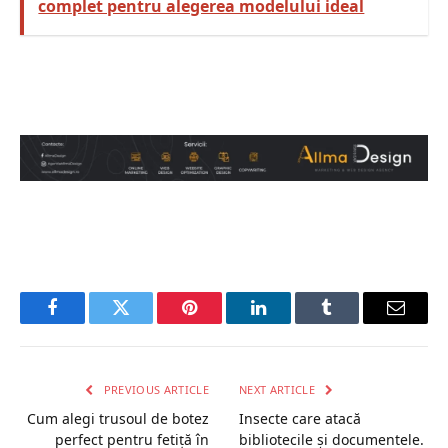
complet pentru alegerea modelului ideal
Facebook
Twitter
Pinterest
LinkedIn
Tumblr
Email
PREVIOUS ARTICLE
NEXT ARTICLE
Cum alegi trusoul de botez
Insecte care atacă
perfect pentru fetiță în
bibliotecile și documentele.