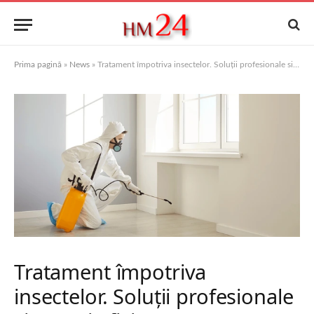
Prima pagină
»
News
»
Tratament împotriva insectelor. Soluții profesionale sigure și eficiente
Tratament împotriva
insectelor. Soluții profesionale