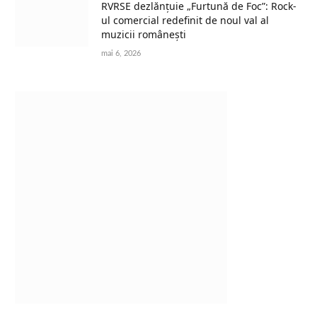
RVRSE dezlănțuie „Furtună de Foc”: Rock-
ul comercial redefinit de noul val al
muzicii românești
mai 6, 2026