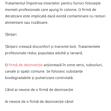
Tratamentul împotriva insectelor pentru furnici folosește
momeli profesionale care ajung în colonie. O firmă de
deratizare este implicată dacă există contaminare cu resturi
alimentare sau rozătoare.
Țânțari
Țânțarii creează disconfort și transmit boli. Tratamentele
profesionale reduc populația adultă și larvară.
O
firmă de dezinsecție
acționează în zone verzi, subsoluri,
canale și spații comune. Se folosesc substanțe
biodegradabile și pulverizare controlată.
Când ai nevoie de o firmă de dezinsecție
Ai nevoie de o firmă de dezinsecție când: