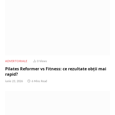
ADVERTORIALE
0
Views
Pilates Reformer vs Fitness: ce rezultate obții mai
rapid?
iunie 23, 2026
6 Mins Read