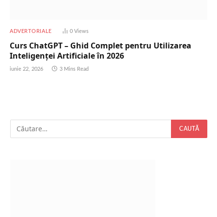
ADVERTORIALE
0
Views
Curs ChatGPT – Ghid Complet pentru Utilizarea
Inteligenței Artificiale în 2026
iunie 22, 2026
3 Mins Read