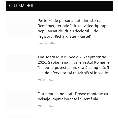
CELE MAI NOI
Peste 70 de personalități din istoria
României, reunite într-un videoclip hip-
hop, lansat de Ziua Tricolorului de
regizorul Richard Stan (Kartel)
iunie 26, 2026
Timișoara Music Week: 2-6 septembrie
2026. Săptămâna în care vestul României
își spune povestea muzicală completă, 5
zile de eferversceță muzicală și inovație.
mai 20, 2026
Drumeții de neuitat: Trasee montane cu
peisaje impresionante în România
mai 16, 2026