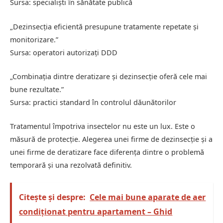
Sursa: specialiști în sănătate publică
„Dezinsecția eficientă presupune tratamente repetate și
monitorizare.”
Sursa: operatori autorizați DDD
„Combinația dintre deratizare și dezinsecție oferă cele mai
bune rezultate.”
Sursa: practici standard în controlul dăunătorilor
Tratamentul împotriva insectelor nu este un lux. Este o
măsură de protecție. Alegerea unei firme de dezinsecție și a
unei firme de deratizare face diferența dintre o problemă
temporară și una rezolvată definitiv.
Citește și despre:
Cele mai bune aparate de aer
condiționat pentru apartament – Ghid