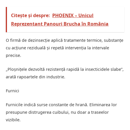
Citește și despre:
PHOENIX – Unicul
Reprezentant Panouri Brucha în România
O firmă de dezinsecție aplică tratamente termice, substanțe
cu acțiune reziduală și repetă intervenția la intervale
precise.
„Ploșnițele dezvoltă rezistență rapidă la insecticidele slabe”,
arată rapoartele din industrie.
Furnici
Furnicile indică surse constante de hrană. Eliminarea lor
presupune distrugerea cuibului, nu doar a traseelor
vizibile.