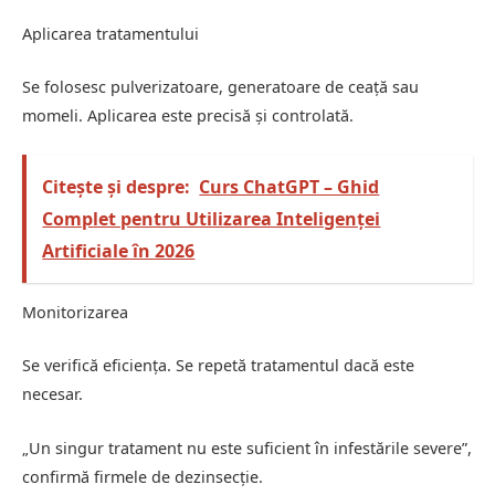
Aplicarea tratamentului
Se folosesc pulverizatoare, generatoare de ceață sau
momeli. Aplicarea este precisă și controlată.
Citește și despre:
Curs ChatGPT – Ghid
Complet pentru Utilizarea Inteligenței
Artificiale în 2026
Monitorizarea
Se verifică eficiența. Se repetă tratamentul dacă este
necesar.
„Un singur tratament nu este suficient în infestările severe”,
confirmă firmele de dezinsecție.