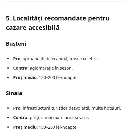
5. Localități recomandate pentru
cazare accesibilă
Bușteni
Pro:
aproape de telecabină, trasee celebre.
Contra:
aglomerație în sezon.
Preț mediu:
120–200 lei/noapte.
Sinaia
Pro:
infrastructură turistică dezvoltată, multe hoteluri.
Contra:
prețuri mai mari iarna și vara.
Preț mediu:
150–250 lei/noapte.