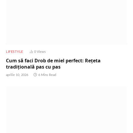
LIFESTYLE
0
Views
Cum să faci Drob de miel perfect: Rețeta
tradițională pas cu pas
aprilie 10, 2026
6 Mins Read