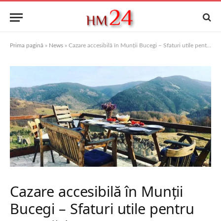
Prima pagină
»
News
»
Cazare accesibilă în Munții Bucegi – Sfaturi utile pentru rezervări
Cazare accesibilă în Munții
Bucegi – Sfaturi utile pentru