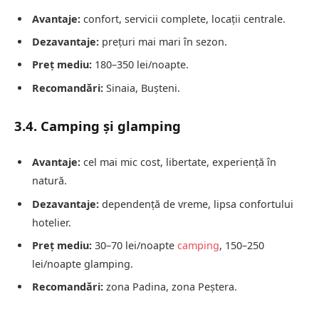
Avantaje:
confort, servicii complete, locații centrale.
Dezavantaje:
prețuri mai mari în sezon.
Preț mediu:
180–350 lei/noapte.
Recomandări:
Sinaia, Bușteni.
3.4. Camping și glamping
Avantaje:
cel mai mic cost, libertate, experiență în
natură.
Dezavantaje:
dependență de vreme, lipsa confortului
hotelier.
Preț mediu:
30–70 lei/noapte
camping
, 150–250
lei/noapte glamping.
Recomandări:
zona Padina, zona Peștera.