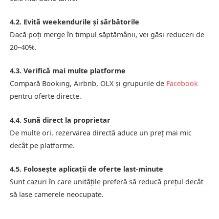
4.2. Evită weekendurile și sărbătorile
Dacă poți merge în timpul săptămânii, vei găsi reduceri de
20–40%.
4.3. Verifică mai multe platforme
Compară Booking, Airbnb, OLX și grupurile de
Facebook
pentru oferte directe.
4.4. Sună direct la proprietar
De multe ori, rezervarea directă aduce un preț mai mic
decât pe platforme.
4.5. Folosește aplicații de oferte last-minute
Sunt cazuri în care unitățile preferă să reducă prețul decât
să lase camerele neocupate.