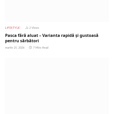
LIFESTYLE
2
Views
Pasca fără aluat – Varianta rapidă și gustoasă
pentru sărbători
martie 25, 2026
7 Mins Read