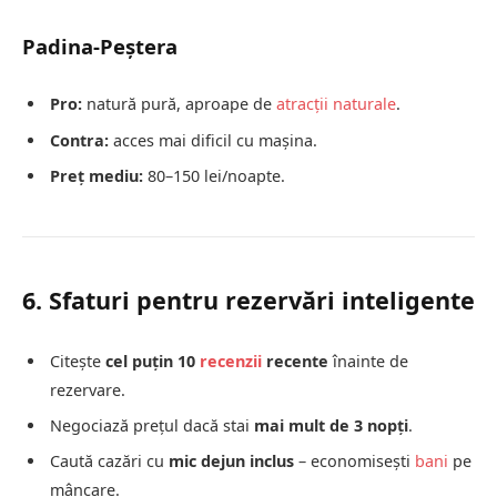
Padina-Peștera
Pro:
natură pură, aproape de
atracții naturale
.
Contra:
acces mai dificil cu mașina.
Preț mediu:
80–150 lei/noapte.
6. Sfaturi pentru rezervări inteligente
Citește
cel puțin 10
recenzii
recente
înainte de
rezervare.
Negociază prețul dacă stai
mai mult de 3 nopți
.
Caută cazări cu
mic dejun inclus
– economisești
bani
pe
mâncare.