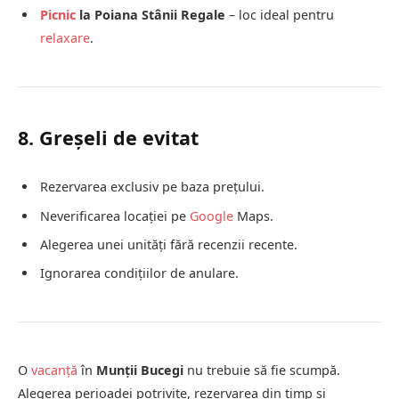
Picnic
la Poiana Stânii Regale
– loc ideal pentru
relaxare
.
8. Greșeli de evitat
Rezervarea exclusiv pe baza prețului.
Neverificarea locației pe
Google
Maps.
Alegerea unei unități fără recenzii recente.
Ignorarea condițiilor de anulare.
O
vacanță
în
Munții Bucegi
nu trebuie să fie scumpă.
Alegerea perioadei potrivite, rezervarea din timp și