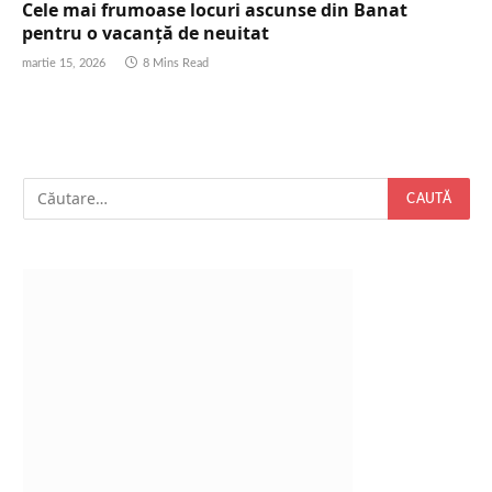
Cele mai frumoase locuri ascunse din Banat
pentru o vacanță de neuitat
martie 15, 2026
8 Mins Read