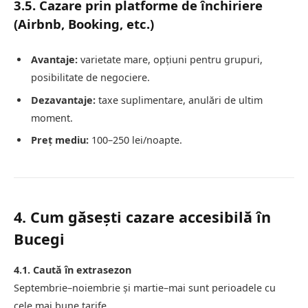
3.5. Cazare prin platforme de închiriere
(Airbnb, Booking, etc.)
Avantaje:
varietate mare, opțiuni pentru grupuri,
posibilitate de negociere.
Dezavantaje:
taxe suplimentare, anulări de ultim
moment.
Preț mediu:
100–250 lei/noapte.
4. Cum găsești cazare accesibilă în
Bucegi
4.1. Caută în extrasezon
Septembrie–noiembrie și martie–mai sunt perioadele cu
cele mai bune tarife.