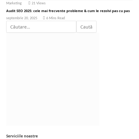
Marketing
21
Views
Audit SEO 2025: cele mai frecvente probleme & cum le rezolvi pas cu pas
septembrie 20, 2025
6 Mins Read
Serviciile noastre