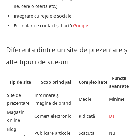
ne, cere o ofertă etc.)
Integrare cu rețelele sociale
Formular de contact și hartă
Google
Diferența dintre un site de prezentare și
alte tipuri de site-uri
Funcții
Tip de site
Scop principal
Complexitate
avansate
Site de
Informare și
Medie
Minime
prezentare
imagine de brand
Magazin
Comerț electronic
Ridicată
Da
online
Blog
Publicare articole
Scăzută
Nu