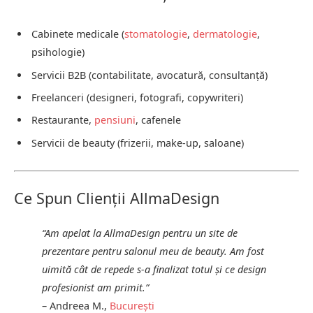
Cabinete medicale (
stomatologie
,
dermatologie
,
psihologie)
Servicii B2B (contabilitate, avocatură, consultanță)
Freelanceri (designeri, fotografi, copywriteri)
Restaurante,
pensiuni
, cafenele
Servicii de beauty (frizerii, make-up, saloane)
Ce Spun Clienții AllmaDesign
“Am apelat la AllmaDesign pentru un site de
prezentare pentru salonul meu de beauty. Am fost
uimită cât de repede s-a finalizat totul și ce design
profesionist am primit.”
– Andreea M.,
București