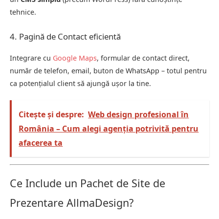
tehnice.
4. Pagină de Contact eficientă
Integrare cu
Google Maps
, formular de contact direct,
număr de telefon, email, buton de WhatsApp – totul pentru
ca potențialul client să ajungă ușor la tine.
Citește și despre:
Web design profesional în
România – Cum alegi agenția potrivită pentru
afacerea ta
Ce Include un Pachet de Site de
Prezentare AllmaDesign?