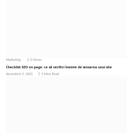
Marketing
0
Views
Checklist SEO on page: ce să verifici înainte de lansarea unui site
decembrie 9, 2025
5 Mins Read