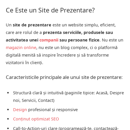
Ce Este un Site de Prezentare?
Un
site de prezentare
este un website simplu, eficient,
care are rolul de a
prezenta serviciile, produsele sau
activitatea unei
companii
sau persoane fizice
. Nu este un
magazin online
, nu este un blog complex, ci o platformă
digitală menită să inspire încredere și să transforme
vizitatorii în clienți.
Caracteristicile principale ale unui site de prezentare:
Structură clară și intuitivă (paginile tipice: Acasă, Despre
noi, Servicii, Contact)
Design
profesional și responsive
Conținut optimizat
SEO
Call-to-Action-uri clare (programează-te, contactează-