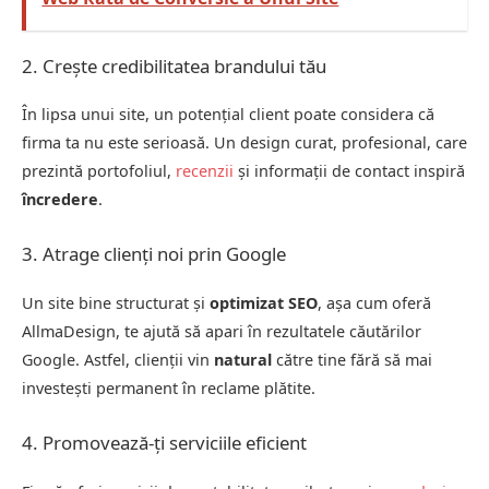
2. Crește credibilitatea brandului tău
În lipsa unui site, un potențial client poate considera că
firma ta nu este serioasă. Un design curat, profesional, care
prezintă portofoliul,
recenzii
și informații de contact inspiră
încredere
.
3. Atrage clienți noi prin Google
Un site bine structurat și
optimizat SEO
, așa cum oferă
AllmaDesign, te ajută să apari în rezultatele căutărilor
Google. Astfel, clienții vin
natural
către tine fără să mai
investești permanent în reclame plătite.
4. Promovează-ți serviciile eficient