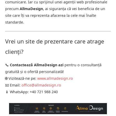
comunicare. Iar cu sprijinul unei agenții web profesionale
precum
AllmaDesign
, ai siguranța că vei beneficia de un
site care îți va reprezenta afacerea la cele mai înalte
standarde.
Vrei un site de prezentare care atrage
clienți?
📞
Contactează AllmaDesign azi
pentru o consultanță
gratuită și o ofertă personalizată!
🌐 Vizitează-ne pe:
www.allmadesign.ro
📧 Email:
office@allmadesign.ro
📱 WhatsApp: +40 721 988 240