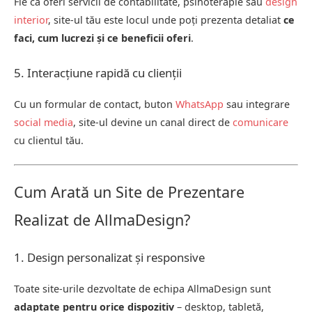
Fie că oferi servicii de contabilitate, psihoterapie sau
design
interior
, site-ul tău este locul unde poți prezenta detaliat
ce
faci, cum lucrezi și ce beneficii oferi
.
5. Interacțiune rapidă cu clienții
Cu un formular de contact, buton
WhatsApp
sau integrare
social media
, site-ul devine un canal direct de
comunicare
cu clientul tău.
Cum Arată un Site de Prezentare
Realizat de AllmaDesign?
1. Design personalizat și responsive
Toate site-urile dezvoltate de echipa AllmaDesign sunt
adaptate pentru orice dispozitiv
– desktop, tabletă,