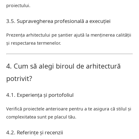
proiectului.
3.5. Supravegherea profesională a execuției
Prezența arhitectului pe șantier ajută la menținerea calității
și respectarea termenelor.
4. Cum să alegi biroul de arhitectură
potrivit?
4.1. Experiența și portofoliul
Verifică proiectele anterioare pentru a te asigura că stilul și
complexitatea sunt pe placul tău.
4.2. Referințe și recenzii