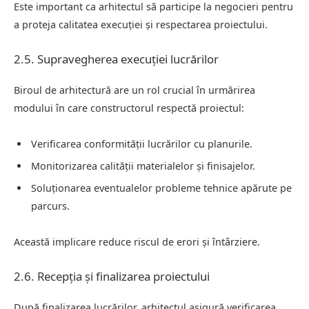
Este important ca arhitectul să participe la negocieri pentru
a proteja calitatea execuției și respectarea proiectului.
2.5. Supravegherea execuției lucrărilor
Biroul de arhitectură are un rol crucial în urmărirea
modului în care constructorul respectă proiectul:
Verificarea conformității lucrărilor cu planurile.
Monitorizarea calității materialelor și finisajelor.
Soluționarea eventualelor probleme tehnice apărute pe
parcurs.
Această implicare reduce riscul de erori și întârziere.
2.6. Recepția și finalizarea proiectului
După finalizarea lucrărilor, arhitectul asigură verificarea