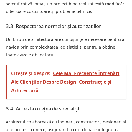
semnificativă inițial, un proiect bine realizat evită modificări
ulterioare costisitoare și probleme tehnice.
3.3. Respectarea normelor și autorizațiilor
Un birou de arhitectură are cunoștințele necesare pentru a
naviga prin complexitatea legislației și pentru a obține
toate avizele obligatorii.
Citește și despre:
Cele Mai Frecvente Întrebări
Ale Clienților Despre Design, Construcție și
Arhitectură
3.4. Acces la o rețea de specialiști
Arhitectul colaborează cu ingineri, constructori, designeri și
alte profesii conexe, asigurând o coordonare integrată a