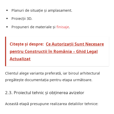
Planuri de situație și amplasament.
Proiecții 3D.
Propuneri de materiale și
finisaje
.
Citește și despre:
Ce Autorizații Sunt Necesare
pentru Construcții în România – Ghid Legal
Actualizat
Clientul alege varianta preferată, iar biroul arhitectural
pregătește documentația pentru etapa următoare.
2.3. Proiectul tehnic și obținerea avizelor
Această etapă presupune realizarea detaliilor tehnice: