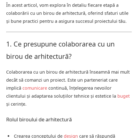
În acest articol, vom explora în detaliu fiecare etapă a
colaborării cu un birou de arhitectură, oferind sfaturi utile
și bune practici pentru a asigura succesul proiectului tău.
1. Ce presupune colaborarea cu un
birou de arhitectură?
Colaborarea cu un birou de arhitectură înseamnă mai mult
decât să comanzi un proiect. Este un parteneriat care
implică
comunicare
continuă, înțelegerea nevoilor
clientului și adaptarea soluțiilor tehnice și estetice la
buget
și cerințe.
Rolul biroului de arhitectură
Crearea conceptului de
design
care să răspundă