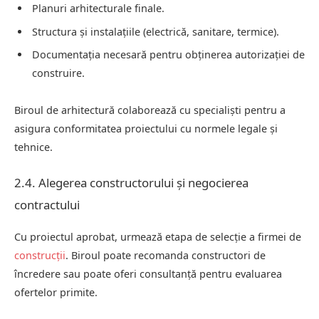
Planuri arhitecturale finale.
Structura și instalațiile (electrică, sanitare, termice).
Documentația necesară pentru obținerea autorizației de
construire.
Biroul de arhitectură colaborează cu specialiști pentru a
asigura conformitatea proiectului cu normele legale și
tehnice.
2.4. Alegerea constructorului și negocierea
contractului
Cu proiectul aprobat, urmează etapa de selecție a firmei de
construcții
. Biroul poate recomanda constructori de
încredere sau poate oferi consultanță pentru evaluarea
ofertelor primite.