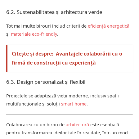
6.2. Sustenabilitatea și arhitectura verde
Tot mai multe birouri includ criterii de
eficiență energetică
și
materiale eco-friendly
.
Citește și despre:
Avantajele colaborării cu o
firmă de construcții cu experiență
6.3. Design personalizat și flexibil
Proiectele se adaptează vieții moderne, inclusiv spații
multifuncționale și soluții
smart home
.
Colaborarea cu un birou de
arhitectură
este esențială
pentru transformarea ideilor tale în realitate, într-un mod