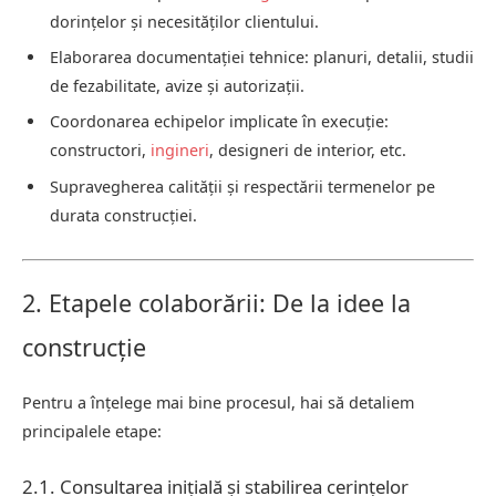
dorințelor și necesităților clientului.
Elaborarea documentației tehnice: planuri, detalii, studii
de fezabilitate, avize și autorizații.
Coordonarea echipelor implicate în execuție:
constructori,
ingineri
, designeri de interior, etc.
Supravegherea calității și respectării termenelor pe
durata construcției.
2. Etapele colaborării: De la idee la
construcție
Pentru a înțelege mai bine procesul, hai să detaliem
principalele etape:
2.1. Consultarea inițială și stabilirea cerințelor