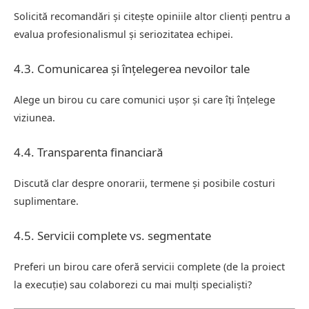
Solicită recomandări și citește opiniile altor clienți pentru a
evalua profesionalismul și seriozitatea echipei.
4.3. Comunicarea și înțelegerea nevoilor tale
Alege un birou cu care comunici ușor și care îți înțelege
viziunea.
4.4. Transparenta financiară
Discută clar despre onorarii, termene și posibile costuri
suplimentare.
4.5. Servicii complete vs. segmentate
Preferi un birou care oferă servicii complete (de la proiect
la execuție) sau colaborezi cu mai mulți specialiști?