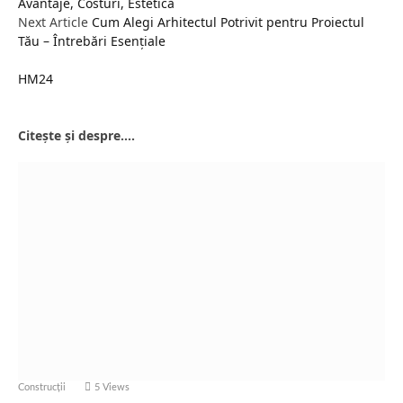
Avantaje, Costuri, Estetică
Next Article
Cum Alegi Arhitectul Potrivit pentru Proiectul
Tău – Întrebări Esențiale
HM24
Website
Citește și despre....
Construcții
5
Views