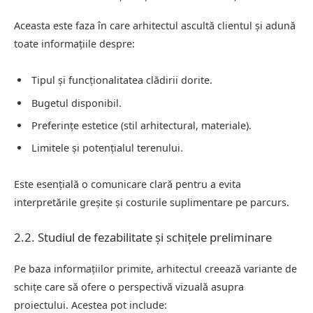
Aceasta este faza în care arhitectul ascultă clientul și adună
toate informațiile despre:
Tipul și funcționalitatea clădirii dorite.
Bugetul disponibil.
Preferințe estetice (stil arhitectural, materiale).
Limitele și potențialul terenului.
Este esențială o comunicare clară pentru a evita
interpretările greșite și costurile suplimentare pe parcurs.
2.2. Studiul de fezabilitate și schițele preliminare
Pe baza informațiilor primite, arhitectul creează variante de
schițe care să ofere o perspectivă vizuală asupra
proiectului. Acestea pot include: