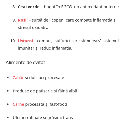
Ceai verde
– bogat în EGCG, un antioxidant puternic.
Roșii
– sursă de licopen, care combate inflamația și
stresul oxidativ.
Usturoi
– compuși sulfurici care stimulează sistemul
imunitar și reduc inflamația.
Alimente de evitat
Zahăr
și dulciuri procesate
Produse de patiserie și făină albă
Carne
procesată și fast-food
Uleiuri rafinate și grăsimi trans