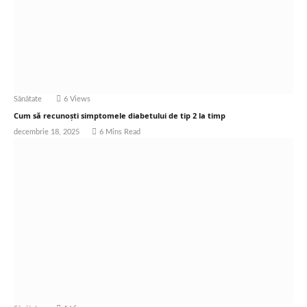
Sănătate
6
Views
Cum să recunoști simptomele diabetului de tip 2 la timp
decembrie 18, 2025
6 Mins Read