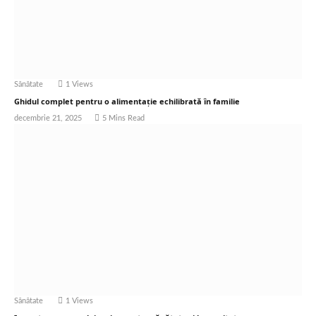
Sănătate
1
Views
Ghidul complet pentru o alimentație echilibrată în familie
decembrie 21, 2025
5 Mins Read
Sănătate
1
Views