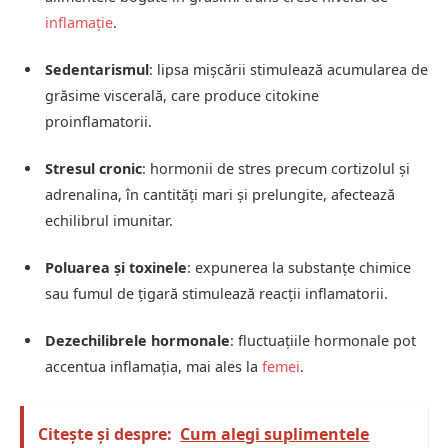
inflamație
.
Sedentarismul
: lipsa mișcării stimulează acumularea de
grăsime viscerală, care produce citokine
proinflamatorii.
Stresul cronic
: hormonii de stres precum cortizolul și
adrenalina, în cantități mari și prelungite, afectează
echilibrul imunitar.
Poluarea și toxinele
: expunerea la substanțe chimice
sau fumul de țigară stimulează reacții inflamatorii.
Dezechilibrele hormonale
: fluctuațiile hormonale pot
accentua inflamația, mai ales la
femei
.
Citește și despre:
Cum alegi suplimentele