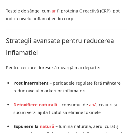
Testele de sânge, cum
ar
fi proteina C reactivă (CRP), pot
indica nivelul inflamației din corp.
Strategii avansate pentru reducerea
inflamației
Pentru cei care doresc să meargă mai departe:
Post intermitent
– perioadele regulate fără mâncare
reduc nivelul markerilor inflamatori
Detoxifiere naturală
– consumul de
apă
, ceaiuri și
sucuri verzi ajută ficatul să elimine toxinele
Expunere la
natură
– lumina naturală, aerul curat și