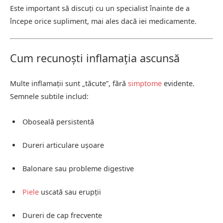
Este important să discuți cu un specialist înainte de a
începe orice supliment, mai ales dacă iei medicamente.
Cum recunoști inflamația ascunsă
Multe inflamații sunt „tăcute”, fără
simptome
evidente.
Semnele subtile includ:
Oboseală persistentă
Dureri articulare ușoare
Balonare sau probleme digestive
Piele
uscată sau erupții
Dureri de cap frecvente