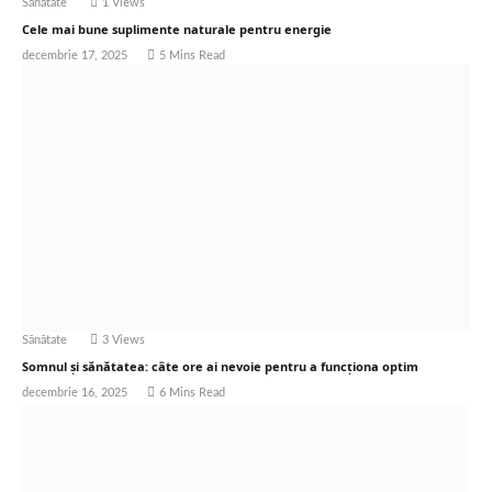
Sănătate
1
Views
Cele mai bune suplimente naturale pentru energie
decembrie 17, 2025
5 Mins Read
Sănătate
3
Views
Somnul și sănătatea: câte ore ai nevoie pentru a funcționa optim
decembrie 16, 2025
6 Mins Read