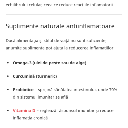
echilibrului celular, ceea ce reduce reacțiile inflamatorii.
Suplimente naturale antiinflamatoare
Dacă alimentația și stilul de viață nu sunt suficiente,
anumite suplimente pot ajuta la reducerea inflamațiilor:
Omega-3 (ulei de pește sau de alge)
Curcumină (turmeric)
Probiotice
– sprijină sănătatea intestinului, unde 70%
din sistemul imunitar se află
Vitamina D
– reglează răspunsul imunitar și reduce
inflamația cronică