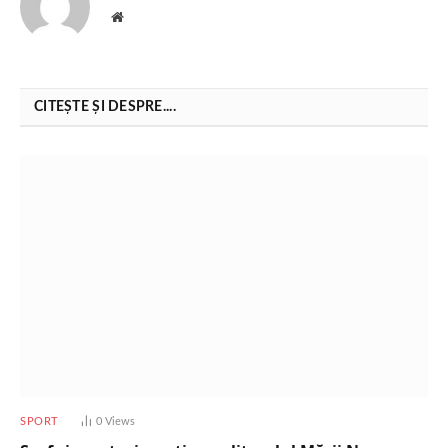
Website
CITEȘTE ȘI DESPRE....
SPORT
0
Views