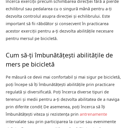
încerca exerciții precum schimbarea direcției fără a pierde
echilibrul sau pedalarea cu o singură mână pentru a-ți
dezvolta controlul asupra direcției și echilibrului. Este
important să fii răbdător și consecvent în practicarea
acestor exerciții pentru a-ți dezvolta abilitățile necesare
pentru mersul pe bicicletă.
Cum să-ți îmbunătățești abilitățile de
mers pe bicicletă
Pe măsură ce devii mai confortabil și mai sigur pe bicicletă,
poți începe să îți îmbunătățești abilitățile prin practicare
regulată și diversificată. Poți încerca diverse tipuri de
terenuri și medii pentru a-ți dezvolta abilitatea de a naviga
prin diferite condiț De asemenea, poți încerca să îți
îmbunătățești viteza și rezistența prin
antrenamente
intervalate sau prin participarea la curse sau evenimente