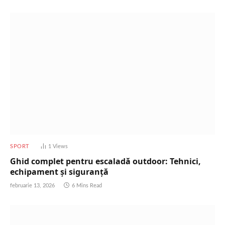
SPORT
1
Views
Ghid complet pentru escaladă outdoor: Tehnici,
echipament și siguranță
februarie 13, 2026
6 Mins Read