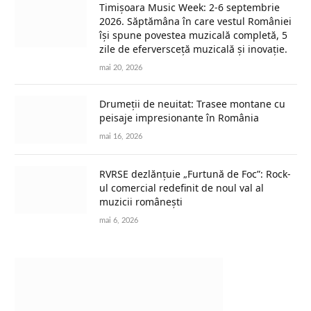
Timișoara Music Week: 2-6 septembrie
2026. Săptămâna în care vestul României
își spune povestea muzicală completă, 5
zile de eferversceță muzicală și inovație.
mai 20, 2026
Drumeții de neuitat: Trasee montane cu
peisaje impresionante în România
mai 16, 2026
RVRSE dezlănțuie „Furtună de Foc”: Rock-
ul comercial redefinit de noul val al
muzicii românești
mai 6, 2026