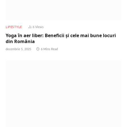
LIFESTYLE
6
Views
Yoga în aer liber: Beneficii și cele mai bune locuri
din România
decembrie 5, 2025
6 Mins Read