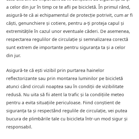
a celor din jur în timp ce te afli pe bicicletă. În primul rând,
asigură-te că ai echipamentul de protecție potrivit, cum ar fi
căști, genunchiere și cotiere, pentru a-ți proteja capul și
extremitățile în cazul unor eventuale căderi. De asemenea,
respectarea regulilor de circulație și semnalizarea corectă
sunt extrem de importante pentru siguranța ta și a celor
din jur.
Asigură-te că ești vizibil prin purtarea hainelor
reflectorizante sau prin montarea luminilor pe bicicletă
atunci când circuli noaptea sau în condiții de vizibilitate
redusă. Nu uita să fii atent la trafic și la condițiile meteo
pentru a evita situațiile periculoase. Fiind conștient de
siguranța ta și respectând regulile de circulație, vei putea
bucura de plimbările tale cu bicicleta într-un mod sigur și
responsabil.