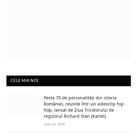
CELE MAI NOI
Peste 70 de personalități din istoria
României, reunite într-un videoclip hip-
hop, lansat de Ziua Tricolorului de
regizorul Richard Stan (Kartel)
iunie 26, 2026