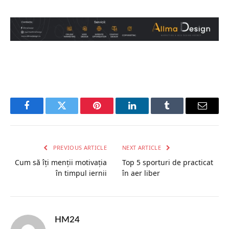
Facebook
Twitter
Pinterest
LinkedIn
Tumblr
Email
PREVIOUS ARTICLE
NEXT ARTICLE
Cum să îți menții motivația
Top 5 sporturi de practicat
în timpul iernii
în aer liber
HM24