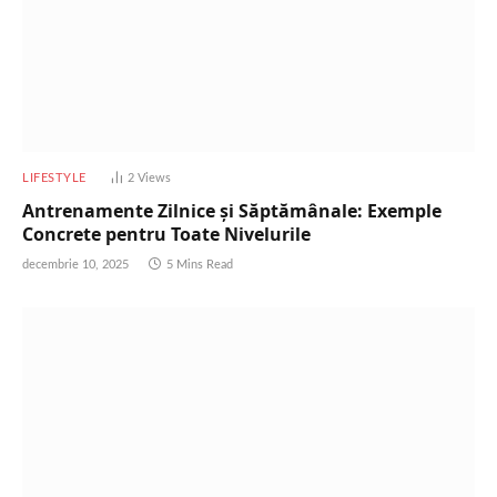
LIFESTYLE
2
Views
Antrenamente Zilnice și Săptămânale: Exemple
Concrete pentru Toate Nivelurile
decembrie 10, 2025
5 Mins Read