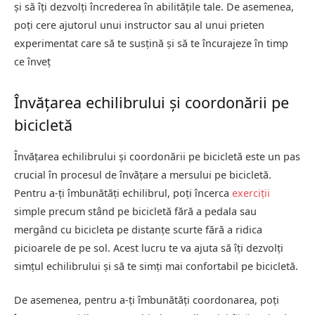
și să îți dezvolți încrederea în abilitățile tale. De asemenea,
poți cere ajutorul unui instructor sau al unui prieten
experimentat care să te susțină și să te încurajeze în timp
ce înveț
Învățarea echilibrului și coordonării pe
bicicletă
Învățarea echilibrului și coordonării pe bicicletă este un pas
crucial în procesul de învățare a mersului pe bicicletă.
Pentru a-ți îmbunătăți echilibrul, poți încerca
exerciții
simple precum stând pe bicicletă fără a pedala sau
mergând cu bicicleta pe distanțe scurte fără a ridica
picioarele de pe sol. Acest lucru te va ajuta să îți dezvolți
simțul echilibrului și să te simți mai confortabil pe bicicletă.
De asemenea, pentru a-ți îmbunătăți coordonarea, poți