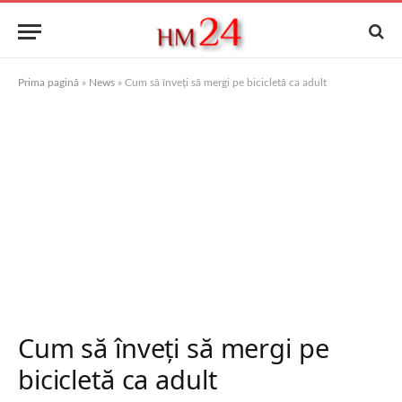
Prima pagină
»
News
»
Cum să înveți să mergi pe bicicletă ca adult
Cum să înveți să mergi pe
bicicletă ca adult