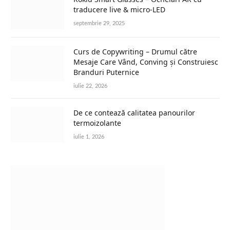
traducere live & micro-LED
septembrie 29, 2025
Curs de Copywriting – Drumul către
Mesaje Care Vând, Conving și Construiesc
Branduri Puternice
iulie 22, 2026
De ce contează calitatea panourilor
termoizolante
iulie 1, 2026