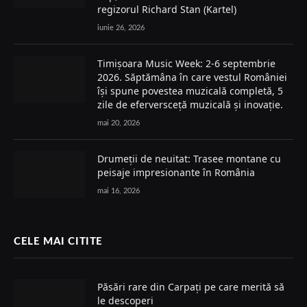
regizorul Richard Stan (Kartel)
iunie 26, 2026
Timișoara Music Week: 2-6 septembrie
2026. Săptămâna în care vestul României
își spune povestea muzicală completă, 5
zile de eferversceță muzicală și inovație.
mai 20, 2026
Drumeții de neuitat: Trasee montane cu
peisaje impresionante în România
mai 16, 2026
CELE MAI CITITE
Păsări rare din Carpați pe care merită să
le descoperi