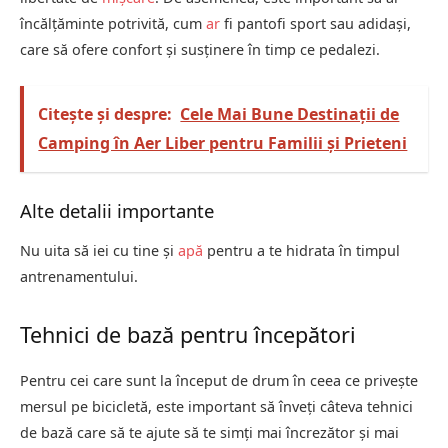
încălțăminte potrivită, cum
ar
fi pantofi sport sau adidași,
care să ofere confort și susținere în timp ce pedalezi.
Citește și despre:
Cele Mai Bune Destinații de
Camping în Aer Liber pentru Familii și Prieteni
Alte detalii importante
Nu uita să iei cu tine și
apă
pentru a te hidrata în timpul
antrenamentului.
Tehnici de bază pentru începători
Pentru cei care sunt la început de drum în ceea ce privește
mersul pe bicicletă, este important să înveți câteva tehnici
de bază care să te ajute să te simți mai încrezător și mai