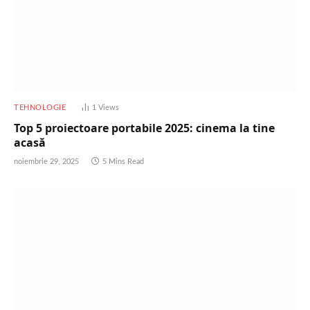
TEHNOLOGIE
1
Views
Top 5 proiectoare portabile 2025: cinema la tine
acasă
noiembrie 29, 2025
5 Mins Read