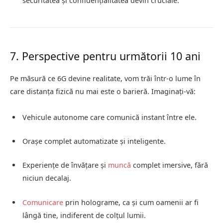
securitatea și confidențialitatea devin cruciale.
7. Perspective pentru următorii 10 ani
Pe măsură ce 6G devine realitate, vom trăi într-o lume în
care distanța fizică nu mai este o barieră. Imaginați-vă:
Vehicule autonome care comunică instant între ele.
Orașe complet automatizate și inteligente.
Experiențe de învățare și
muncă
complet imersive, fără
niciun decalaj.
Comunicare
prin holograme, ca și cum oamenii ar fi
lângă tine, indiferent de colțul lumii.