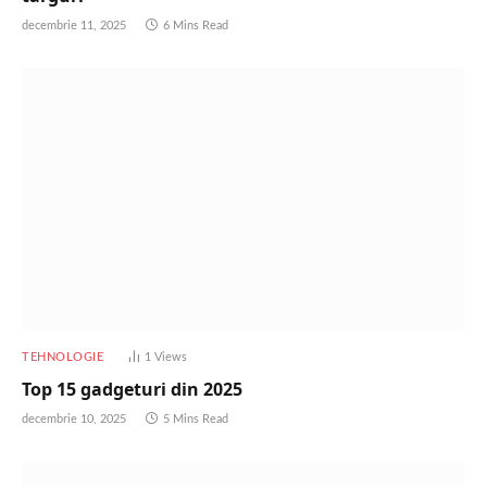
decembrie 11, 2025
6 Mins Read
TEHNOLOGIE
1
Views
Top 15 gadgeturi din 2025
decembrie 10, 2025
5 Mins Read