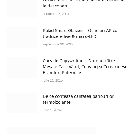
le descoperi
octombrie 5, 2025
Rokid Smart Glasses – Ochelari AR cu
traducere live & micro-LED
septembrie 29, 2025
Curs de Copywriting – Drumul către
Mesaje Care Vând, Conving și Construiesc
Branduri Puternice
iulie 22, 2026
De ce contează calitatea panourilor
termoizolante
iulie 1, 2026