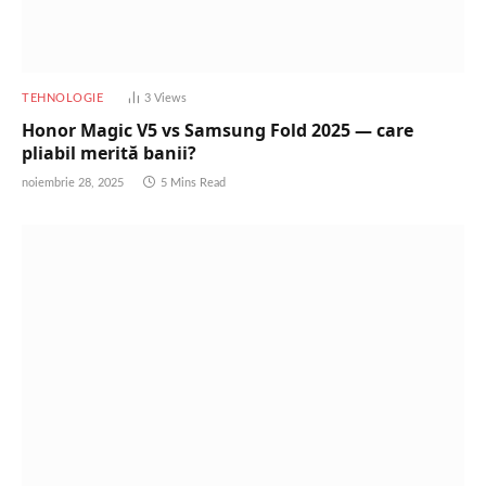
TEHNOLOGIE
3
Views
Honor Magic V5 vs Samsung Fold 2025 — care
pliabil merită banii?
noiembrie 28, 2025
5 Mins Read