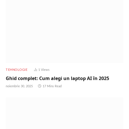
TEHNOLOGIE
1
Views
Ghid complet: Cum alegi un laptop AI în 2025
noiembrie 30, 2025
17 Mins Read