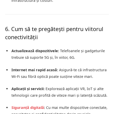
infrastructură și costuri.
6. Cum să te pregătești pentru viitorul
conectivității
Actualizează dispozitivele:
Telefoanele și gadgeturile
trebuie să suporte 5G și, în viitor, 6G.
Internet mai rapid acasă:
Asigură-te că infrastructura
Wi-Fi sau fibră optică poate susține viteze mari.
Aplicații și servicii:
Explorează aplicații VR, IoT și alte
tehnologii care profită de viteze mari și latență scăzută.
Siguranță digitală
:
Cu mai multe dispozitive conectate,