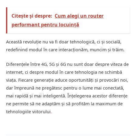
Citește și despre:
Cum alegi un router
performant pentru locuință
Această revoluție nu va fi doar tehnologică, ci și socială,
redefinind modul în care interacționăm, muncim și trăim.
Diferențele între 4G, 5G și 6G nu sunt doar despre viteza de
internet, ci despre modul în care tehnologia ne schimbă
viața. Fiecare generație aduce oportunități și provocări noi,
dar împreună ne pregătesc pentru o lume mai conectată,
mai rapidă și mai inteligentă. Înțelegerea acestor diferențe
ne permite să ne adaptăm și să profităm la maximum de
tehnologiile viitorului
.