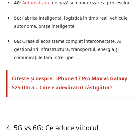
4G:
Automatizare
de bază și monitorizare a proceselor.
5G:
Fabrica inteligentă, logistică în timp real, vehicule
autonome, orașe inteligente.
6G:
Orașe și ecosisteme complet interconectate, AI
gestionând infrastructura, transportul, energia și
comunicațiile fără întreruperi.
Citește și despre:
iPhone 17 Pro Max vs Galaxy
S25 Ultra – Cine e adevăratul câștigător?
4. 5G vs 6G: Ce aduce viitorul