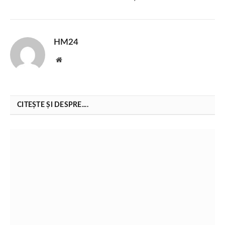
HM24
Website
CITEȘTE ȘI DESPRE....