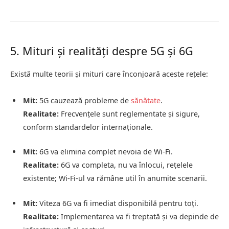
5. Mituri și realități despre 5G și 6G
Există multe teorii și mituri care înconjoară aceste rețele:
Mit:
5G cauzează probleme de
sănătate
.
Realitate:
Frecvențele sunt reglementate și sigure,
conform standardelor internaționale.
Mit:
6G va elimina complet nevoia de Wi-Fi.
Realitate:
6G va completa, nu va înlocui, rețelele
existente; Wi-Fi-ul va rămâne util în anumite scenarii.
Mit:
Viteza 6G va fi imediat disponibilă pentru toți.
Realitate:
Implementarea va fi treptată și va depinde de