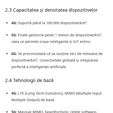
2.3 Capacitatea și densitatea dispozitivelor
4G:
Suportă până la 100.000 dispozitive/km².
5G:
Poate gestiona peste 1 milion de dispozitive/km²,
ceea ce permite orașe inteligente și IoT extins.
6G:
Se preconizează că va susține zeci de milioane de
dispozitive/km², conectivitate globală și integrarea
perfectă a inteligenței artificiale.
2.4 Tehnologii de bază
4G:
LTE (Long Term Evolution), MIMO (Multiple Input
Multiple Output) de bază.
5G:
Massive MIMO, beamforming, rețele software-