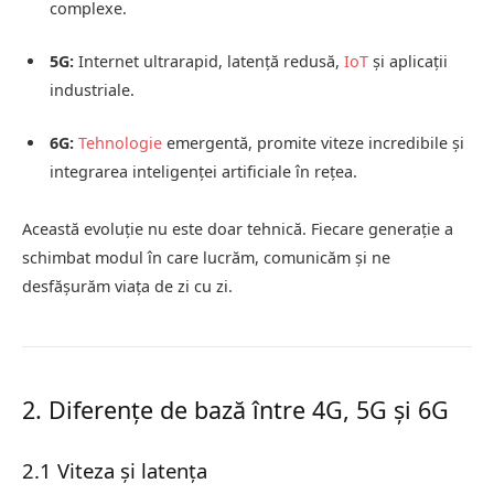
complexe.
5G:
Internet ultrarapid, latență redusă,
IoT
și aplicații
industriale.
6G:
Tehnologie
emergentă, promite viteze incredibile și
integrarea inteligenței artificiale în rețea.
Această evoluție nu este doar tehnică. Fiecare generație a
schimbat modul în care lucrăm, comunicăm și ne
desfășurăm viața de zi cu zi.
2. Diferențe de bază între 4G, 5G și 6G
2.1 Viteza și latența