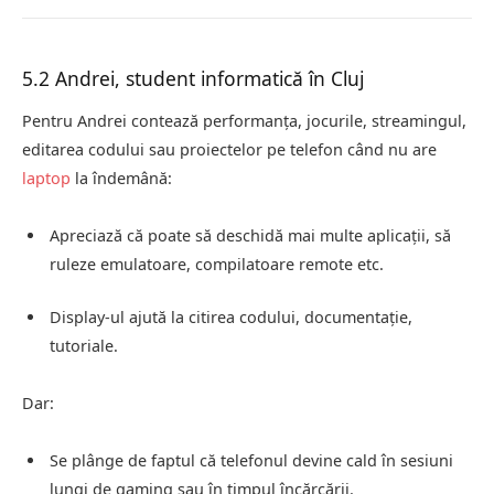
5.2 Andrei, student informatică în Cluj
Pentru Andrei contează performanța, jocurile, streamingul,
editarea codului sau proiectelor pe telefon când nu are
laptop
la îndemână:
Apreciază că poate să deschidă mai multe aplicații, să
ruleze emulatoare, compilatoare remote etc.
Display‑ul ajută la citirea codului, documentație,
tutoriale.
Dar:
Se plânge de faptul că telefonul devine cald în sesiuni
lungi de gaming sau în timpul încărcării.