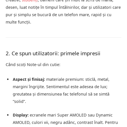
desen, luat notițe în timpul întâlnirilor, dar și utilizatori care
pur și simplu se bucură de un telefon mare, rapid și cu
multe funcții.
2. Ce spun utilizatorii: primele impresii
Când scoți Note‑ul din cutie:
Aspect și finisaj:
materiale premium: sticlă, metal,
margini îngrijite. Sentimentul este adesea de lux;
greutatea și dimensiunea fac telefonul să se simtă
“solid”.
Display:
ecranele mari Super AMOLED sau Dynamic
AMOLED, culori vii, negru adânc, contrast înalt. Pentru