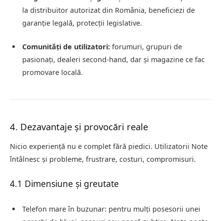
la distribuitor autorizat din România, beneficiezi de
garanție legală, protecții legislative.
Comunități de utilizatori:
forumuri, grupuri de
pasionați, dealeri second-hand, dar și magazine ce fac
promovare locală.
4. Dezavantaje și provocări reale
Nicio experiență nu e complet fără piedici. Utilizatorii Note
întâlnesc și probleme, frustrare, costuri, compromisuri.
4.1 Dimensiune și greutate
Telefon mare în buzunar: pentru mulți posesorii unei