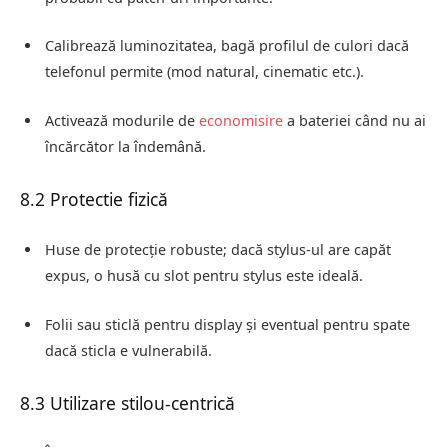
Calibrează luminozitatea, bagă profilul de culori dacă
telefonul permite (mod natural, cinematic etc.).
Activează modurile de
economisire
a bateriei când nu ai
încărcător la îndemână.
8.2 Protectie fizică
Huse de protecție robuste; dacă stylus‑ul are capăt
expus, o husă cu slot pentru stylus este ideală.
Folii sau sticlă pentru display și eventual pentru spate
dacă sticla e vulnerabilă.
8.3 Utilizare stilou‑centrică