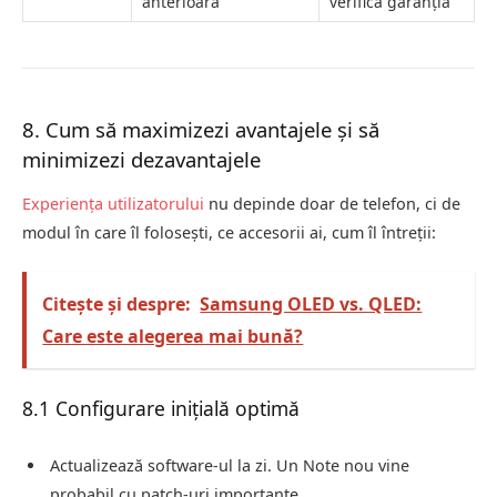
anterioară
verifică garanția
8. Cum să maximizezi avantajele și să
minimizezi dezavantajele
Experiența utilizatorului
nu depinde doar de telefon, ci de
modul în care îl folosești, ce accesorii ai, cum îl întreții:
Citește și despre:
Samsung OLED vs. QLED:
Care este alegerea mai bună?
8.1 Configurare inițială optimă
Actualizează software‑ul la zi. Un Note nou vine
probabil cu patch‑uri importante.