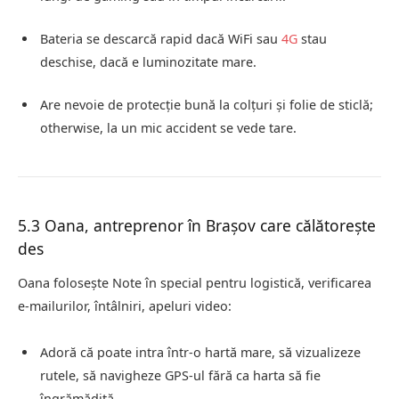
Bateria se descarcă rapid dacă WiFi sau
4G
stau
deschise, dacă e luminozitate mare.
Are nevoie de protecție bună la colțuri și folie de sticlă;
otherwise, la un mic accident se vede tare.
5.3 Oana, antreprenor în Brașov care călătorește
des
Oana folosește Note în special pentru logistică, verificarea
e‑mailurilor, întâlniri, apeluri video:
Adoră că poate intra într‑o hartă mare, să vizualizeze
rutele, să navigheze GPS‑ul fără ca harta să fie
îngrămădită.