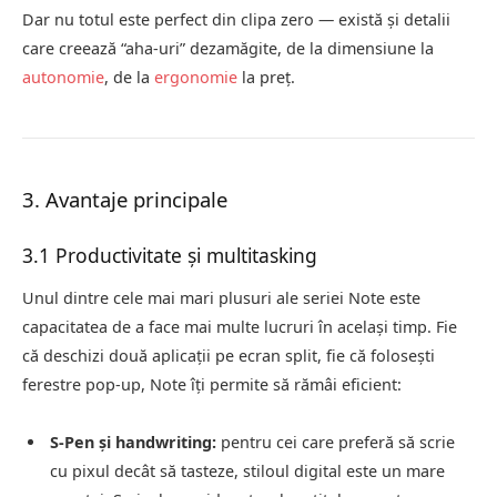
Dar nu totul este perfect din clipa zero — există și detalii
care creează “aha‑uri” dezamăgite, de la dimensiune la
autonomie
, de la
ergonomie
la preț.
3. Avantaje principale
3.1 Productivitate și multitasking
Unul dintre cele mai mari plusuri ale seriei Note este
capacitatea de a face mai multe lucruri în același timp. Fie
că deschizi două aplicații pe ecran split, fie că folosești
ferestre pop‑up, Note îți permite să rămâi eficient:
S‑Pen și handwriting:
pentru cei care preferă să scrie
cu pixul decât să tasteze, stiloul digital este un mare