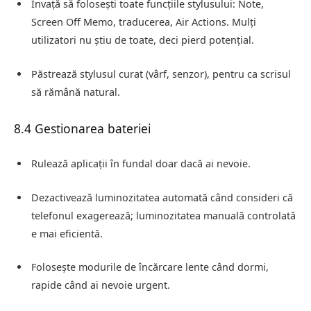
Învață să folosești toate funcțiile stylusului: Note,
Screen Off Memo, traducerea, Air Actions. Mulți
utilizatori nu știu de toate, deci pierd potențial.
Păstrează stylusul curat (vârf, senzor), pentru ca scrisul
să rămână natural.
8.4 Gestionarea bateriei
Rulează aplicații în fundal doar dacă ai nevoie.
Dezactivează luminozitatea automată când consideri că
telefonul exagerează; luminozitatea manuală controlată
e mai eficientă.
Folosește modurile de încărcare lente când dormi,
rapide când ai nevoie urgent.