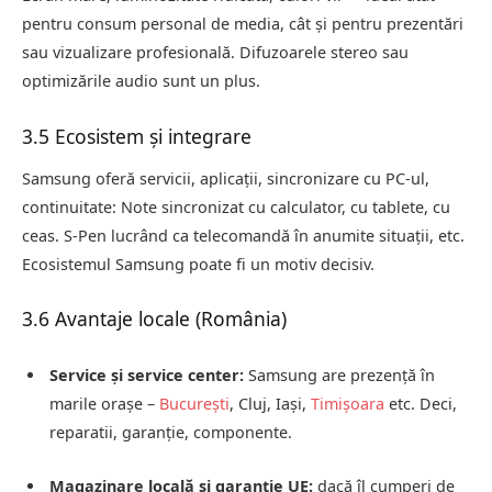
pentru consum personal de media, cât și pentru prezentări
sau vizualizare profesională. Difuzoarele stereo sau
optimizările audio sunt un plus.
3.5 Ecosistem și integrare
Samsung oferă servicii, aplicații, sincronizare cu PC‑ul,
continuitate: Note sincronizat cu calculator, cu tablete, cu
ceas. S‑Pen lucrând ca telecomandă în anumite situații, etc.
Ecosistemul Samsung poate fi un motiv decisiv.
3.6 Avantaje locale (România)
Service și service center:
Samsung are prezență în
marile orașe –
București
, Cluj, Iași,
Timișoara
etc. Deci,
reparatii, garanție, componente.
Magazinare locală și garanție UE:
dacă îl cumperi de