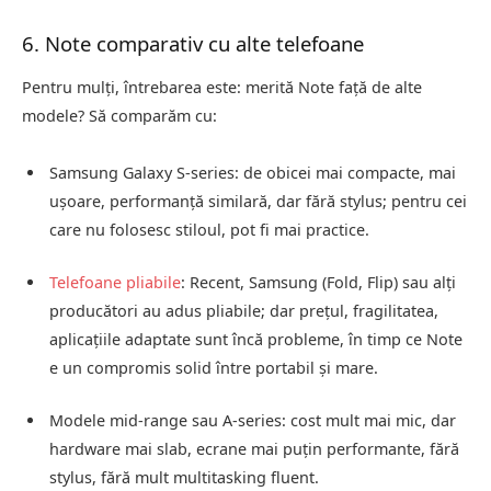
6. Note comparativ cu alte telefoane
Pentru mulți, întrebarea este: merită Note față de alte
modele? Să comparăm cu:
Samsung Galaxy S‑series: de obicei mai compacte, mai
ușoare, performanță similară, dar fără stylus; pentru cei
care nu folosesc stiloul, pot fi mai practice.
Telefoane pliabile
: Recent, Samsung (Fold, Flip) sau alți
producători au adus pliabile; dar prețul, fragilitatea,
aplicațiile adaptate sunt încă probleme, în timp ce Note
e un compromis solid între portabil și mare.
Modele mid‑range sau A‑series: cost mult mai mic, dar
hardware mai slab, ecrane mai puțin performante, fără
stylus, fără mult multitasking fluent.