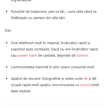
Funcțiile de traducere, pen‑ul etc., sunt utile când se
întâlnește cu oameni din alte țări.
Dar:
Ține telefonul mult în mașină, încărcatul rapid și
suportul auto contează. Dacă nu are încărcător rapid
sau
power bank
de calitate, depinde de
baterie
.
Luminozitatea maximă în plin soare consumă mult.
Spațiul de stocare: fotografiile și video‑urile
4K
și 8K
ocupă rapid mult spațiu; sincronizarea cu
cloud
costă
date mobile.