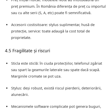
preț premium. În România diferența de preț cu importul
sau cu alte serii (S, A, etc) poate fi semnificativă.
Accesorii costisitoare: stylus suplimentar, husă de
protecție, service: toate adaugă la cost total de
proprietate.
4.5 Fragilitate și riscuri
Sticla este sticlă: în ciuda protecțiilor, telefonul zgâriat
sau spart la geamurile laterale sau spate dacă scapă.
Marginile cromate se pot uza.
Stylus: deși robust, există riscul pierderii, deteriorării,
alunecării.
Mecanismele software complicate pot genera buguri,