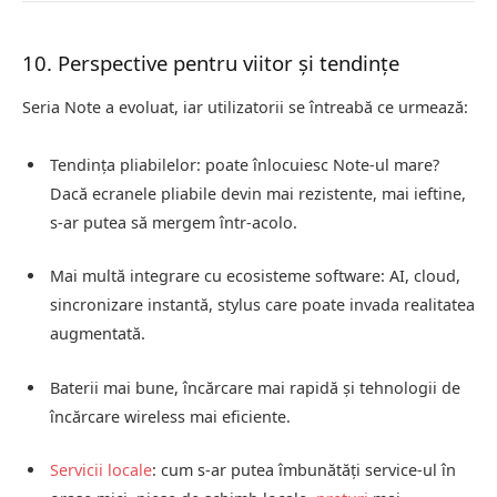
10. Perspective pentru viitor și tendințe
Seria Note a evoluat, iar utilizatorii se întreabă ce urmează:
Tendința pliabilelor: poate înlocuiesc Note‑ul mare?
Dacă ecranele pliabile devin mai rezistente, mai ieftine,
s‑ar putea să mergem într‑acolo.
Mai multă integrare cu ecosisteme software: AI, cloud,
sincronizare instantă, stylus care poate invada realitatea
augmentată.
Baterii mai bune, încărcare mai rapidă și tehnologii de
încărcare wireless mai eficiente.
Servicii locale
: cum s‑ar putea îmbunătăți service‑ul în