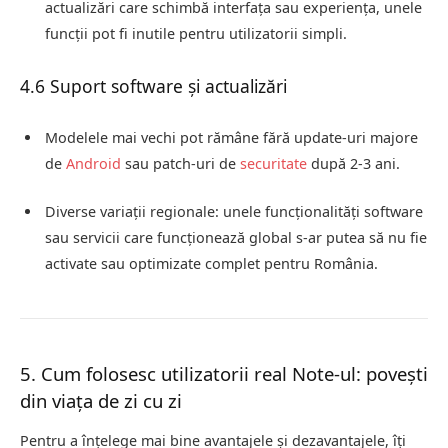
actualizări care schimbă interfața sau experiența, unele
funcții pot fi inutile pentru utilizatorii simpli.
4.6 Suport software și actualizări
Modelele mai vechi pot rămâne fără update‑uri majore
de
Android
sau patch‑uri de
securitate
după 2‑3 ani.
Diverse variații regionale: unele funcționalități software
sau servicii care funcționează global s-ar putea să nu fie
activate sau optimizate complet pentru România.
5. Cum folosesc utilizatorii real Note‑ul: povești
din viața de zi cu zi
Pentru a înțelege mai bine avantajele și dezavantajele, îți