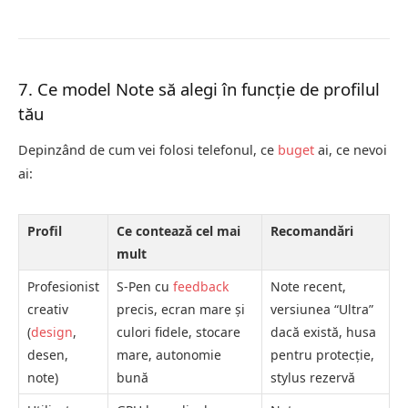
7. Ce model Note să alegi în funcție de profilul
tău
Depinzând de cum vei folosi telefonul, ce
buget
ai, ce nevoi
ai:
Profil
Ce contează cel mai
Recomandări
mult
Profesionist
S‑Pen cu
feedback
Note recent,
creativ
precis, ecran mare și
versiunea “Ultra”
(
design
,
culori fidele, stocare
dacă există, husa
desen,
mare, autonomie
pentru protecție,
note)
bună
stylus rezervă