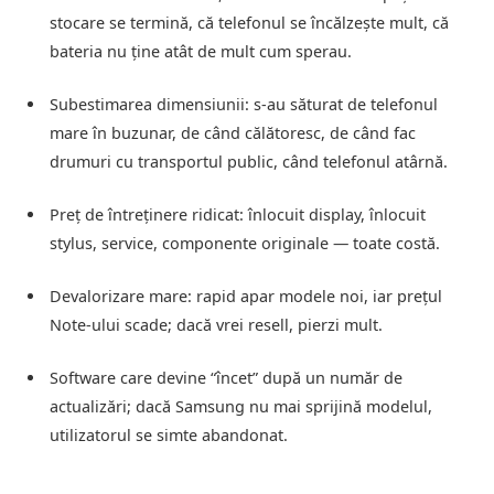
stocare se termină, că telefonul se încălzește mult, că
bateria nu ține atât de mult cum sperau.
Subestimarea dimensiunii: s‑au săturat de telefonul
mare în buzunar, de când călătoresc, de când fac
drumuri cu transportul public, când telefonul atârnă.
Preț de întreținere ridicat: înlocuit display, înlocuit
stylus, service, componente originale — toate costă.
Devalorizare mare: rapid apar modele noi, iar prețul
Note‑ului scade; dacă vrei resell, pierzi mult.
Software care devine “încet” după un număr de
actualizări; dacă Samsung nu mai sprijină modelul,
utilizatorul se simte abandonat.