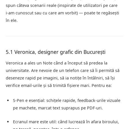
spun câteva scenarii reale (inspirate de utilizatori pe care
i‑am cunoscut sau cu care am vorbit) — poate te regăsești
în ele.
5.1 Veronica, designer grafic din București
Veronica a ales un Note când a început să predea la
universitate. Are nevoie de un telefon care să îi permită să
deseneze rapid pe imagini, să ia notițe în întâlniri, să își
verifice email‑urile și să trimită fișiere mari. Pentru ea:
S‑Pen e esențial: schițele rapide, feedback‑urile vizuale
pe machete, marcat text suprapus pe PDF‑uri.
Ecranul mare este util: când lucrează în afara biroului,