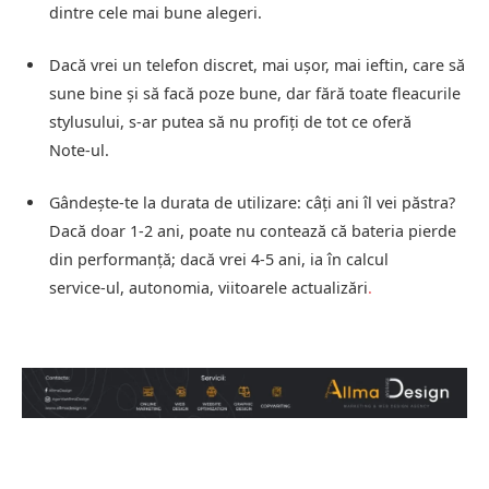
dintre cele mai bune alegeri.
Dacă vrei un telefon discret, mai ușor, mai ieftin, care să
sune bine și să facă poze bune, dar fără toate fleacurile
stylusului, s‑ar putea să nu profiți de tot ce oferă
Note‑ul.
Gândește‑te la durata de utilizare: câți ani îl vei păstra?
Dacă doar 1‑2 ani, poate nu contează că bateria pierde
din performanță; dacă vrei 4‑5 ani, ia în calcul
service‑ul, autonomia, viitoarele actualizări
.