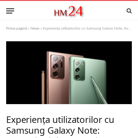
Prima pagină
»
News
»
Experiența utilizatorilor cu Samsung Galaxy Note: Avantaje și dezavantaje
Experiența utilizatorilor cu
Samsung Galaxy Note: