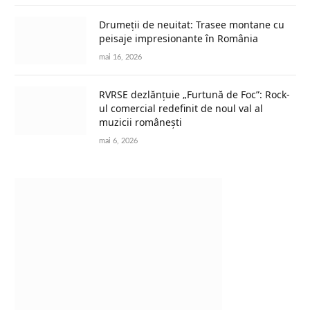
Drumeții de neuitat: Trasee montane cu
peisaje impresionante în România
mai 16, 2026
RVRSE dezlănțuie „Furtună de Foc”: Rock-
ul comercial redefinit de noul val al
muzicii românești
mai 6, 2026