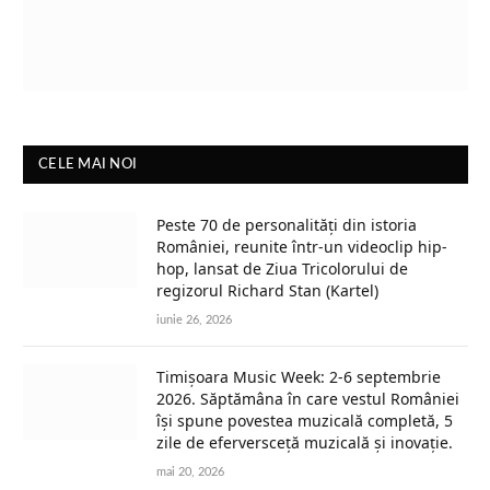
CELE MAI NOI
Peste 70 de personalități din istoria
României, reunite într-un videoclip hip-
hop, lansat de Ziua Tricolorului de
regizorul Richard Stan (Kartel)
iunie 26, 2026
Timișoara Music Week: 2-6 septembrie
2026. Săptămâna în care vestul României
își spune povestea muzicală completă, 5
zile de eferversceță muzicală și inovație.
mai 20, 2026