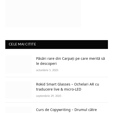
CELE MAI CITITE
Păsări rare din Carpați pe care merită să
le descoperi
octombrie 5, 2025
Rokid Smart Glasses – Ochelari AR cu
traducere live & micro-LED
septembrie 29, 2025
Curs de Copywriting – Drumul către