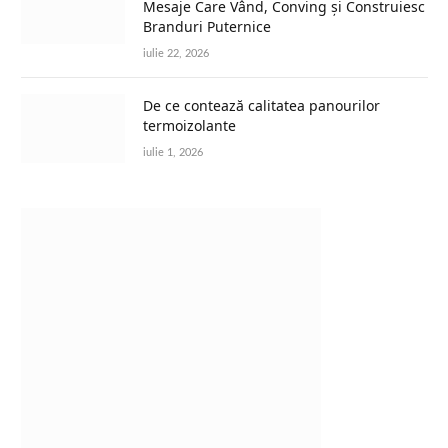
Mesaje Care Vând, Conving și Construiesc
Branduri Puternice
iulie 22, 2026
De ce contează calitatea panourilor
termoizolante
iulie 1, 2026