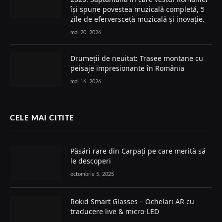
își spune povestea muzicală completă, 5
zile de eferversceță muzicală și inovație.
mai 20, 2026
Drumeții de neuitat: Trasee montane cu
peisaje impresionante în România
mai 16, 2026
CELE MAI CITITE
Păsări rare din Carpați pe care merită să
le descoperi
octombrie 5, 2025
Rokid Smart Glasses – Ochelari AR cu
traducere live & micro-LED