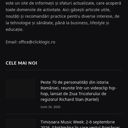
este un site de informații și sfaturi actualizate, care acoperă
toate domeniile de activitate. Aici găsești articole utile,
noutăți și recomandări practice pentru diverse interese, de
la tehnologie și sănătate, până la business, lifestyle și
educație.
Email: office@clicklogic.ro
CELE MAI NOI
Peste 70 de personalități din istoria
României, reunite într-un videoclip hip-
hop, lansat de Ziua Tricolorului de
regizorul Richard Stan (Kartel)
iunie 26, 2026
Timișoara Music Week: 2-6 septembrie
2026. Săptămâna în care vestul României