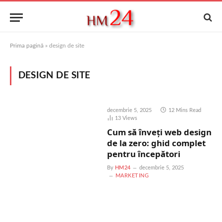
Prima pagină
»
design de site
DESIGN DE SITE
decembrie 5, 2025
12 Mins Read
13
Views
Cum să înveți web design
de la zero: ghid complet
pentru începători
By
HM24
decembrie 5, 2025
MARKETING