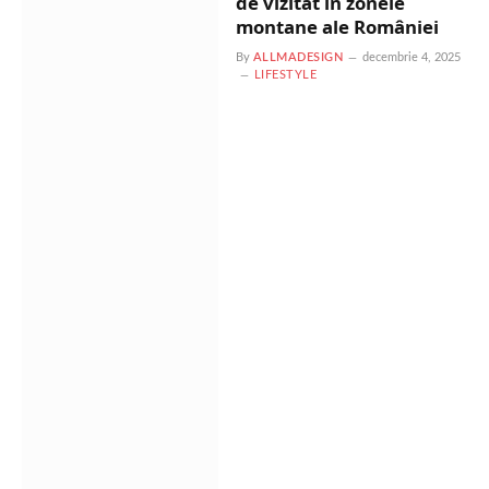
de vizitat în zonele
montane ale României
By
ALLMADESIGN
decembrie 4, 2025
LIFESTYLE