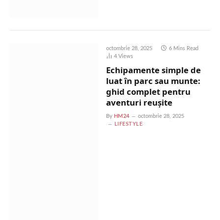
octombrie 28, 2025
6 Mins Read
4
Views
Echipamente simple de
luat în parc sau munte:
ghid complet pentru
aventuri reușite
By
HM24
octombrie 28, 2025
LIFESTYLE