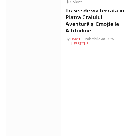
0
Views
Trasee de via ferrata în
Piatra Craiului –
Aventură și Emoție la
Altitudine
By
HM24
noiembrie 30, 2025
LIFESTYLE