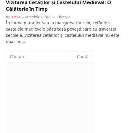
Vizitarea Cetăților și Castelului Medieval: O
Călătorie în Timp
By
HM24
octombrie 4, 2025
Lifestyle
În inima munților sau la marginea râurilor, cetățile și
castelele medievale păstrează povești care au traversat
secolele. Vizitarea cetăților și castelului medieval nu este
doar un…