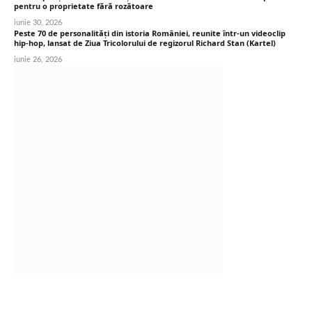
pentru o proprietate fără rozătoare
iunie 30, 2026
Peste 70 de personalități din istoria României, reunite într-un videoclip
hip-hop, lansat de Ziua Tricolorului de regizorul Richard Stan (Kartel)
iunie 26, 2026