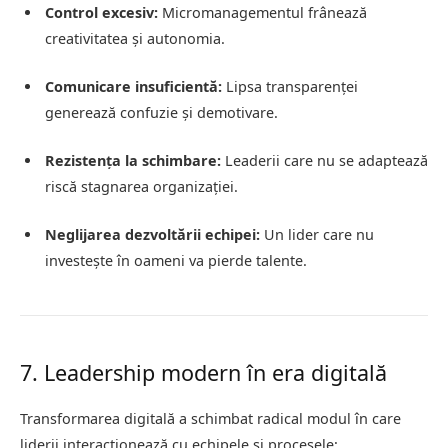
Control excesiv:
Micromanagementul frânează
creativitatea și autonomia.
Comunicare insuficientă:
Lipsa transparenței
generează confuzie și demotivare.
Rezistența la schimbare:
Leaderii care nu se adaptează
riscă stagnarea organizației.
Neglijarea dezvoltării echipei:
Un lider care nu
investește în oameni va pierde talente.
7. Leadership modern în era digitală
Transformarea digitală a schimbat radical modul în care
liderii interacționează cu echipele și procesele: