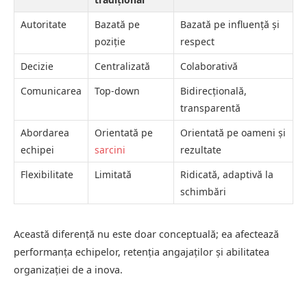
Autoritate
Bazată pe
Bazată pe influență și
poziție
respect
Decizie
Centralizată
Colaborativă
Comunicarea
Top-down
Bidirecțională,
transparentă
Abordarea
Orientată pe
Orientată pe oameni și
echipei
sarcini
rezultate
Flexibilitate
Limitată
Ridicată, adaptivă la
schimbări
Această diferență nu este doar conceptuală; ea afectează
performanța echipelor, retenția angajaților și abilitatea
organizației de a inova.