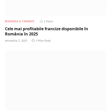
BUSINESS & FINANȚE
1
Views
Cele mai profitabile francize disponibile în
România în 2025
decembrie 1, 2025
5 Mins Read