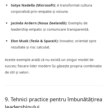
Satya Nadella (Microsoft):
A transformat cultura
corporativă prin empatie și viziune.
Jacinda Ardern (Noua Zeelandă):
Exemplu de
leadership empatic și comunicare transparentă.
Elon Musk (Tesla & SpaceX):
Inovator, orientat spre
rezultate și risc calculat.
Aceste exemple arată că nu există un singur model de
succes; fiecare lider modern își găsește propria combinație
de stil și valori.
9. Tehnici practice pentru îmbunătățirea
leadershipului