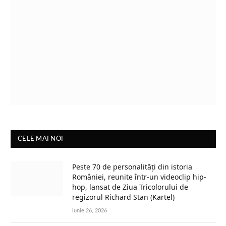
CELE MAI NOI
Peste 70 de personalități din istoria
României, reunite într-un videoclip hip-
hop, lansat de Ziua Tricolorului de
regizorul Richard Stan (Kartel)
iunie 26, 2026