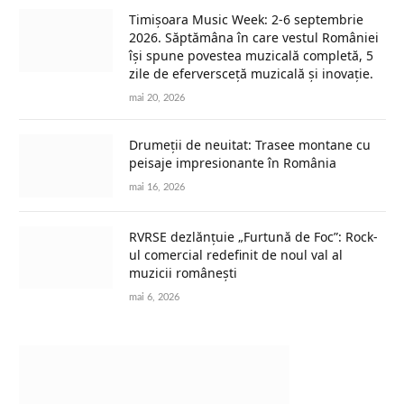
Timișoara Music Week: 2-6 septembrie
2026. Săptămâna în care vestul României
își spune povestea muzicală completă, 5
zile de eferversceță muzicală și inovație.
mai 20, 2026
Drumeții de neuitat: Trasee montane cu
peisaje impresionante în România
mai 16, 2026
RVRSE dezlănțuie „Furtună de Foc”: Rock-
ul comercial redefinit de noul val al
muzicii românești
mai 6, 2026