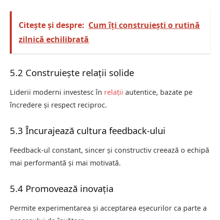
Citește și despre:
Cum îți construiești o rutină
zilnică echilibrată
5.2 Construiește relații solide
Liderii moderni investesc în
relații
autentice, bazate pe
încredere și respect reciproc.
5.3 Încurajează cultura feedback-ului
Feedback-ul constant, sincer și constructiv creează o echipă
mai performantă și mai motivată.
5.4 Promovează inovația
Permite experimentarea și acceptarea eșecurilor ca parte a