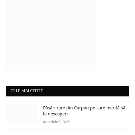
CELE MAI CITITE
Păsări rare din Carpați pe care merită să
le descoperi
octombrie 5, 2025