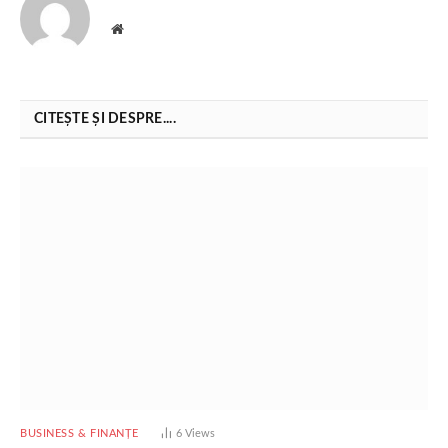
Website
CITEȘTE ȘI DESPRE....
BUSINESS & FINANȚE
6
Views