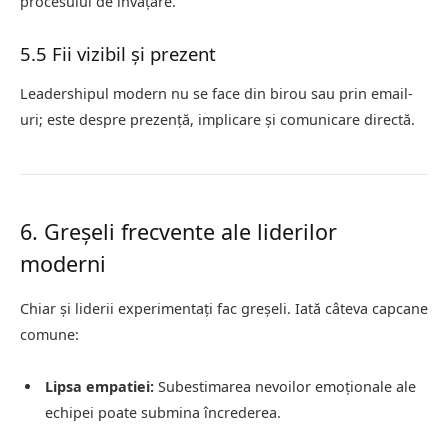
procesului de învățare.
5.5 Fii vizibil și prezent
Leadershipul modern nu se face din birou sau prin email-
uri; este despre prezență, implicare și comunicare directă.
6. Greșeli frecvente ale liderilor
moderni
Chiar și liderii experimentați fac greșeli. Iată câteva capcane
comune:
Lipsa empatiei:
Subestimarea nevoilor emoționale ale
echipei poate submina încrederea.