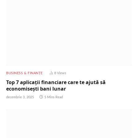
BUSINESS & FINANȚE
8
Views
Top 7 aplicații financiare care te ajută să
economisești bani lunar
decembrie 3, 2025
5 Mins Read