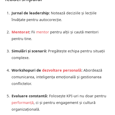
Jurnal de leadership:
Notează deciziile și lecțiile
învățate pentru autocorecție.
Mentorat
:
Fii
mentor
pentru alții și caută mentori
pentru tine.
Simulări și scenarii:
Pregătește echipa pentru situații
complexe.
Workshopuri de
dezvoltare personală
:
Abordează
comunicarea, inteligența emoțională și gestionarea
conflictelor.
Evaluare constantă:
Folosește KPI-uri nu doar pentru
performanță
, ci și pentru engagement și cultură
organizațională.