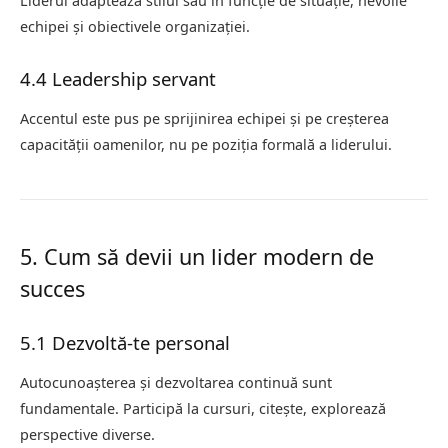
Liderul adaptează stilul său în funcție de situație, nevoile
echipei și obiectivele organizației.
4.4 Leadership servant
Accentul este pus pe sprijinirea echipei și pe creșterea
capacității oamenilor, nu pe poziția formală a liderului.
5. Cum să devii un lider modern de
succes
5.1 Dezvoltă-te personal
Autocunoașterea și dezvoltarea continuă sunt
fundamentale. Participă la cursuri, citește, explorează
perspective diverse.