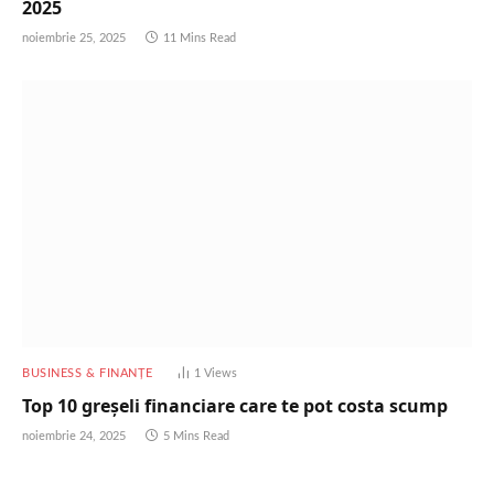
2025
noiembrie 25, 2025
11 Mins Read
BUSINESS & FINANȚE
1
Views
Top 10 greșeli financiare care te pot costa scump
noiembrie 24, 2025
5 Mins Read