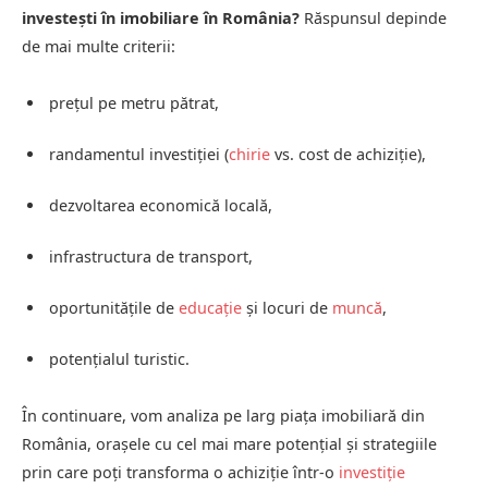
investești în imobiliare în România?
Răspunsul depinde
de mai multe criterii:
prețul pe metru pătrat,
randamentul investiției (
chirie
vs. cost de achiziție),
dezvoltarea economică locală,
infrastructura de transport,
oportunitățile de
educație
și locuri de
muncă
,
potențialul turistic.
În continuare, vom analiza pe larg piața imobiliară din
România, orașele cu cel mai mare potențial și strategiile
prin care poți transforma o achiziție într-o
investiție