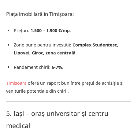
Piața imobiliară în Timișoara:
Prețuri:
1.500 – 1.900 €/mp
.
Zone bune pentru investiții:
Complex Studențesc,
Lipovei, Giroc, zona centrală
.
Randament chirii:
6-7%
.
Timișoara
oferă un raport bun între prețul de achiziție și
veniturile potențiale din chirii.
5. Iași – oraș universitar și centru
medical