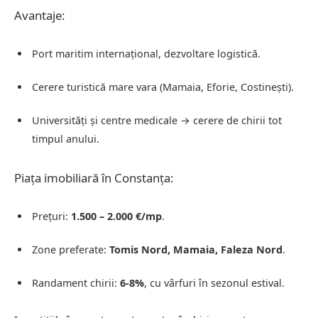
Avantaje:
Port maritim internațional, dezvoltare logistică.
Cerere turistică mare vara (Mamaia, Eforie, Costinești).
Universități și centre medicale → cerere de chirii tot
timpul anului.
Piața imobiliară în Constanța:
Prețuri:
1.500 – 2.000 €/mp
.
Zone preferate:
Tomis Nord, Mamaia, Faleza Nord
.
Randament chirii:
6-8%
, cu vârfuri în sezonul estival.