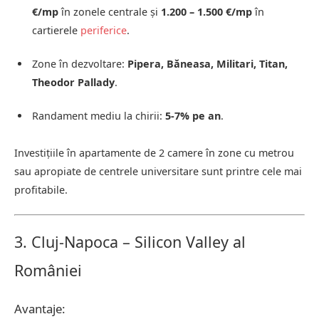
€/mp
în zonele centrale și
1.200 – 1.500 €/mp
în
cartierele
periferice
.
Zone în dezvoltare:
Pipera, Băneasa, Militari, Titan,
Theodor Pallady
.
Randament mediu la chirii:
5-7% pe an
.
Investițiile în apartamente de 2 camere în zone cu metrou
sau apropiate de centrele universitare sunt printre cele mai
profitabile.
3. Cluj-Napoca – Silicon Valley al
României
Avantaje: