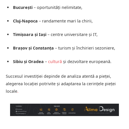
București
– oportunități nelimitate,
Cluj-Napoca
– randamente mari la chirii,
Timișoara și Iași
– centre universitare și IT,
Brașov și Constanța
– turism și închirieri sezoniere,
Sibiu și Oradea
–
cultură
și dezvoltare europeană.
Succesul investiției depinde de analiza atentă a pieței,
alegerea locației potrivite și adaptarea la cerințele pieței
locale
.