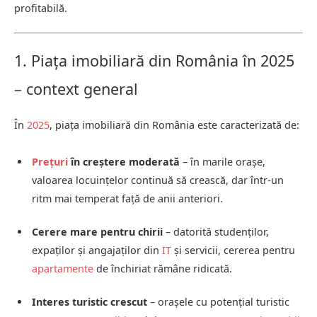
profitabilă.
1. Piața imobiliară din România în 2025
– context general
În
2025
, piața imobiliară din România este caracterizată de:
Prețuri
în creștere moderată
– în marile orașe,
valoarea locuințelor continuă să crească, dar într-un
ritm mai temperat față de anii anteriori.
Cerere mare pentru chirii
– datorită studenților,
expaților și angajaților din
IT
și servicii, cererea pentru
apartamente
de închiriat rămâne ridicată.
Interes turistic crescut
– orașele cu potențial turistic