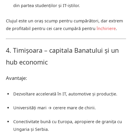
din partea studenților și IT-iștilor.
Clujul este un oraș scump pentru cumpărători, dar extrem
de profitabil pentru cei care cumpără pentru
închiriere
.
4. Timișoara – capitala Banatului și un
hub economic
Avantaje:
Dezvoltare accelerată în IT, automotive și producție.
Universități mari → cerere mare de chirii.
Conectivitate bună cu Europa, apropiere de granița cu
Ungaria și Serbia.