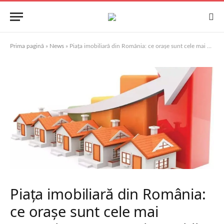
Prima pagină
»
News
»
Piața imobiliară din România: ce orașe sunt cele mai avantajoase pentru investiții
Piața imobiliară din România:
ce orașe sunt cele mai