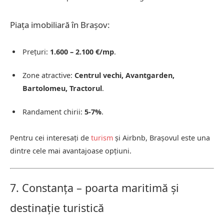
Piața imobiliară în Brașov:
Prețuri:
1.600 – 2.100 €/mp
.
Zone atractive:
Centrul vechi, Avantgarden,
Bartolomeu, Tractorul
.
Randament chirii:
5-7%
.
Pentru cei interesați de
turism
și Airbnb, Brașovul este una
dintre cele mai avantajoase opțiuni.
7. Constanța – poarta maritimă și
destinație turistică