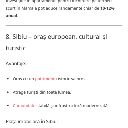
Investițiile în apartamente pentru închiriere pe termen
scurt în Mamaia pot aduce randamente chiar de
10-12%
anual
.
8. Sibiu – oraș european, cultural și
turistic
Avantaje:
Oraș cu un
patrimoniu
istoric valoros.
Atrage turiști din toată lumea.
Comunitate
stabilă și infrastructură modernizată.
Piața imobiliară în Sibiu: