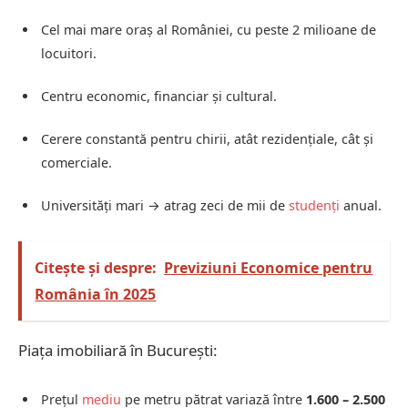
Cel mai mare oraș al României, cu peste 2 milioane de
locuitori.
Centru economic, financiar și cultural.
Cerere constantă pentru chirii, atât rezidențiale, cât și
comerciale.
Universități mari → atrag zeci de mii de
studenți
anual.
Citește și despre:
Previziuni Economice pentru
România în 2025
Piața imobiliară în București:
Prețul
mediu
pe metru pătrat variază între
1.600 – 2.500