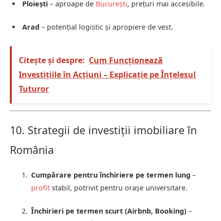
Ploiești
– aproape de
București
, prețuri mai accesibile.
Arad
– potențial logistic și apropiere de vest.
Citește și despre:
Cum Funcționează
Investițiile în Acțiuni – Explicație pe Înțelesul
Tuturor
10. Strategii de investiții imobiliare în
România
Cumpărare pentru închiriere pe termen lung
–
profit
stabil, potrivit pentru orașe universitare.
Închirieri pe termen scurt (Airbnb, Booking)
–