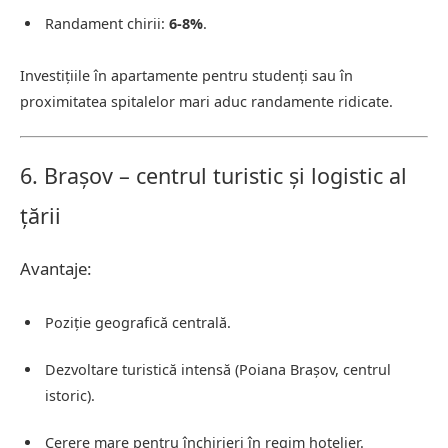
Randament chirii:
6-8%
.
Investițiile în apartamente pentru studenți sau în
proximitatea spitalelor mari aduc randamente ridicate.
6. Brașov – centrul turistic și logistic al
țării
Avantaje:
Poziție geografică centrală.
Dezvoltare turistică intensă (Poiana Brașov, centrul
istoric).
Cerere mare pentru închirieri în regim hotelier.