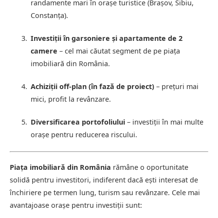
randamente mari în orașe turistice (Brașov, Sibiu,
Constanța).
Investiții în garsoniere și apartamente de 2
camere
– cel mai căutat segment de pe piața
imobiliară din România.
Achiziții off-plan (în fază de proiect)
– prețuri mai
mici, profit la revânzare.
Diversificarea portofoliului
– investiții în mai multe
orașe pentru reducerea riscului.
Piața imobiliară din România
rămâne o oportunitate
solidă pentru investitori, indiferent dacă ești interesat de
închiriere pe termen lung, turism sau revânzare. Cele mai
avantajoase orașe pentru investiții sunt: