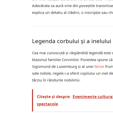
Adevărata sa aură vine din poveștile transmise 
explica un detaliu al clădirii, o inscripție sau c
Legenda corbului și a inelului
Cea mai cunoscută și răspândită legendă este 
blazonul familiei Corvinilor. Povestea spune că
Sigismund de Luxemburg și al unei
femei
frum
sale nobile, regele i-a oferit copilului un inel d
târziu în rândurile nobilimii.
Citește și despre:
Evenimente culturale
spectacole