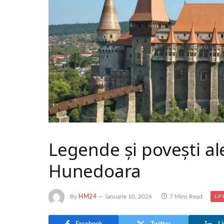
Legende și povești ale
Hunedoara
By
HM24
ianuarie 10, 2026
7 Mins Read
LIF