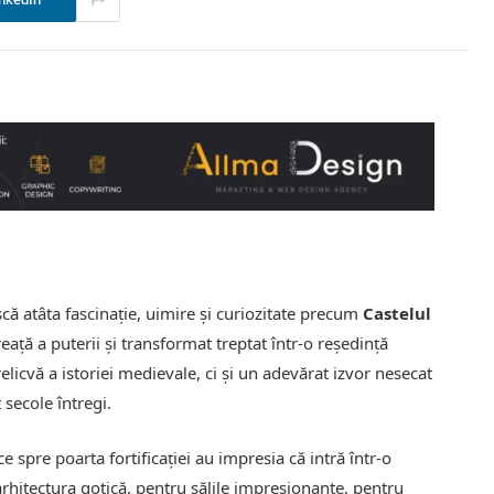
nkedIn
că atâta fascinație, uimire și curiozitate precum
Castelul
ăreață a puterii și transformat treptat într-o reședință
relicvă a istoriei medievale, ci și un adevărat izvor nesecat
 secole întregi.
e spre poarta fortificației au impresia că intră într-o
rhitectura gotică, pentru sălile impresionante, pentru