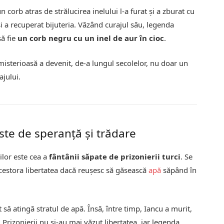
 corb atras de strălucirea inelului l-a furat și a zburat cu
și a recuperat bijuteria. Văzând curajul său, legenda
să fie
un corb negru cu un inel de aur în cioc
.
 misterioasă a devenit, de-a lungul secolelor, nu doar un
ajului.
ste de speranță și trădare
ilor este cea a
fântânii săpate de prizonierii turci
. Se
cestora libertatea dacă reușesc să găsească
apă
săpând în
 să atingă stratul de apă. Însă, între timp, Iancu a murit,
 Prizonierii nu și-au mai văzut libertatea, iar legenda