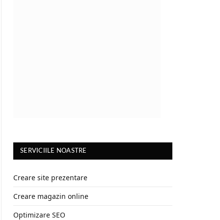
SERVICIILE NOASTRE
Creare site prezentare
Creare magazin online
Optimizare SEO