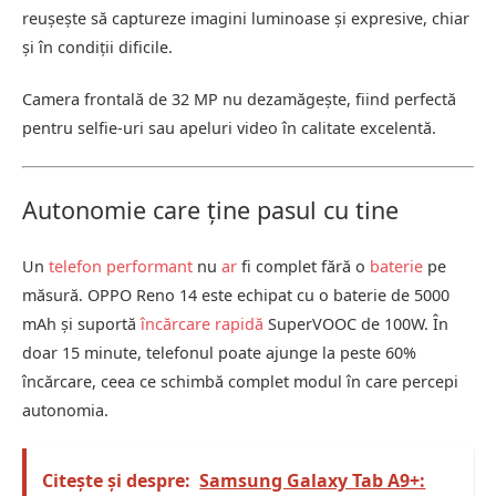
reușește să captureze imagini luminoase și expresive, chiar
și în condiții dificile.
Camera frontală de 32 MP nu dezamăgește, fiind perfectă
pentru selfie-uri sau apeluri video în calitate excelentă.
Autonomie care ține pasul cu tine
Un
telefon performant
nu
ar
fi complet fără o
baterie
pe
măsură. OPPO Reno 14 este echipat cu o baterie de 5000
mAh și suportă
încărcare rapidă
SuperVOOC de 100W. În
doar 15 minute, telefonul poate ajunge la peste 60%
încărcare, ceea ce schimbă complet modul în care percepi
autonomia.
Citește și despre:
Samsung Galaxy Tab A9+: