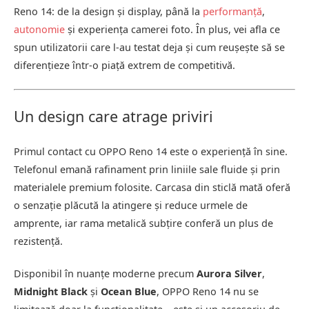
Reno 14: de la design și display, până la
performanță
,
autonomie
și experiența camerei foto. În plus, vei afla ce
spun utilizatorii care l-au testat deja și cum reușește să se
diferențieze într-o piață extrem de competitivă.
Un design care atrage priviri
Primul contact cu OPPO Reno 14 este o experiență în sine.
Telefonul emană rafinament prin liniile sale fluide și prin
materialele premium folosite. Carcasa din sticlă mată oferă
o senzație plăcută la atingere și reduce urmele de
amprente, iar rama metalică subțire conferă un plus de
rezistență.
Disponibil în nuanțe moderne precum
Aurora Silver
,
Midnight Black
și
Ocean Blue
, OPPO Reno 14 nu se