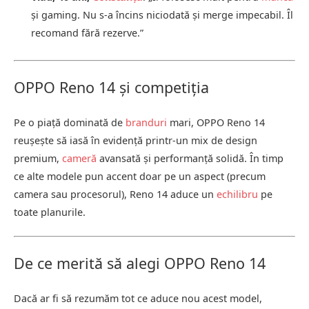
și gaming. Nu s-a încins niciodată și merge impecabil. Îl
recomand fără rezerve.”
OPPO Reno 14 și competiția
Pe o piață dominată de
branduri
mari, OPPO Reno 14
reușește să iasă în evidență printr-un mix de design
premium,
cameră
avansată și performanță solidă. În timp
ce alte modele pun accent doar pe un aspect (precum
camera sau procesorul), Reno 14 aduce un
echilibru
pe
toate planurile.
De ce merită să alegi OPPO Reno 14
Dacă ar fi să rezumăm tot ce aduce nou acest model,