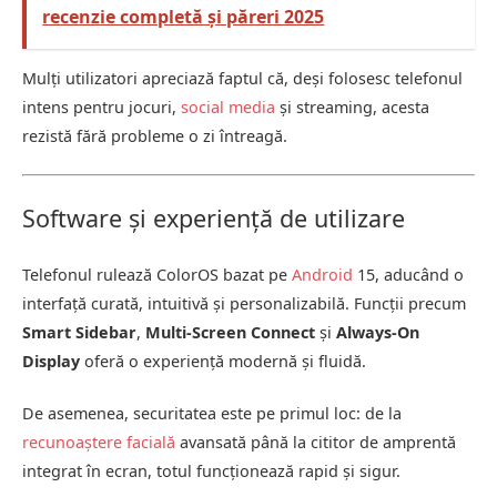
recenzie completă și păreri 2025
Mulți utilizatori apreciază faptul că, deși folosesc telefonul
intens pentru jocuri,
social media
și streaming, acesta
rezistă fără probleme o zi întreagă.
Software și experiență de utilizare
Telefonul rulează ColorOS bazat pe
Android
15, aducând o
interfață curată, intuitivă și personalizabilă. Funcții precum
Smart Sidebar
,
Multi-Screen Connect
și
Always-On
Display
oferă o experiență modernă și fluidă.
De asemenea, securitatea este pe primul loc: de la
recunoaștere facială
avansată până la cititor de amprentă
integrat în ecran, totul funcționează rapid și sigur.