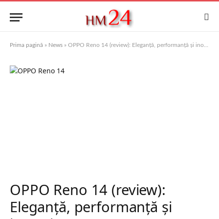
Prima pagină
»
News
»
OPPO Reno 14 (review): Eleganță, performanță și inovație
OPPO Reno 14 (review):
Eleganță, performanță și