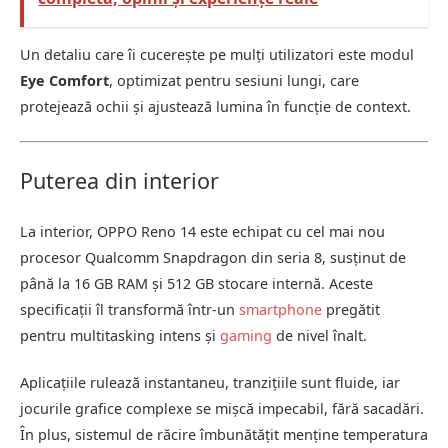
Un detaliu care îi cucerește pe mulți utilizatori este modul
Eye Comfort
, optimizat pentru sesiuni lungi, care
protejează ochii și ajustează lumina în funcție de context.
Puterea din interior
La interior, OPPO Reno 14 este echipat cu cel mai nou
procesor Qualcomm Snapdragon din seria 8, susținut de
până la 16 GB RAM și 512 GB stocare internă. Aceste
specificații îl transformă într-un
smartphone
pregătit
pentru multitasking intens și
gaming
de nivel înalt.
Aplicațiile rulează instantaneu, tranzițiile sunt fluide, iar
jocurile grafice complexe se mișcă impecabil, fără sacadări.
În plus, sistemul de răcire îmbunătățit menține temperatura