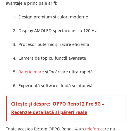
avantajele principale ar fi:
Design premium și culori moderne
Display AMOLED spectaculos cu 120 Hz
Procesor puternic și răcire eficientă
Cameră de top cu funcții avansate
Baterie mare
și încărcare ultra-rapidă
Experiență software fluidă și intuitivă
Citește și despre:
OPPO Reno12 Pro 5G –
Recenzie detaliată și păreri reale
Toate acestea fac din OPPO Reno 14 un
telefon
care nu