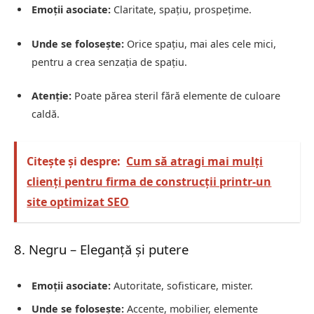
Emoții asociate:
Claritate, spațiu, prospețime.
Unde se folosește:
Orice spațiu, mai ales cele mici,
pentru a crea senzația de spațiu.
Atenție:
Poate părea steril fără elemente de culoare
caldă.
Citește și despre:
Cum să atragi mai mulți
clienți pentru firma de construcții printr-un
site optimizat SEO
8. Negru – Eleganță și putere
Emoții asociate:
Autoritate, sofisticare, mister.
Unde se folosește:
Accente, mobilier, elemente