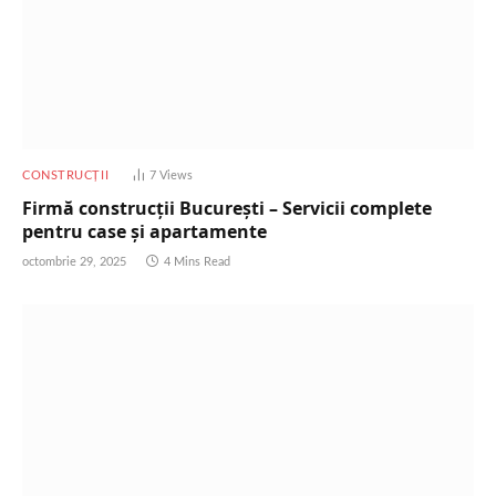
CONSTRUCȚII
7
Views
Firmă construcții București – Servicii complete
pentru case și apartamente
octombrie 29, 2025
4 Mins Read