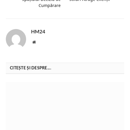
Cumpărare
HM24
Website
CITEȘTE ȘI DESPRE....