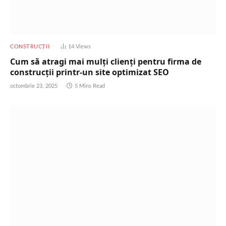
CONSTRUCȚII
14
Views
Cum să atragi mai mulți clienți pentru firma de
construcții printr-un site optimizat SEO
octombrie 23, 2025
5 Mins Read