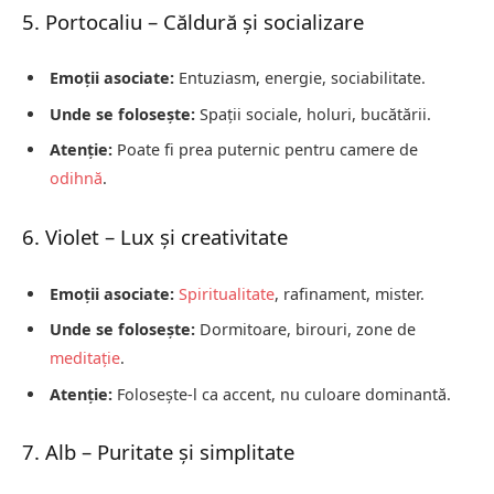
5. Portocaliu – Căldură și socializare
Emoții asociate:
Entuziasm, energie, sociabilitate.
Unde se folosește:
Spații sociale, holuri, bucătării.
Atenție:
Poate fi prea puternic pentru camere de
odihnă
.
6. Violet – Lux și creativitate
Emoții asociate:
Spiritualitate
, rafinament, mister.
Unde se folosește:
Dormitoare, birouri, zone de
meditație
.
Atenție:
Folosește-l ca accent, nu culoare dominantă.
7. Alb – Puritate și simplitate