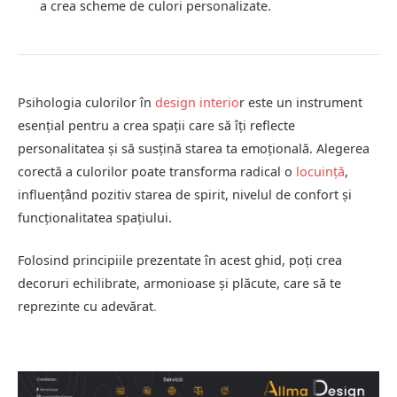
a crea scheme de culori personalizate.
Psihologia culorilor în
design interio
r este un instrument
esențial pentru a crea spații care să îți reflecte
personalitatea și să susțină starea ta emoțională. Alegerea
corectă a culorilor poate transforma radical o
locuință
,
influențând pozitiv starea de spirit, nivelul de confort și
funcționalitatea spațiului.
Folosind principiile prezentate în acest ghid, poți crea
decoruri echilibrate, armonioase și plăcute, care să te
reprezinte cu adevărat
.