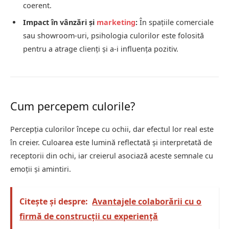
coerent.
Impact în vânzări și
marketing
:
În spațiile comerciale
sau showroom-uri, psihologia culorilor este folosită
pentru a atrage clienți și a-i influența pozitiv.
Cum percepem culorile?
Percepția culorilor începe cu ochii, dar efectul lor real este
în creier. Culoarea este lumină reflectată și interpretată de
receptorii din ochi, iar creierul asociază aceste semnale cu
emoții și amintiri.
Citește și despre:
Avantajele colaborării cu o
firmă de construcții cu experiență