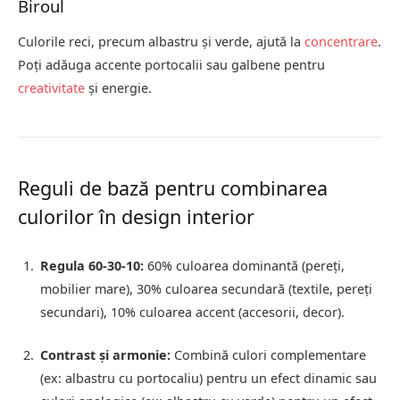
Biroul
Culorile reci, precum albastru și verde, ajută la
concentrare
.
Poți adăuga accente portocalii sau galbene pentru
creativitate
și energie.
Reguli de bază pentru combinarea
culorilor în design interior
Regula 60-30-10:
60% culoarea dominantă (pereți,
mobilier mare), 30% culoarea secundară (textile, pereți
secundari), 10% culoarea accent (accesorii, decor).
Contrast și armonie:
Combină culori complementare
(ex: albastru cu portocaliu) pentru un efect dinamic sau