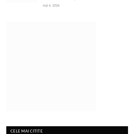
mai 6, 2026
CELE MAI CITITE