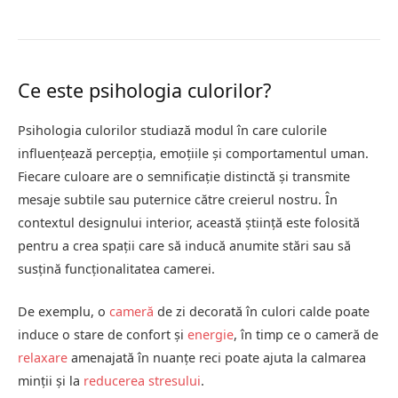
Ce este psihologia culorilor?
Psihologia culorilor studiază modul în care culorile
influențează percepția, emoțiile și comportamentul uman.
Fiecare culoare are o semnificație distinctă și transmite
mesaje subtile sau puternice către creierul nostru. În
contextul designului interior, această știință este folosită
pentru a crea spații care să inducă anumite stări sau să
susțină funcționalitatea camerei.
De exemplu, o
cameră
de zi decorată în culori calde poate
induce o stare de confort și
energie
, în timp ce o cameră de
relaxare
amenajată în nuanțe reci poate ajuta la calmarea
minții și la
reducerea stresului
.