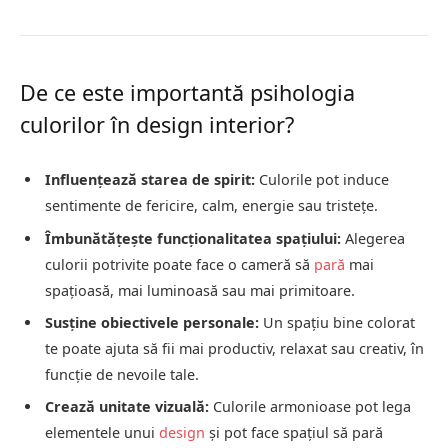
De ce este importantă psihologia
culorilor în design interior?
Influențează starea de spirit:
Culorile pot induce
sentimente de fericire, calm, energie sau tristețe.
Îmbunătățește funcționalitatea spațiului:
Alegerea
culorii potrivite poate face o cameră să
pară
mai
spațioasă, mai luminoasă sau mai primitoare.
Susține obiectivele personale:
Un spațiu bine colorat
te poate ajuta să fii mai productiv, relaxat sau creativ, în
funcție de nevoile tale.
Crează unitate vizuală:
Culorile armonioase pot lega
elementele unui
design
și pot face spațiul să pară