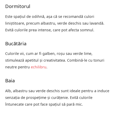
Dormitorul
Este spațiul de odihnă, așa că se recomandă culori
liniștitoare, precum albastru, verde deschis sau lavandă.
Evită culorile prea intense, care pot afecta somnul.
Bucătăria
Culorile vii, cum ar fi galben, roșu sau verde lime,
stimulează apetitul și creativitatea. Combină-le cu tonuri
neutre pentru
echilibru
.
Baia
Alb, albastru sau verde deschis sunt ideale pentru a induce
senzația de prospețime și curățenie. Evită culorile
întunecate care pot face spațiul să pară mic.