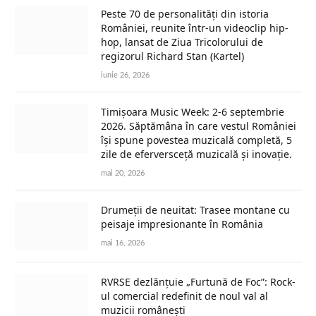
Peste 70 de personalități din istoria
României, reunite într-un videoclip hip-
hop, lansat de Ziua Tricolorului de
regizorul Richard Stan (Kartel)
iunie 26, 2026
Timișoara Music Week: 2-6 septembrie
2026. Săptămâna în care vestul României
își spune povestea muzicală completă, 5
zile de eferversceță muzicală și inovație.
mai 20, 2026
Drumeții de neuitat: Trasee montane cu
peisaje impresionante în România
mai 16, 2026
RVRSE dezlănțuie „Furtună de Foc”: Rock-
ul comercial redefinit de noul val al
muzicii românești