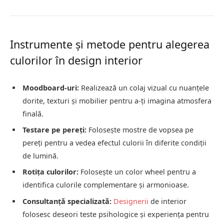
Instrumente și metode pentru alegerea
culorilor în design interior
Moodboard-uri:
Realizează un colaj vizual cu nuanțele
dorite, texturi și mobilier pentru a-ți imagina atmosfera
finală.
Testare pe pereți:
Folosește mostre de vopsea pe
pereți pentru a vedea efectul culorii în diferite condiții
de lumină.
Rotița culorilor:
Folosește un color wheel pentru a
identifica culorile complementare și armonioase.
Consultanță specializată:
Designerii
de interior
folosesc deseori teste psihologice și experiența pentru